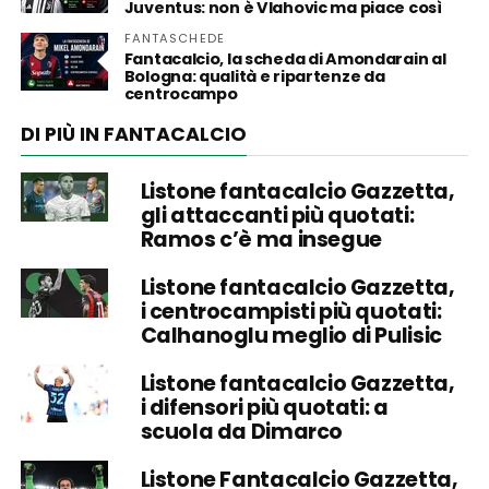
Juventus: non è Vlahovic ma piace così
FANTASCHEDE
Fantacalcio, la scheda di Amondarain al
Bologna: qualità e ripartenze da
centrocampo
DI PIÙ IN FANTACALCIO
Listone fantacalcio Gazzetta,
gli attaccanti più quotati:
Ramos c’è ma insegue
Listone fantacalcio Gazzetta,
i centrocampisti più quotati:
Calhanoglu meglio di Pulisic
Listone fantacalcio Gazzetta,
i difensori più quotati: a
scuola da Dimarco
Listone Fantacalcio Gazzetta,