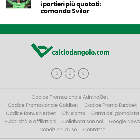
i portieri più quotati:
comanda Svilar
Codice Promozionale AdmiralBet
Codice Promozionale Goldbet
Codice Promo Eurobet
Codice Bonus Netbet
Chi siamo
Carta del giornalista
Pubblicità e affiliazioni
Collabora con noi
Google News
Condizioni d’uso
Contatto