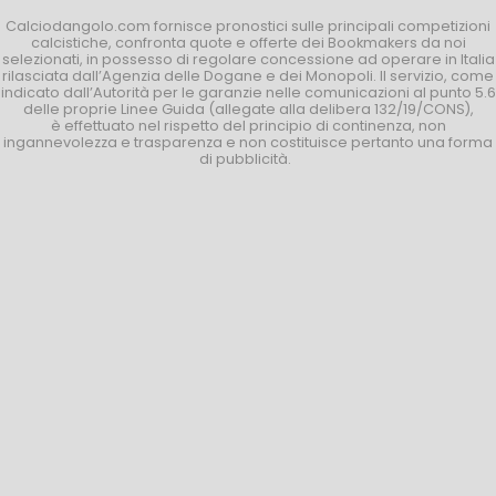
Calciodangolo.com fornisce pronostici sulle principali competizioni
calcistiche, confronta quote e offerte dei Bookmakers da noi
selezionati, in possesso di regolare concessione ad operare in Italia
rilasciata dall’Agenzia delle Dogane e dei Monopoli. Il servizio, come
indicato dall’Autorità per le garanzie nelle comunicazioni al punto 5.6
delle proprie Linee Guida (allegate alla delibera 132/19/CONS),
è effettuato nel rispetto del principio di continenza, non
ingannevolezza e trasparenza e non costituisce pertanto una forma
di pubblicità.