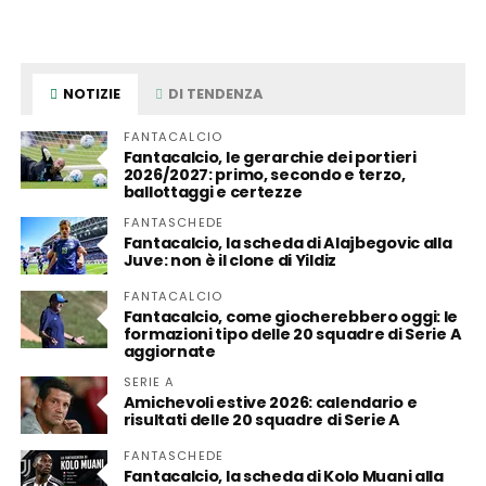
NOTIZIE
DI TENDENZA
FANTACALCIO
Fantacalcio, le gerarchie dei portieri
2026/2027: primo, secondo e terzo,
ballottaggi e certezze
FANTASCHEDE
Fantacalcio, la scheda di Alajbegovic alla
Juve: non è il clone di Yildiz
FANTACALCIO
Fantacalcio, come giocherebbero oggi: le
formazioni tipo delle 20 squadre di Serie A
aggiornate
SERIE A
Amichevoli estive 2026: calendario e
risultati delle 20 squadre di Serie A
FANTASCHEDE
Fantacalcio, la scheda di Kolo Muani alla