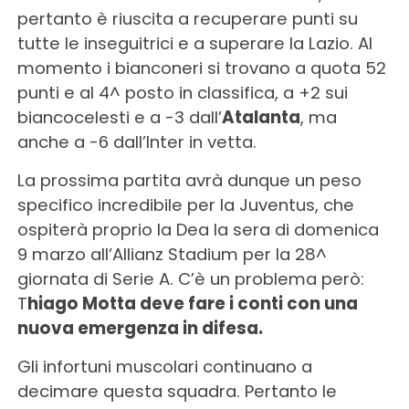
pertanto è riuscita a recuperare punti su
tutte le inseguitrici e a superare la Lazio. Al
momento i bianconeri si trovano a quota 52
punti e al 4^ posto in classifica, a +2 sui
biancocelesti e a -3 dall’
Atalanta
, ma
anche a -6 dall’Inter in vetta.
La prossima partita avrà dunque un peso
specifico incredibile per la Juventus, che
ospiterà proprio la Dea la sera di domenica
9 marzo all’Allianz Stadium per la 28^
giornata di Serie A. C’è un problema però:
T
hiago Motta deve fare i conti con una
nuova emergenza in difesa.
Gli infortuni muscolari continuano a
decimare questa squadra. Pertanto le