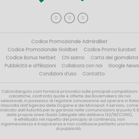
Codice Promozionale AdmiralBet
Codice Promozionale Goldbet
Codice Promo Eurobet
Codice Bonus Netbet
Chi siamo
Carta del giornalista
Pubblicità e affiliazioni
Collabora con noi
Google News
Condizioni d’uso
Contatto
Calciodangolo.com fornisce pronostici sulle principali competizioni
calcistiche, confronta quote e offerte dei Bookmakers da noi
selezionati, in possesso di regolare concessione ad operare in Italia
rilasciata dall’Agenzia delle Dogane e dei Monopoli. Il servizio, come
indicato dall’Autorità per le garanzie nelle comunicazioni al punto 5.6
delle proprie Linee Guida (allegate alla delibera 132/19/CONS),
è effettuato nel rispetto del principio di continenza, non
ingannevolezza e trasparenza e non costituisce pertanto una forma
di pubblicità.