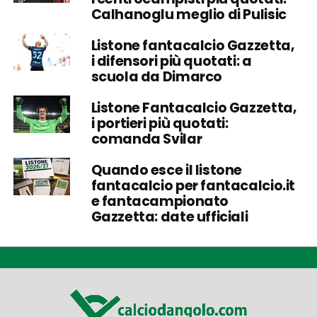
Calhanoglu meglio di Pulisic
Listone fantacalcio Gazzetta,
i difensori più quotati: a
scuola da Dimarco
Listone Fantacalcio Gazzetta,
i portieri più quotati:
comanda Svilar
Quando esce il listone
fantacalcio per fantacalcio.it
e fantacampionato
Gazzetta: date ufficiali