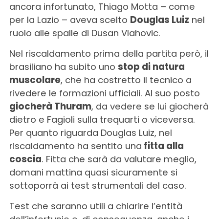
ancora infortunato, Thiago Motta – come
per la Lazio – aveva scelto
Douglas Luiz
nel
ruolo alle spalle di Dusan Vlahovic.
Nel riscaldamento prima della partita però, il
brasiliano ha subito uno
stop di natura
muscolare
, che ha costretto il tecnico a
rivedere le formazioni ufficiali. Al suo posto
giocherà Thuram
, da vedere se lui giocherà
dietro e Fagioli sulla trequarti o viceversa.
Per quanto riguarda Douglas Luiz, nel
riscaldamento ha sentito una
fitta alla
coscia
. Fitta che sarà da valutare meglio,
domani mattina quasi sicuramente si
sottoporrà ai test strumentali del caso.
Test che saranno utili a chiarire l’entità