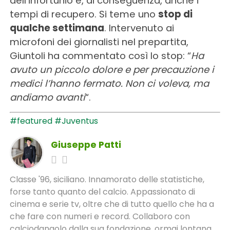
dell’infortunio e, di conseguenza, anche i
tempi di recupero. Si teme uno
stop di
qualche settimana
. Intervenuto ai
microfoni dei giornalisti nel prepartita,
Giuntoli ha commentato così lo stop: “
Ha
avuto un piccolo dolore e per precauzione i
medici l’hanno fermato. Non ci voleva, ma
andiamo avanti
“.
#featured
#Juventus
Giuseppe Patti
Classe '96, siciliano. Innamorato delle statistiche,
forse tanto quanto del calcio. Appassionato di
cinema e serie tv, oltre che di tutto quello che ha a
che fare con numeri e record. Collaboro con
calciodangolo dalla sua fondazione, ormai lontana