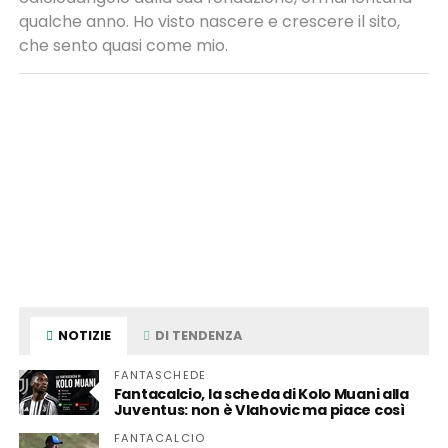
qualche anno. Ho visto nascere e crescere il sito,
che sento quasi come mio.
NOTIZIE
DI TENDENZA
FANTASCHEDE
Fantacalcio, la scheda di Kolo Muani alla
Juventus: non è Vlahovic ma piace così
FANTACALCIO