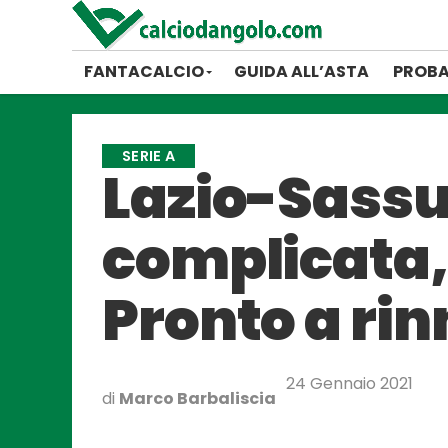
FANTACALCIO
GUIDA ALL’ASTA
PROBA
SERIE A
Lazio-Sassuo
complicata, 
Pronto a ri
24 Gennaio 2021
di
Marco Barbaliscia