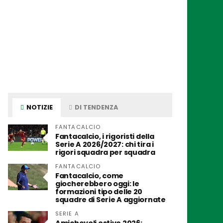
NOTIZIE
DI TENDENZA
FANTACALCIO
Fantacalcio, i rigoristi della
Serie A 2026/2027: chi tira i
rigori squadra per squadra
FANTACALCIO
Fantacalcio, come
giocherebbero oggi: le
formazioni tipo delle 20
squadre di Serie A aggiornate
SERIE A