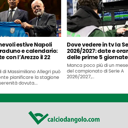
evoli estive Napoli
Dove vedere in tv la Se
 raduno e calendario:
2026/2027: date e orar
te con l’Arezzo il 22
delle prime 5 giornate
Manca poco più di un mese 
del campionato di Serie A
li di Massimiliano Allegri può
2026/2027,...
nte pianificare la stagione
serenità dovuta....