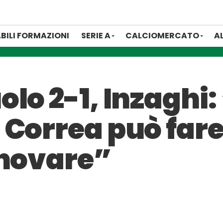
BILI FORMAZIONI
SERIE A
CALCIOMERCATO
A
lo 2-1, Inzaghi:
Correa può fare
nnovare”