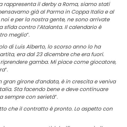
rappresenta il derby a Roma, siamo stati
pensavamo già al Parma in Coppa Italia e al
noi e per la nostra gente, ne sono arrivate
 sfida contro l’Atalanta. Il calendario è
tro meglio
“.
lo di Luis Alberto, lo scorso anno lo ha
rtita, era dal 23 dicembre che era fuori.
r riprendere gamba. Mi piace come giocatore,
ra
“.
n gran girone d’andata, è in crescita e veniva
talia. Sta facendo bene e deve continuare
ora sempre con serietà
“.
tto che il contratto è pronto. Lo aspetto con