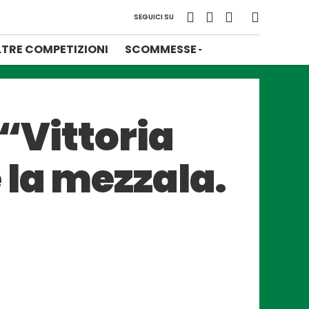
SEGUICI SU
LTRE COMPETIZIONI
SCOMMESSE
 “Vittoria
 la mezzala.