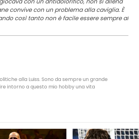
giocava con un antidolorifico, non si allena
ne convive con un problema alla caviglia. È
cando così tanto non è facile essere sempre al
Politiche alla Luiss. Sono da sempre un grande
uire intorno a questo mio hobby una vita