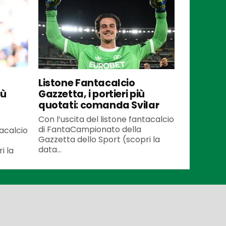
Listone Fantacalcio
iù
Gazzetta, i portieri più
quotati: comanda Svilar
Con l’uscita del listone fantacalcio
di FantaCampionato della
tacalcio
Gazzetta dello Sport (scopri la
data...
i la