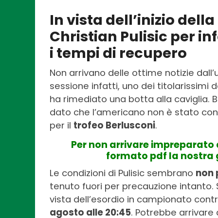
In vista dell’inizio della
Christian Pulisic per in
i tempi di recupero
Non arrivano delle ottime notizie dal
sessione infatti, uno dei titolarissimi
ha rimediato una botta alla caviglia.
dato che l’americano non è stato conv
per il
trofeo Berlusconi
.
Per non arrivare impreparato 
formato pdf la nostra 
Le condizioni di Pulisic sembrano
non 
tenuto fuori per precauzione intanto. S
vista dell’esordio in campionato cont
agosto alle 20:45
. Potrebbe arrivare