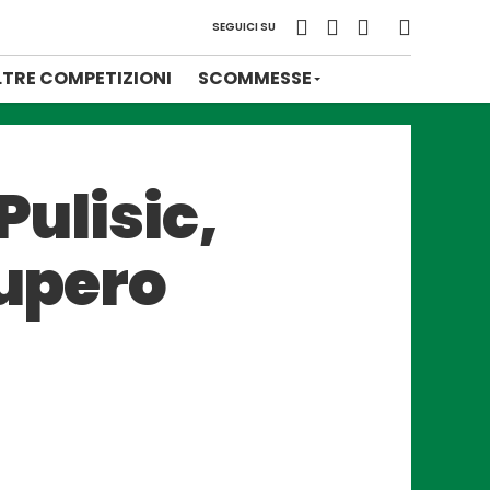
SEGUICI SU
LTRE COMPETIZIONI
SCOMMESSE
Pulisic,
cupero