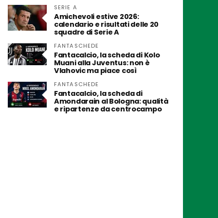
SERIE A
Amichevoli estive 2026:
calendario e risultati delle 20
squadre di Serie A
FANTASCHEDE
Fantacalcio, la scheda di Kolo
Muani alla Juventus: non è
Vlahovic ma piace così
FANTASCHEDE
Fantacalcio, la scheda di
Amondarain al Bologna: qualità
e ripartenze da centrocampo