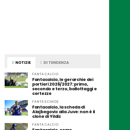
NOTIZIE
DI TENDENZA
FANTACALCIO
Fantacalcio, le gerarchie dei
portieri 2026/2027: primo,
secondo e terzo, ballottaggi e
certezze
FANTASCHEDE
Fantacalcio, la scheda di
Alajbegovic alla Juve: non è il
clone di Yildiz
FANTACALCIO