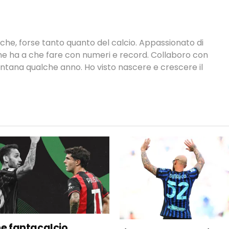
tiche, forse tanto quanto del calcio. Appassionato di
 che ha a che fare con numeri e record. Collaboro con
ontana qualche anno. Ho visto nascere e crescere il
ne fantacalcio