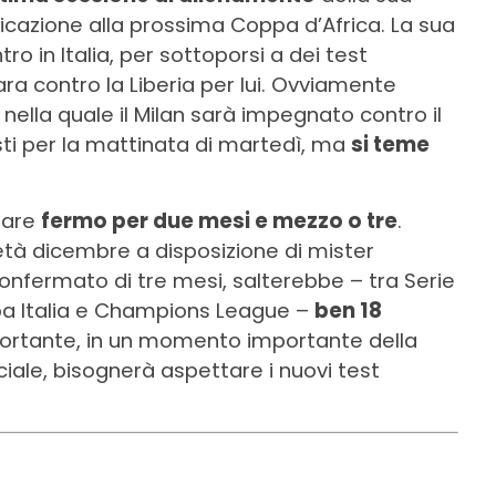
ficazione alla prossima Coppa d’Africa. La sua
ntro in Italia, per sottoporsi a dei test
ara contro la Liberia per lui. Ovviamente
, nella quale il Milan sarà impegnato contro il
sti per la mattinata di martedì, ma
si teme
tare
fermo per due mesi e mezzo o tre
.
tà dicembre a disposizione di mister
nfermato di tre mesi, salterebbe – tra Serie
oppa Italia e Champions League –
ben 18
portante, in un momento importante della
iciale, bisognerà aspettare i nuovi test