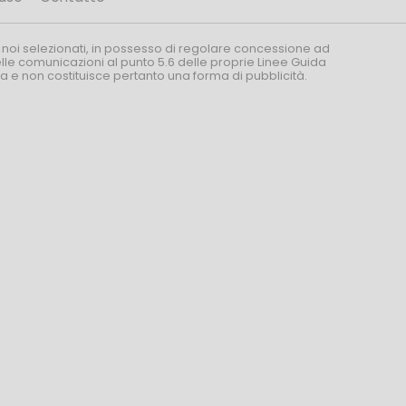
 noi selezionati, in possesso di regolare concessione ad
nelle comunicazioni al punto 5.6 delle proprie Linee Guida
za e non costituisce pertanto una forma di pubblicità.