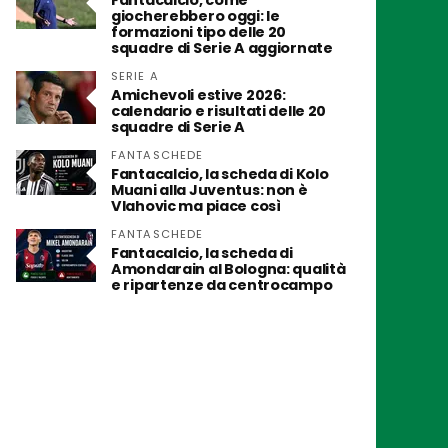
Fantacalcio, come
giocherebbero oggi: le
formazioni tipo delle 20
squadre di Serie A aggiornate
SERIE A
Amichevoli estive 2026:
calendario e risultati delle 20
squadre di Serie A
FANTASCHEDE
Fantacalcio, la scheda di Kolo
Muani alla Juventus: non è
Vlahovic ma piace così
FANTASCHEDE
Fantacalcio, la scheda di
Amondarain al Bologna: qualità
e ripartenze da centrocampo