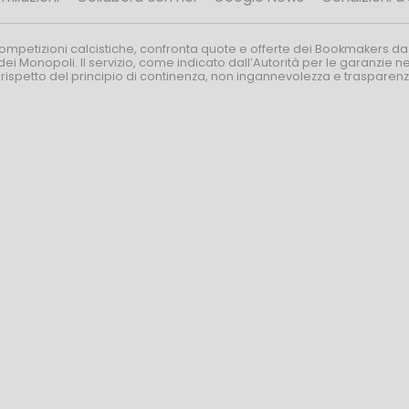
competizioni calcistiche, confronta quote e offerte dei Bookmakers da
dei Monopoli. Il servizio, come indicato dall’Autorità per le garanzie 
l rispetto del principio di continenza, non ingannevolezza e trasparen