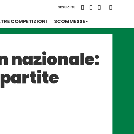
SEGUICI SU
LTRE COMPETIZIONI
SCOMMESSE
n nazionale:
 partite