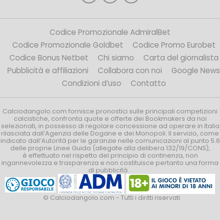
Codice Promozionale AdmiralBet
Codice Promozionale Goldbet
Codice Promo Eurobet
Codice Bonus Netbet
Chi siamo
Carta del giornalista
Pubblicità e affiliazioni
Collabora con noi
Google News
Condizioni d’uso
Contatto
Calciodangolo.com fornisce pronostici sulle principali competizioni
calcistiche, confronta quote e offerte dei Bookmakers da noi
selezionati, in possesso di regolare concessione ad operare in Italia
rilasciata dall’Agenzia delle Dogane e dei Monopoli. Il servizio, come
indicato dall’Autorità per le garanzie nelle comunicazioni al punto 5.6
delle proprie Linee Guida (allegate alla delibera 132/19/CONS),
è effettuato nel rispetto del principio di continenza, non
ingannevolezza e trasparenza e non costituisce pertanto una forma
di pubblicità.
© Calciodangolo.com - Tutti i diritti riservati