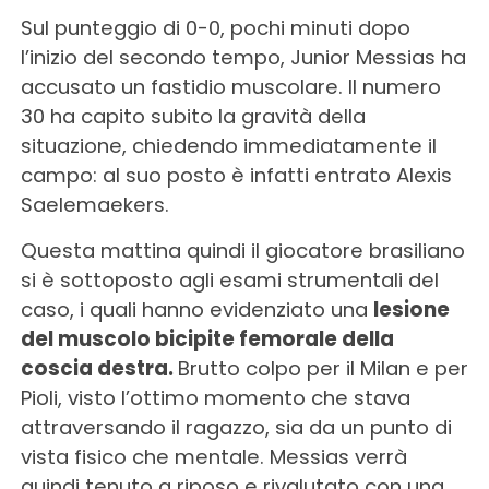
Sul punteggio di 0-0, pochi minuti dopo
l’inizio del secondo tempo, Junior Messias ha
accusato un fastidio muscolare. Il numero
30 ha capito subito la gravità della
situazione, chiedendo immediatamente il
campo: al suo posto è infatti entrato Alexis
Saelemaekers.
Questa mattina quindi il giocatore brasiliano
si è sottoposto agli esami strumentali del
caso, i quali hanno evidenziato una
lesione
del muscolo bicipite femorale della
coscia destra.
Brutto colpo per il Milan e per
Pioli, visto l’ottimo momento che stava
attraversando il ragazzo, sia da un punto di
vista fisico che mentale. Messias verrà
quindi tenuto a riposo e rivalutato con una