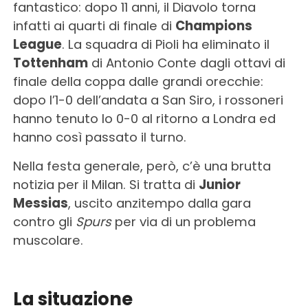
fantastico: dopo 11 anni, il Diavolo torna
infatti ai quarti di finale di
Champions
League
. La squadra di Pioli ha eliminato il
Tottenham
di Antonio Conte dagli ottavi di
finale della coppa dalle grandi orecchie:
dopo l’1-0 dell’andata a San Siro, i rossoneri
hanno tenuto lo 0-0 al ritorno a Londra ed
hanno così passato il turno.
Nella festa generale, però, c’è una brutta
notizia per il Milan. Si tratta di
Junior
Messias
, uscito anzitempo dalla gara
contro gli
Spurs
per via di un problema
muscolare.
La situazione