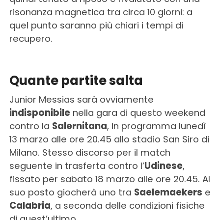
risonanza magnetica tra circa 10 giorni: a
quel punto saranno più chiari i tempi di
recupero.
Quante partite salta
Junior Messias sarà ovviamente
indisponibile
nella gara di questo weekend
contro la
Salernitana
, in programma lunedì
13 marzo alle ore 20.45 allo stadio San Siro di
Milano. Stesso discorso per il match
seguente in trasferta contro l’
Udinese
,
fissato per sabato 18 marzo alle ore 20.45. Al
suo posto giocherà uno tra
Saelemaekers
e
Calabria
, a seconda delle condizioni fisiche
di quest’ultimo.