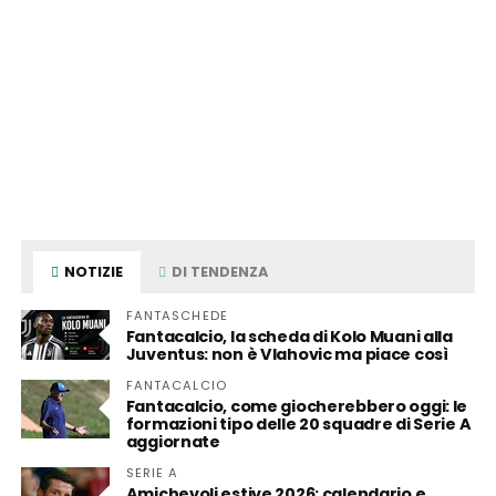
NOTIZIE
DI TENDENZA
FANTASCHEDE
Fantacalcio, la scheda di Kolo Muani alla
Juventus: non è Vlahovic ma piace così
FANTACALCIO
Fantacalcio, come giocherebbero oggi: le
formazioni tipo delle 20 squadre di Serie A
aggiornate
SERIE A
Amichevoli estive 2026: calendario e