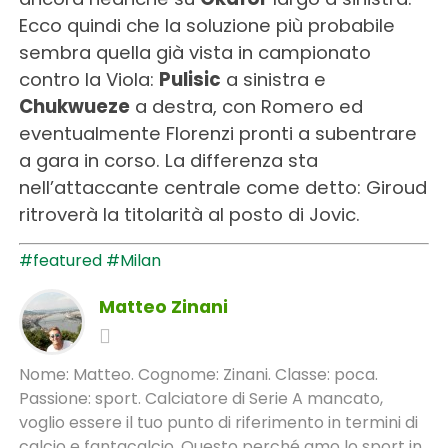
Ecco quindi che la soluzione più probabile
sembra quella già vista in campionato
contro la Viola:
Pulisic
a sinistra e
Chukwueze
a destra, con Romero ed
eventualmente Florenzi pronti a subentrare
a gara in corso. La differenza sta
nell’attaccante centrale come detto: Giroud
ritroverà la titolarità al posto di Jovic.
#featured
#Milan
Matteo Zinani
Nome: Matteo. Cognome: Zinani. Classe: poca.
Passione: sport. Calciatore di Serie A mancato,
voglio essere il tuo punto di riferimento in termini di
calcio e fantacalcio. Questo perché amo lo sport in