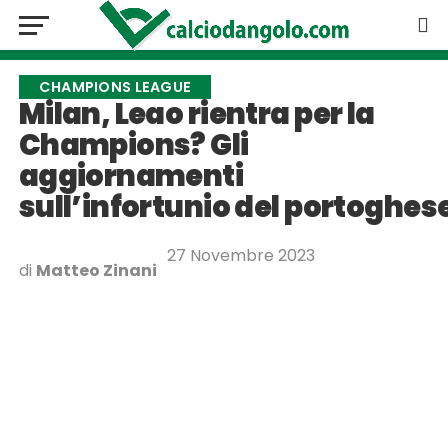
CHAMPIONS LEAGUE
Milan, Leao rientra per la
Champions? Gli
aggiornamenti
sull’infortunio del portoghes
27 Novembre 2023
di
Matteo Zinani