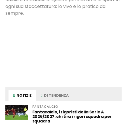
ogni sua sfaccettatura: lo vivo e lo pratico da
sempre.
NOTIZIE
DI TENDENZA
FANTACALCIO
Fantacalcio, i rigoristi della Serie A
2026/2027: chi tira i rigori squadra per
squadra