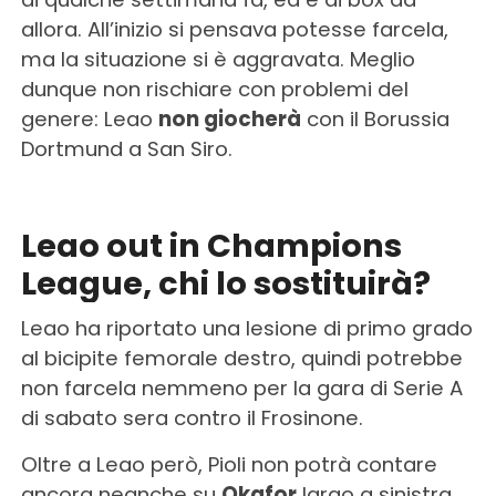
allora. All’inizio si pensava potesse farcela,
ma la situazione si è aggravata. Meglio
dunque non rischiare con problemi del
genere: Leao
non giocherà
con il Borussia
Dortmund a San Siro.
Leao out in Champions
League, chi lo sostituirà?
Leao ha riportato una lesione di primo grado
al bicipite femorale destro, quindi potrebbe
non farcela nemmeno per la gara di Serie A
di sabato sera contro il Frosinone.
Oltre a Leao però, Pioli non potrà contare
ancora neanche su
Okafor
largo a sinistra.