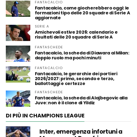
FANTACALCIO
Fantacalcio, come giocherebbero oggi: le
formazioni tipo delle 20 squadre di Serie A
aggiornate
SERIE A
Amichevoli estive 2026: calendario e
risultati delle 20 squadre di Serie A
FANTASCHEDE
Fantacalcio, la scheda di Diawara al Milan:
doppio ruolo ma pochi minuti
FANTACALCIO
Fantacalcio, le gerarchie dei portieri
2026/2027: primo, secondo e terzo,
ballottaggi e certezze
FANTASCHEDE
Fantacalcio, la scheda di Alajbegovic alla
Juve: non è il clone di Yildiz
DI PIÙ IN CHAMPIONS LEAGUE
Inter, emergenza infortuni a