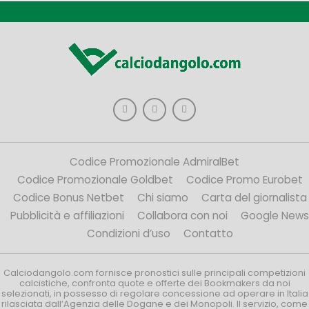
Codice Promozionale AdmiralBet
Codice Promozionale Goldbet
Codice Promo Eurobet
Codice Bonus Netbet
Chi siamo
Carta del giornalista
Pubblicità e affiliazioni
Collabora con noi
Google News
Condizioni d’uso
Contatto
Calciodangolo.com fornisce pronostici sulle principali competizioni
calcistiche, confronta quote e offerte dei Bookmakers da noi
selezionati, in possesso di regolare concessione ad operare in Italia
rilasciata dall’Agenzia delle Dogane e dei Monopoli. Il servizio, come