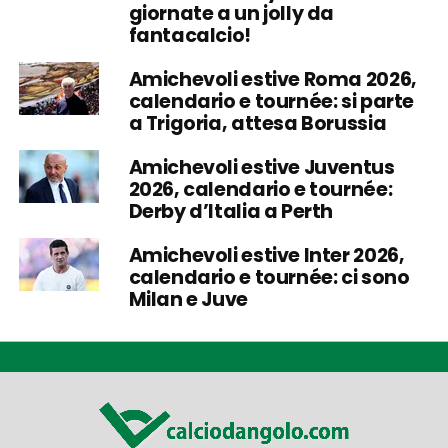
giornate a un jolly da
fantacalcio!
Amichevoli estive Roma 2026,
calendario e tournée: si parte
a Trigoria, attesa Borussia
Amichevoli estive Juventus
2026, calendario e tournée:
Derby d’Italia a Perth
Amichevoli estive Inter 2026,
calendario e tournée: ci sono
Milan e Juve