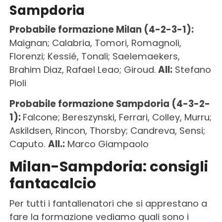
Sampdoria
Probabile formazione Milan (4-2-3-1):
Maignan; Calabria, Tomori, Romagnoli,
Florenzi; Kessié, Tonali; Saelemaekers,
Brahim Diaz, Rafael Leao; Giroud.
All:
Stefano
Pioli
Probabile formazione Sampdoria (4-3-2-
1):
Falcone; Bereszynski, Ferrari, Colley, Murru;
Askildsen, Rincon, Thorsby; Candreva, Sensi;
Caputo.
All.:
Marco Giampaolo
Milan-Sampdoria: consigli
fantacalcio
Per tutti i fantallenatori che si apprestano a
fare la formazione vediamo quali sono i