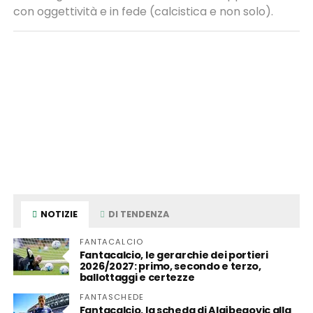
con oggettività e in fede (calcistica e non solo).
NOTIZIE
DI TENDENZA
FANTACALCIO
Fantacalcio, le gerarchie dei portieri
2026/2027: primo, secondo e terzo,
ballottaggi e certezze
FANTASCHEDE
Fantacalcio, la scheda di Alajbegovic alla