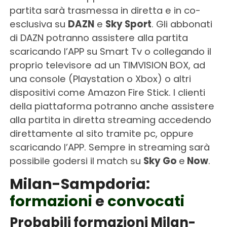
partita sarà trasmessa in diretta e in co-
esclusiva su
DAZN
e
Sky Sport
. Gli abbonati
di DAZN potranno assistere alla partita
scaricando l’APP su Smart Tv o collegando il
proprio televisore ad un TIMVISION BOX, ad
una console (Playstation o Xbox) o altri
dispositivi come Amazon Fire Stick. I clienti
della piattaforma potranno anche assistere
alla partita in diretta streaming accedendo
direttamente al sito tramite pc, oppure
scaricando l’APP. Sempre in streaming sarà
possibile godersi il match su
Sky Go
e
Now
.
Milan-Sampdoria:
formazioni
e
convocati
Probabili formazioni Milan-