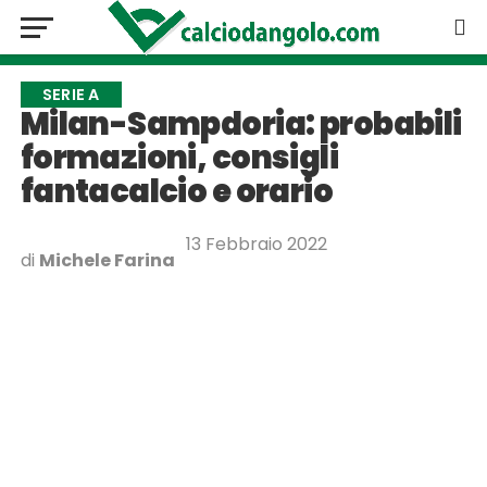
SERIE A
Milan-Sampdoria: probabili
formazioni, consigli
fantacalcio e orario
13 Febbraio 2022
di
Michele Farina