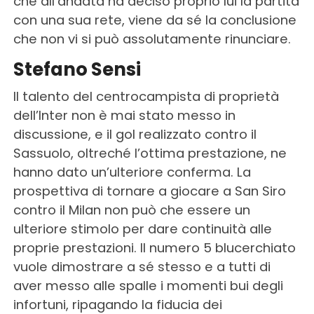
che all’andata ha deciso proprio lui la partita
con una sua rete, viene da sé la conclusione
che non vi si può assolutamente rinunciare.
Stefano Sensi
Il talento del centrocampista di proprietà
dell’Inter non è mai stato messo in
discussione, e il gol realizzato contro il
Sassuolo, oltreché l’ottima prestazione, ne
hanno dato un’ulteriore conferma. La
prospettiva di tornare a giocare a San Siro
contro il Milan non può che essere un
ulteriore stimolo per dare continuità alle
proprie prestazioni. Il numero 5 blucerchiato
vuole dimostrare a sé stesso e a tutti di
aver messo alle spalle i momenti bui degli
infortuni, ripagando la fiducia dei