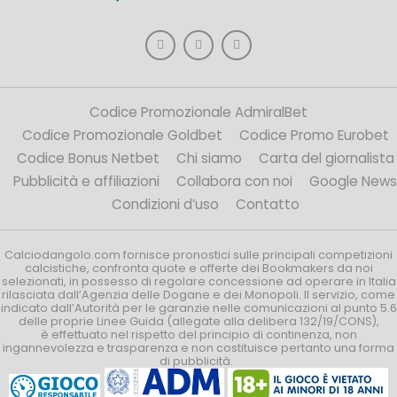
Codice Promozionale AdmiralBet
Codice Promozionale Goldbet
Codice Promo Eurobet
Codice Bonus Netbet
Chi siamo
Carta del giornalista
Pubblicità e affiliazioni
Collabora con noi
Google News
Condizioni d’uso
Contatto
Calciodangolo.com fornisce pronostici sulle principali competizioni
calcistiche, confronta quote e offerte dei Bookmakers da noi
selezionati, in possesso di regolare concessione ad operare in Italia
rilasciata dall’Agenzia delle Dogane e dei Monopoli. Il servizio, come
indicato dall’Autorità per le garanzie nelle comunicazioni al punto 5.6
delle proprie Linee Guida (allegate alla delibera 132/19/CONS),
è effettuato nel rispetto del principio di continenza, non
ingannevolezza e trasparenza e non costituisce pertanto una forma
di pubblicità.