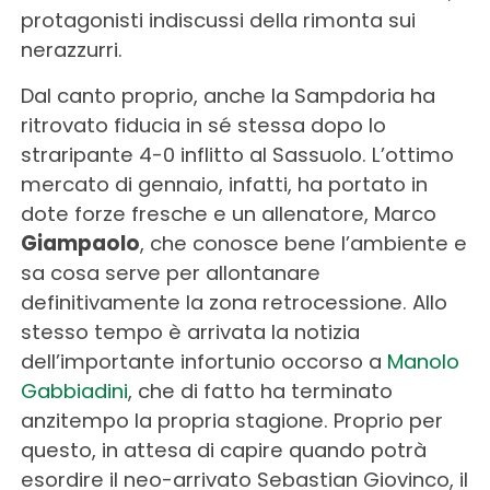
protagonisti indiscussi della rimonta sui
nerazzurri.
Dal canto proprio, anche la Sampdoria ha
ritrovato fiducia in sé stessa dopo lo
straripante 4-0 inflitto al Sassuolo. L’ottimo
mercato di gennaio, infatti, ha portato in
dote forze fresche e un allenatore, Marco
Giampaolo
, che conosce bene l’ambiente e
sa cosa serve per allontanare
definitivamente la zona retrocessione. Allo
stesso tempo è arrivata la notizia
dell’importante infortunio occorso a
Manolo
Gabbiadini
, che di fatto ha terminato
anzitempo la propria stagione. Proprio per
questo, in attesa di capire quando potrà
esordire il neo-arrivato Sebastian Giovinco, il