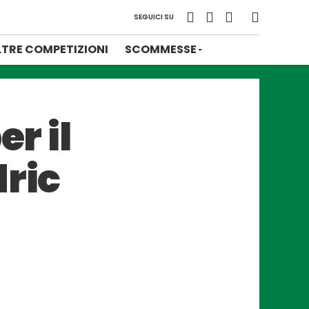
SEGUICI SU
LTRE COMPETIZIONI
SCOMMESSE
r il
dric