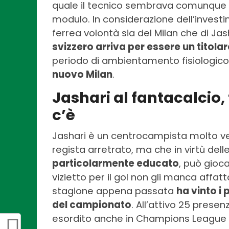
quale il tecnico sembrava comunque p
modulo. In considerazione dell’investi
ferrea volontà sia del Milan che di Jas
svizzero arriva per essere un titolar
periodo di ambientamento fisiologico
nuovo Milan
.
Jashari al fantacalcio, 
c’è
Jashari è un centrocampista molto ve
regista arretrato, ma che in virtù dell
particolarmente educato
, può gioc
vizietto per il gol non gli manca affatt
stagione appena passata
ha vinto i
del campionato
. All’attivo 25 prese
esordito anche in Champions League 