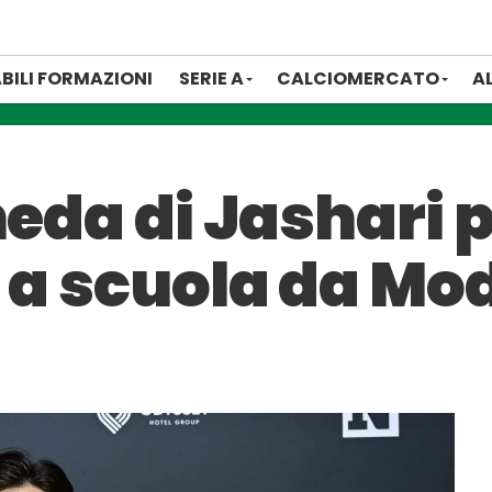
BILI FORMAZIONI
SERIE A
CALCIOMERCATO
A
eda di Jashari pe
 a scuola da Mo