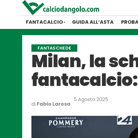
FANTACALCIO
GUIDA ALL’ASTA
PROBA
FANTASCHEDE
Milan, la sch
fantacalcio:
5 Agosto 2025
di
Fabio Larosa