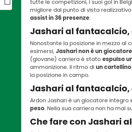
tutte le competizioni, i suoi gol in Be
migliore dal punto di vista realizzativo
assist in 36 presenze
.
Jashari al fantacalcio, 
Nonostante la posizione in mezzo al c
esimersi,
Jashari non è un giocatore 
(giovane) carriera è stato
espulso un
ammonizione. Il ritmo di
un cartellino
la posizione in campo.
Jashari al fantacalcio,
Ardon Jashari è un giocatore integro 
peso
. Nella sua carriera non ha mai sub
Che fare con Jashari a