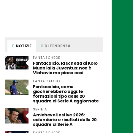
NOTIZIE
DI TENDENZA
FANTASCHEDE
Fantacalcio, la scheda di Kolo
Muani alla Juventus: non è
Vlahovic ma piace così
FANTACALCIO
Fantacalcio, come
giocherebbero oggi: le
formazioni tipo delle 20
squadre di Serie A aggiornate
SERIE A
Amichevoli estive 2026:
calendario e risultati delle 20
squadre di Serie A
FANTASCHEDE