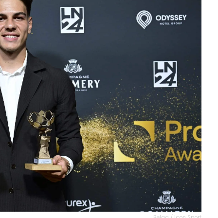
Belga / Icon Sport