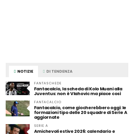
NOTIZIE
DI TENDENZA
FANTASCHEDE
Fantacalcio, la scheda di Kolo Muani alla
Juventus: non è Vlahovic ma piace così
FANTACALCIO
Fantacalcio, come giocherebbero oggi: le
formazioni tipo delle 20 squadre di Serie A
aggiornate
SERIE A
Amichevoli estive 2026: calendario e