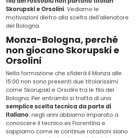
fila dei rossoblu non partono titolari
Skorupski e Orsolini
. Vediamo le
motivazioni dietro alla scelta dell’allenatore
del Bologna.
Monza-Bologna, perché
non giocano Skorupski e
Orsolini
Nella formazione che sfiderà il Monza alle
15:00 non sono presenti due titolarissimi
come Skorupski e Orsolini tra le fila del
Bologna. Per entrambi si tratta di una
semplice scelta tecnica da parte di
Italiano
: negli anni abbiamo imparato a
conoscere il tecnico ex Fiorentina e
sappiamo come le continue rotazioni siano