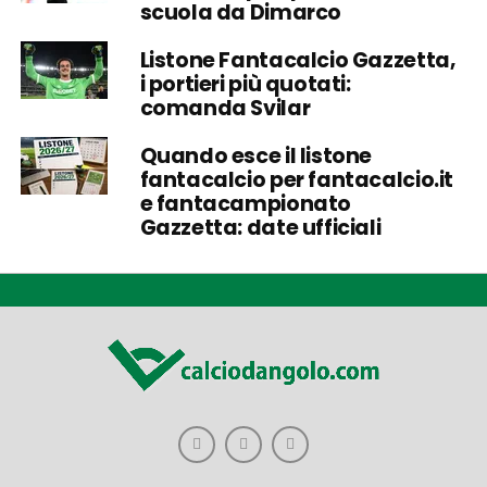
scuola da Dimarco
Listone Fantacalcio Gazzetta,
i portieri più quotati:
comanda Svilar
Quando esce il listone
fantacalcio per fantacalcio.it
e fantacampionato
Gazzetta: date ufficiali