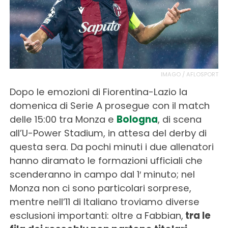
IMAGO / AFLOSPORT
Dopo le emozioni di Fiorentina-Lazio la
domenica di Serie A prosegue con il match
delle 15:00 tra Monza e
Bologna
, di scena
all’U-Power Stadium, in attesa del derby di
questa sera. Da pochi minuti i due allenatori
hanno diramato le formazioni ufficiali che
scenderanno in campo dal 1′ minuto; nel
Monza non ci sono particolari sorprese,
mentre nell’11 di Italiano troviamo diverse
esclusioni importanti: oltre a Fabbian,
tra le