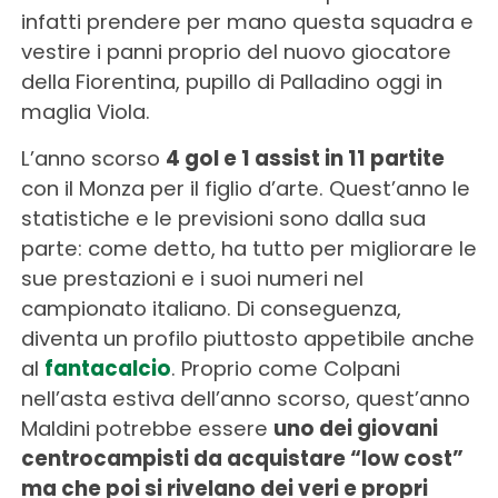
infatti prendere per mano questa squadra e
vestire i panni proprio del nuovo giocatore
della Fiorentina, pupillo di Palladino oggi in
maglia Viola.
L’anno scorso
4 gol e 1 assist in 11 partite
con il Monza per il figlio d’arte. Quest’anno le
statistiche e le previsioni sono dalla sua
parte: come detto, ha tutto per migliorare le
sue prestazioni e i suoi numeri nel
campionato italiano. Di conseguenza,
diventa un profilo piuttosto appetibile anche
al
fantacalcio
. Proprio come Colpani
nell’asta estiva dell’anno scorso, quest’anno
Maldini potrebbe essere
uno dei giovani
centrocampisti da acquistare “low cost”
ma che poi si rivelano dei veri e propri