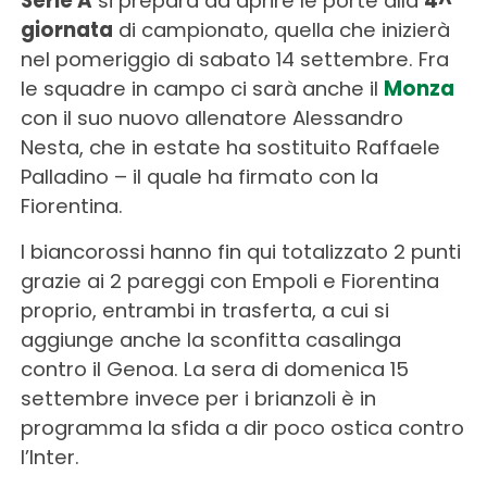
Serie A
si prepara ad aprire le porte alla
4^
giornata
di campionato, quella che inizierà
nel pomeriggio di sabato 14 settembre. Fra
le squadre in campo ci sarà anche il
Monza
con il suo nuovo allenatore Alessandro
Nesta, che in estate ha sostituito Raffaele
Palladino – il quale ha firmato con la
Fiorentina.
I biancorossi hanno fin qui totalizzato 2 punti
grazie ai 2 pareggi con Empoli e Fiorentina
proprio, entrambi in trasferta, a cui si
aggiunge anche la sconfitta casalinga
contro il Genoa. La sera di domenica 15
settembre invece per i brianzoli è in
programma la sfida a dir poco ostica contro
l’Inter.