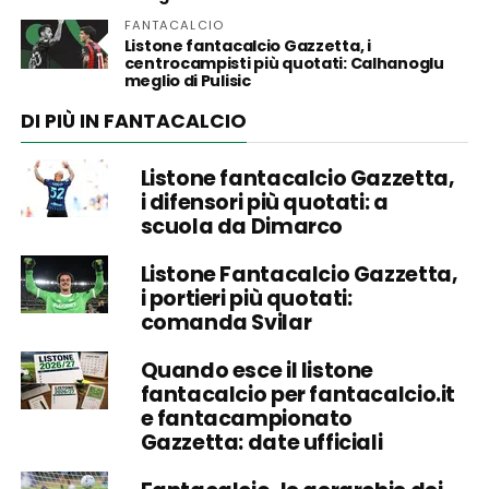
FANTACALCIO
Listone fantacalcio Gazzetta, i
centrocampisti più quotati: Calhanoglu
meglio di Pulisic
DI PIÙ IN FANTACALCIO
Listone fantacalcio Gazzetta,
i difensori più quotati: a
scuola da Dimarco
Listone Fantacalcio Gazzetta,
i portieri più quotati:
comanda Svilar
Quando esce il listone
fantacalcio per fantacalcio.it
e fantacampionato
Gazzetta: date ufficiali