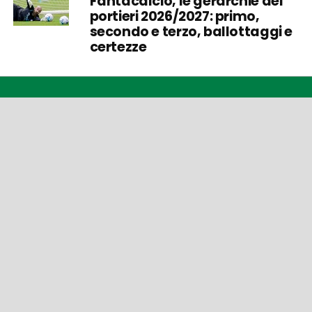
Fantacalcio, le gerarchie dei
portieri 2026/2027: primo,
secondo e terzo, ballottaggi e
certezze