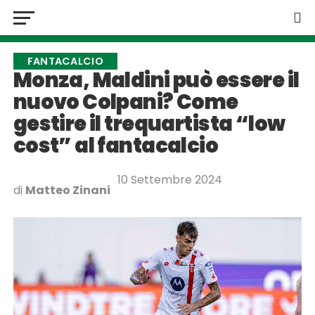
FANTACALCIO
Monza, Maldini può essere il
nuovo Colpani? Come
gestire il trequartista “low
cost” al fantacalcio
10 Settembre 2024
di
Matteo Zinani