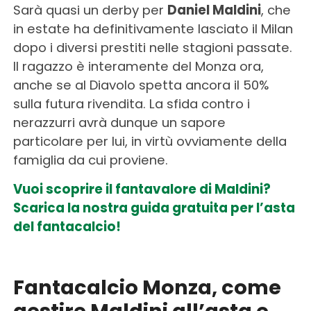
Sarà quasi un derby per
Daniel Maldini
, che
in estate ha definitivamente lasciato il Milan
dopo i diversi prestiti nelle stagioni passate.
Il ragazzo è interamente del Monza ora,
anche se al Diavolo spetta ancora il 50%
sulla futura rivendita. La sfida contro i
nerazzurri avrà dunque un sapore
particolare per lui, in virtù ovviamente della
famiglia da cui proviene.
Vuoi scoprire il fantavalore di Maldini?
Scarica la nostra guida gratuita per l’asta
del fantacalcio!
Fantacalcio Monza, come
gestire Maldini all’asta e