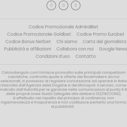
Codice Promozionale AdmiralBet
Codice Promozionale Goldbet
Codice Promo Eurobet
Codice Bonus Netbet
Chi siamo
Carta del giornalista
Pubblicità e affiliazioni
Collabora con noi
Google News
Condizioni d’uso
Contatto
Calciodangolo.com fornisce pronostici sulle principali competizioni
calcistiche, confronta quote e offerte dei Bookmakers da noi
selezionati, in possesso di regolare concessione ad operare in Italia
rilasciata dall’Agenzia delle Dogane e dei Monopoli. Il servizio, come
indicato dall’Autorità per le garanzie nelle comunicazioni al punto 5.6
delle proprie Linee Guida (allegate alla delibera 132/19/CONS),
è effettuato nel rispetto del principio di continenza, non
ingannevolezza e trasparenza e non costituisce pertanto una forma
di pubblicità.