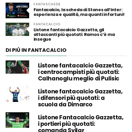
FANTASCHEDE
Fantacalcio, la scheda di Stones all’Inter:
esperienza e qualità, ma quanti infortuni!
FANTACALCIO
Listone fantacalcio Gazzetta, gli
attaccanti più quotati: Ramos c’è ma
insegue
DI PIÙ IN FANTACALCIO
Listone fantacalcio Gazzetta,
i centrocampisti più quotati:
Calhanoglu meglio di Pulisic
Listone fantacalcio Gazzetta,
i difensori più quotati: a
scuola da Dimarco
Listone Fantacalcio Gazzetta,
i portieri più quotati:
comanda Svilar