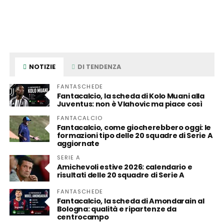
NOTIZIE
DI TENDENZA
FANTASCHEDE
Fantacalcio, la scheda di Kolo Muani alla
Juventus: non è Vlahovic ma piace così
FANTACALCIO
Fantacalcio, come giocherebbero oggi: le
formazioni tipo delle 20 squadre di Serie A
aggiornate
SERIE A
Amichevoli estive 2026: calendario e
risultati delle 20 squadre di Serie A
FANTASCHEDE
Fantacalcio, la scheda di Amondarain al
Bologna: qualità e ripartenze da
centrocampo