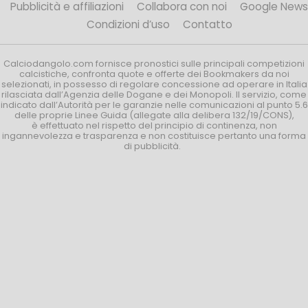
Pubblicità e affiliazioni
Collabora con noi
Google News
Condizioni d’uso
Contatto
Calciodangolo.com fornisce pronostici sulle principali competizioni
calcistiche, confronta quote e offerte dei Bookmakers da noi
selezionati, in possesso di regolare concessione ad operare in Italia
rilasciata dall’Agenzia delle Dogane e dei Monopoli. Il servizio, come
indicato dall’Autorità per le garanzie nelle comunicazioni al punto 5.6
delle proprie Linee Guida (allegate alla delibera 132/19/CONS),
è effettuato nel rispetto del principio di continenza, non
ingannevolezza e trasparenza e non costituisce pertanto una forma
di pubblicità.