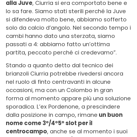
alla Juve
, Ciurria si era comportato bene e
lo sa fare. Siamo stati sterili perché la Juve
si difendeva molto bene, abbiamo sofferto
solo da calcio d’angolo. Nel secondo tempo i
cambi hanno dato una sterzata, siamo
passati a 4: abbiamo fatto un’ottima
partita, peccato perché ci credevamo”.
Stando a quanto detto dal tecnico dei
brianzoli Ciurria potrebbe rivedersi ancora
nel ruolo di finto centravanti in alcune
occasioni, ma con un Colombo in gran
forma al momento appare più una soluzione
sporadica. L’ex Pordenone, a prescindere
dalla posizione in campo, rimane
un buon
nome come 3º/4º5º slot per il
centrocampo
, anche se al momento i suoi