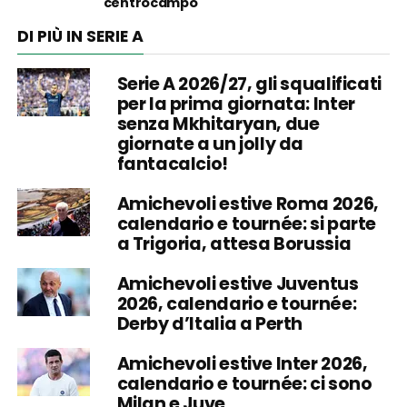
centrocampo
DI PIÙ IN SERIE A
Serie A 2026/27, gli squalificati
per la prima giornata: Inter
senza Mkhitaryan, due
giornate a un jolly da
fantacalcio!
Amichevoli estive Roma 2026,
calendario e tournée: si parte
a Trigoria, attesa Borussia
Amichevoli estive Juventus
2026, calendario e tournée:
Derby d’Italia a Perth
Amichevoli estive Inter 2026,
calendario e tournée: ci sono
Milan e Juve