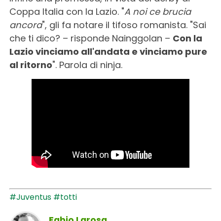
Coppa Italia con la Lazio. "
A noi ce brucia
ancora
", gli fa notare il tifoso romanista. "Sai
che ti dico? – risponde Nainggolan –
Con la
Lazio vinciamo all'andata e vinciamo pure
al ritorno
". Parola di ninja.
#Juventus
#totti
Fabio Larosa