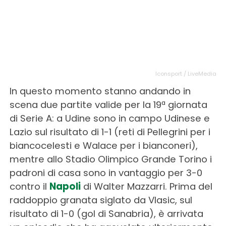
Iconsport / LiveMedia
In questo momento stanno andando in
scena due partite valide per la 19ª giornata
di Serie A: a Udine sono in campo Udinese e
Lazio sul risultato di 1-1 (reti di Pellegrini per i
biancocelesti e Walace per i bianconeri),
mentre allo Stadio Olimpico Grande Torino i
padroni di casa sono in vantaggio per 3-0
contro il
Napoli
di Walter Mazzarri. Prima del
raddoppio granata siglato da Vlasic, sul
risultato di 1-0 (gol di Sanabria), è arrivata