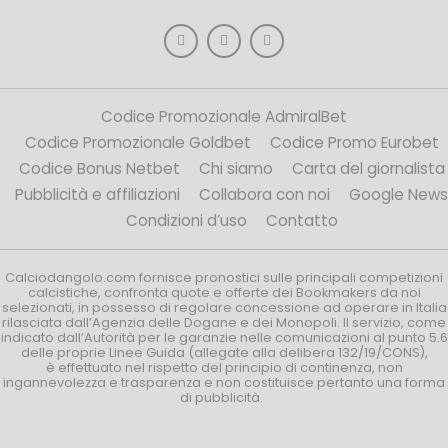
Codice Promozionale AdmiralBet
Codice Promozionale Goldbet
Codice Promo Eurobet
Codice Bonus Netbet
Chi siamo
Carta del giornalista
Pubblicità e affiliazioni
Collabora con noi
Google News
Condizioni d’uso
Contatto
Calciodangolo.com fornisce pronostici sulle principali competizioni
calcistiche, confronta quote e offerte dei Bookmakers da noi
selezionati, in possesso di regolare concessione ad operare in Italia
rilasciata dall’Agenzia delle Dogane e dei Monopoli. Il servizio, come
indicato dall’Autorità per le garanzie nelle comunicazioni al punto 5.6
delle proprie Linee Guida (allegate alla delibera 132/19/CONS),
è effettuato nel rispetto del principio di continenza, non
ingannevolezza e trasparenza e non costituisce pertanto una forma
di pubblicità.