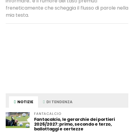
informare.. e il rumore dei tasti premuti
freneticamente che scheggia il flusso di parole nella
mia testa.
NOTIZIE
DI TENDENZA
FANTACALCIO
Fantacalcio, le gerarchie dei portieri
2026/2027: primo, secondo e terzo,
ballottaggi e certezze