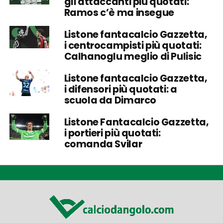
gli attaccanti più quotati:
Ramos c’è ma insegue
Listone fantacalcio Gazzetta,
i centrocampisti più quotati:
Calhanoglu meglio di Pulisic
Listone fantacalcio Gazzetta,
i difensori più quotati: a
scuola da Dimarco
Listone Fantacalcio Gazzetta,
i portieri più quotati:
comanda Svilar