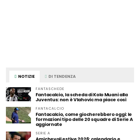
NOTIZIE
DI TENDENZA
FANTASCHEDE
Fantacalcio, la scheda di Kolo Muani alla
Juventus: non è Vlahovic ma piace così
FANTACALCIO
Fantacalcio, come giocherebbero oggi: le
formazioni tipo delle 20 squadre di Serie A
aggiornate
SERIE A
Amichevoli estive 2026: calendario e