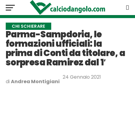
CHI SCHIERARE
Parma-Sampdoria, le
formazioni ufficiali: la
prima di Conti da titolare, a
sorpresa Ramirez dal 1′
24 Gennaio 2021
di
Andrea Montigiani