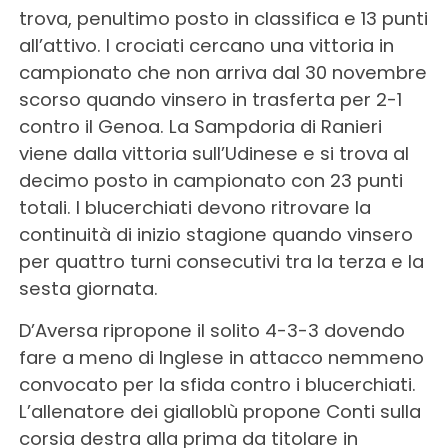
trova, penultimo posto in classifica e 13 punti
all’attivo. I crociati cercano una vittoria in
campionato che non arriva dal 30 novembre
scorso quando vinsero in trasferta per 2-1
contro il Genoa. La Sampdoria di Ranieri
viene dalla vittoria sull’Udinese e si trova al
decimo posto in campionato con 23 punti
totali. I blucerchiati devono ritrovare la
continuità di inizio stagione quando vinsero
per quattro turni consecutivi tra la terza e la
sesta giornata.
D’Aversa ripropone il solito 4-3-3 dovendo
fare a meno di Inglese in attacco nemmeno
convocato per la sfida contro i blucerchiati.
L’allenatore dei gialloblù propone Conti sulla
corsia destra alla prima da titolare in