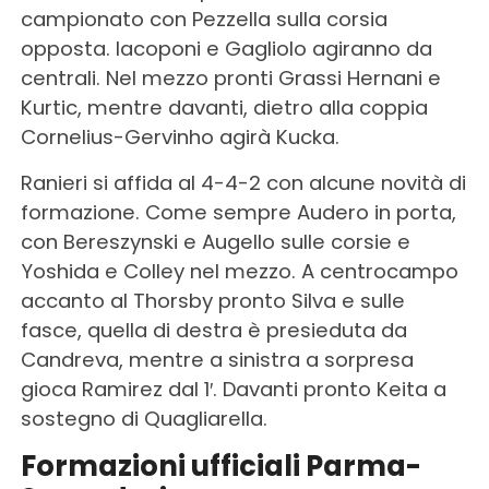
campionato con Pezzella sulla corsia
opposta. Iacoponi e Gagliolo agiranno da
centrali. Nel mezzo pronti Grassi Hernani e
Kurtic, mentre davanti, dietro alla coppia
Cornelius-Gervinho agirà Kucka.
Ranieri si affida al 4-4-2 con alcune novità di
formazione. Come sempre Audero in porta,
con Bereszynski e Augello sulle corsie e
Yoshida e Colley nel mezzo. A centrocampo
accanto al Thorsby pronto Silva e sulle
fasce, quella di destra è presieduta da
Candreva, mentre a sinistra a sorpresa
gioca Ramirez dal 1′. Davanti pronto Keita a
sostegno di Quagliarella.
Formazioni ufficiali Parma-