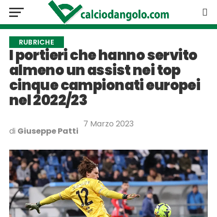
RUBRICHE
I portieri che hanno servito
almeno un assist nei top
cinque campionati europei
nel 2022/23
7 Marzo 2023
di
Giuseppe Patti