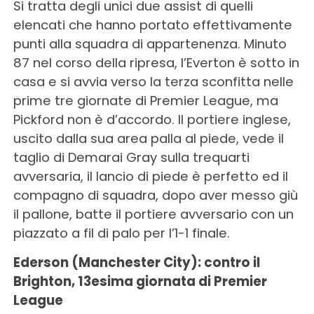
Si tratta degli unici due assist di quelli
elencati che hanno portato effettivamente
punti alla squadra di appartenenza. Minuto
87 nel corso della ripresa, l’Everton è sotto in
casa e si avvia verso la terza sconfitta nelle
prime tre giornate di Premier League, ma
Pickford non è d’accordo. Il portiere inglese,
uscito dalla sua area palla al piede, vede il
taglio di Demarai Gray sulla trequarti
avversaria, il lancio di piede è perfetto ed il
compagno di squadra, dopo aver messo giù
il pallone, batte il portiere avversario con un
piazzato a fil di palo per l’1-1 finale.
Ederson (Manchester City): contro il
Brighton, 13esima giornata di Premier
League