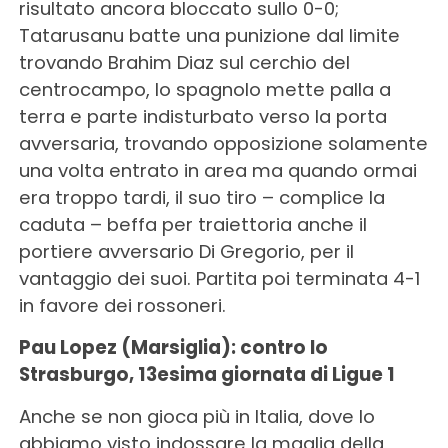
risultato ancora bloccato sullo 0-0;
Tatarusanu batte una punizione dal limite
trovando Brahim Diaz sul cerchio del
centrocampo, lo spagnolo mette palla a
terra e parte indisturbato verso la porta
avversaria, trovando opposizione solamente
una volta entrato in area ma quando ormai
era troppo tardi, il suo tiro – complice la
caduta – beffa per traiettoria anche il
portiere avversario Di Gregorio, per il
vantaggio dei suoi. Partita poi terminata 4-1
in favore dei rossoneri.
Pau Lopez (Marsiglia): contro lo
Strasburgo, 13esima giornata di Ligue 1
Anche se non gioca più in Italia, dove lo
abbiamo visto indossare la maglia della