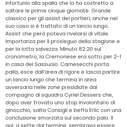
infortunio alla spalla che lo ha costretto a
saltare le prime cinque giornate. Grande
classico per gli assist dei portieri, anche nel
suo caso si è trattato di un lancio lungo.
Assist che però poteva rivelarsi di vitale
importanza per il prosieguo della stagione e
per la lotta salvezza. Minuto 82:20 sul
cronometro, la Cremonese era sotto per 2-1
in casa del Sassuolo. Carnesecchi porta
palla, esce dall’area di rigore e lascia partire
un lancio lungo che termina in area
avversaria nelle zone presidiate dal
compagno di squadra Cyriel Dessers che,
dopo aver trovato uno stop involontario di
ginocchio, salta Consigli e beffa Erlic con una
conclusione smorzata sul secondo palo. Il
gol, a sette dal termine, sembrava essere