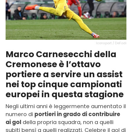
Iconsport / DeFodi
Marco Carnesecchi della
Cremonese è l’ottavo
portiere a servire un assist
nei top cinque campionati
europei in questa stagione
Negli ultimi anni è leggermente aumentato il
numero di
portieri in grado di contribuire
ai gol
della propria squadra, non a quelli
subiti bensì a quelli realizzati. Celebre il gol di