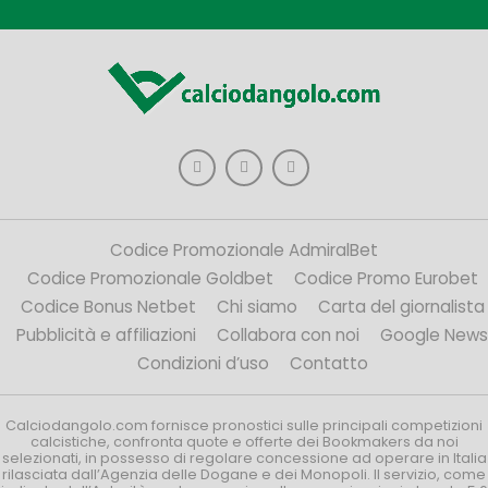
Codice Promozionale AdmiralBet
Codice Promozionale Goldbet
Codice Promo Eurobet
Codice Bonus Netbet
Chi siamo
Carta del giornalista
Pubblicità e affiliazioni
Collabora con noi
Google News
Condizioni d’uso
Contatto
Calciodangolo.com fornisce pronostici sulle principali competizioni
calcistiche, confronta quote e offerte dei Bookmakers da noi
selezionati, in possesso di regolare concessione ad operare in Italia
rilasciata dall’Agenzia delle Dogane e dei Monopoli. Il servizio, come