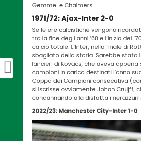
Gemmel e Chalmers.
1971/72: Ajax-Inter 2-0
Se le ere calcistiche vengono ricordate
tra la fine degli anni ’60 e l’inizio dei
calcio totale. L’Inter, nella finale di
sbagliato della storia. Sarebbe stato 
lancieri di Kovacs, che aveva appena s
campioni in carica destinati l’anno suc
Coppa dei Campioni consecutiva (contr
si iscrisse ovviamente Johan Cruijff, c
condannando alla disfatta i nerazzurri d
2022/23: Manchester City-Inter 1-0