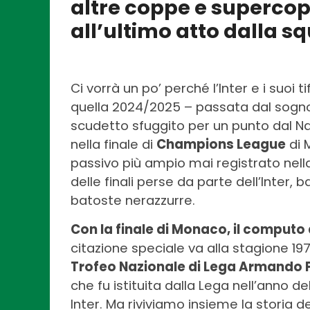
altre coppe e supercop
all’ultimo atto dalla
Ci vorrà un po’ perché l’Inter e i suoi
quella 2024/2025 – passata dal sogno
scudetto sfuggito per un punto dal Na
nella finale di
Champions League
di 
passivo più ampio mai registrato nella 
delle finali perse da parte dell’Inte
batoste nerazzurre.
Con la finale di Monaco, il computo de
citazione speciale va alla stagione 1970
Trofeo Nazionale di Lega Armando 
che fu istituita dalla Lega nell’anno 
Inter. Ma riviviamo insieme la storia dei