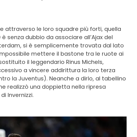
 attraverso le loro squadre più forti, quella
 ’70 è senza dubbio da associare all’Ajax del
 Rotterdam, si è semplicemente trovata dal lato
impossibile mettere il bastone tra le ruote ai
ostituito il leggendario Rinus Michels,
cessivo a vincere addirittura la loro terza
o la Juventus). Neanche a dirlo, al tabellino
he realizzò una doppietta nella ripresa
i Invernizzi.