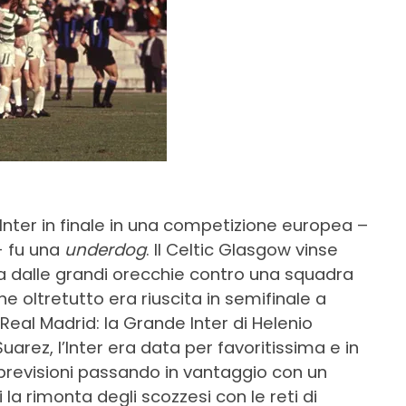
Inter in finale in una competizione europea –
- fu una
underdog
. Il Celtic Glasgow vinse
pa dalle grandi orecchie contro una squadra
he oltretutto era riuscita in semifinale a
Real Madrid: la Grande Inter di Helenio
uarez, l’Inter era data per favoritissima e in
revisioni passando in vantaggio con un
 la rimonta degli scozzesi con le reti di