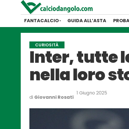
FANTACALCIO
GUIDA ALL’ASTA
PROBA
CURIOSITÀ
Inter, tutte 
nella loro st
1 Giugno 2025
di
Giovanni Rosati