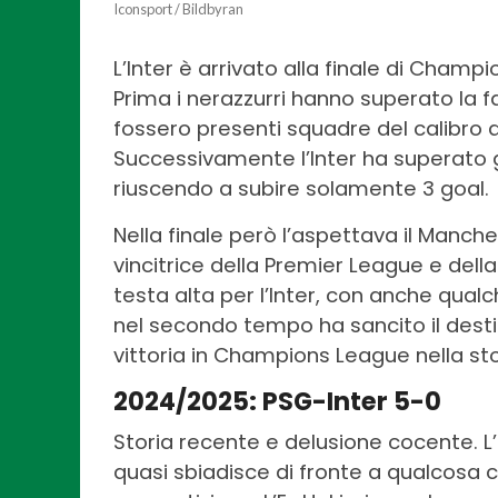
Iconsport / Bildbyran
L’Inter è arrivato alla finale di Cham
Prima i nerazzurri hanno superato la f
fossero presenti squadre del calibro 
Successivamente l’Inter ha superato gli 
riuscendo a subire solamente 3 goal.
Nella finale però l’aspettava il Manch
vincitrice della Premier League e del
testa alta per l’Inter, con anche qual
nel secondo tempo ha sancito il desti
vittoria in Champions League nella sto
2024/2025: PSG-Inter 5-0
Storia recente e delusione cocente. L’
quasi sbiadisce di fronte a qualcosa ch