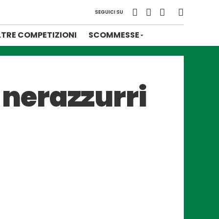
SEGUICI SU
LTRE COMPETIZIONI
SCOMMESSE
i nerazzurri