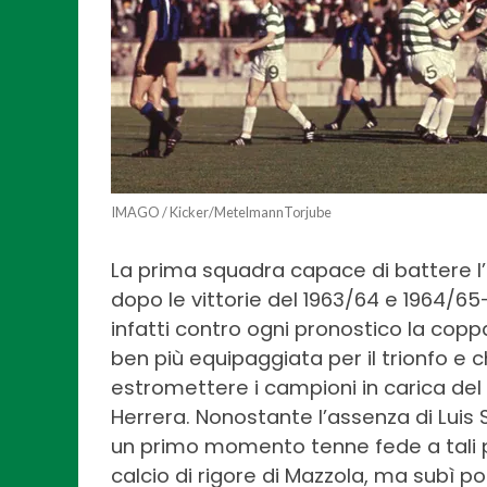
IMAGO / Kicker/MetelmannTorjube
La prima squadra capace di battere l’
dopo le vittorie del 1963/64 e 1964/65
infatti contro ogni pronostico la cop
ben più equipaggiata per il trionfo e c
estromettere i campioni in carica del 
Herrera. Nonostante l’assenza di Luis S
un primo momento tenne fede a tali p
calcio di rigore di Mazzola, ma subì poi