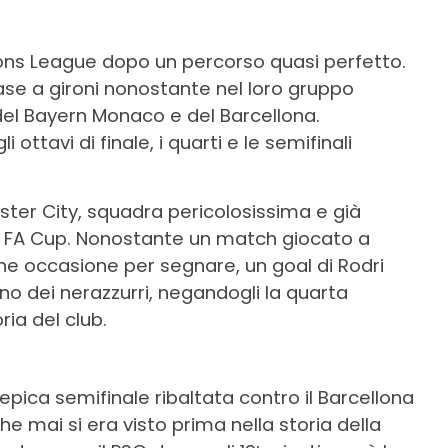
pions League dopo un percorso quasi perfetto.
ase a gironi nonostante nel loro gruppo
del Bayern Monaco e del Barcellona.
ottavi di finale, i quarti e le semifinali
ester City, squadra pericolosissima e già
la FA Cup. Nonostante un match giocato a
che occasione per segnare, un goal di Rodri
no dei nerazzurri, negandogli la quarta
ria del club.
epica semifinale ribaltata contro il Barcellona
e mai si era visto prima nella storia della