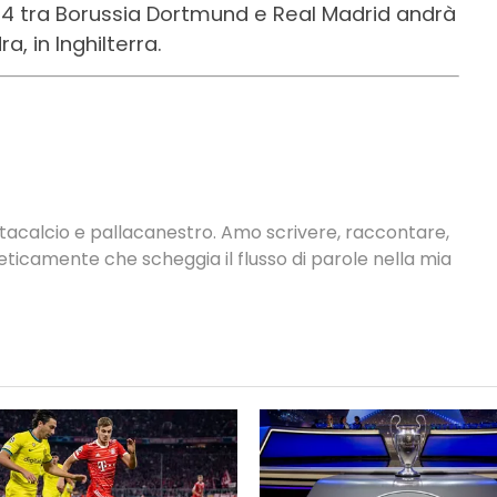
4 tra Borussia Dortmund e Real Madrid andrà
a, in Inghilterra.
antacalcio e pallacanestro. Amo scrivere, raccontare,
neticamente che scheggia il flusso di parole nella mia