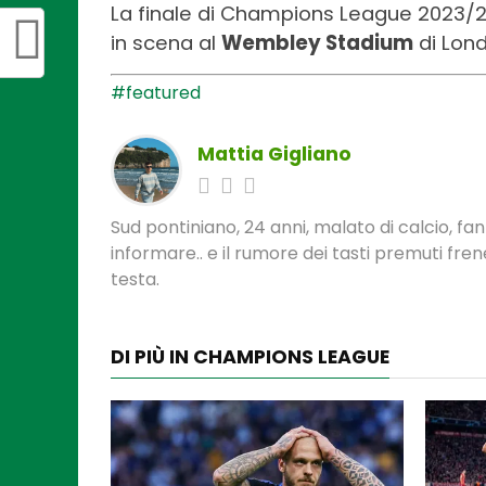
La finale di Champions League 2023/2
in scena al
Wembley Stadium
di Londr
#featured
Mattia Gigliano
Sud pontiniano, 24 anni, malato di calcio, f
informare.. e il rumore dei tasti premuti fre
testa.
DI PIÙ IN CHAMPIONS LEAGUE