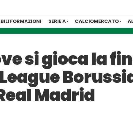
BILI FORMAZIONI
SERIE A
CALCIOMERCATO
A
e si gioca la fin
League Borussi
eal Madrid