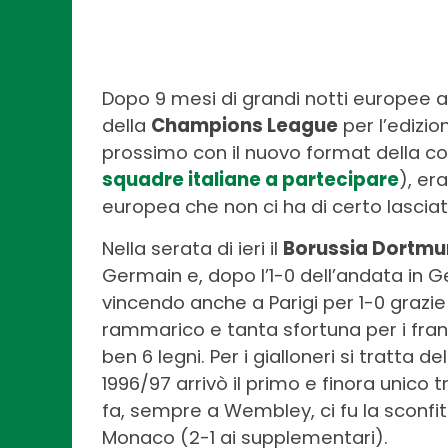
Dopo 9 mesi di grandi notti europee a
della
Champions League
per l’edizio
prossimo con il nuovo format della c
squadre italiane a partecipare
), er
europea che non ci ha di certo lasciati
Nella serata di ieri il
Borussia Dortm
Germain e, dopo l’1-0 dell’andata in Ger
vincendo anche a Parigi per 1-0 grazie
rammarico e tanta sfortuna per i fran
ben 6 legni. Per i gialloneri si tratta de
1996/97 arrivò il primo e finora unico 
fa, sempre a Wembley, ci fu la sconfi
Monaco (2-1 ai supplementari).