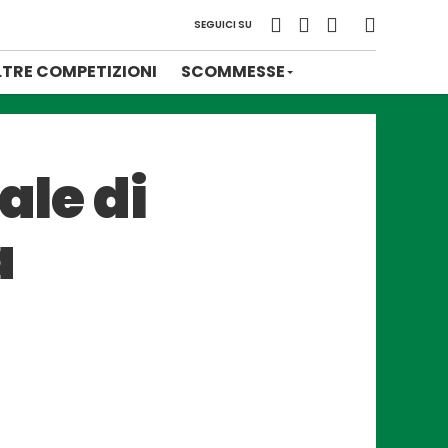
SEGUICI SU
LTRE COMPETIZIONI
SCOMMESSE
ale di
a