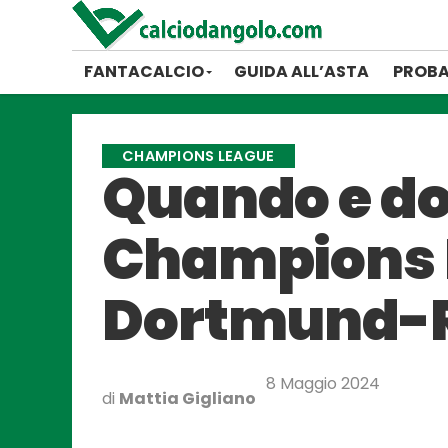
FANTACALCIO
GUIDA ALL’ASTA
PROBA
CHAMPIONS LEAGUE
Quando e dov
Champions 
Dortmund-R
8 Maggio 2024
di
Mattia Gigliano