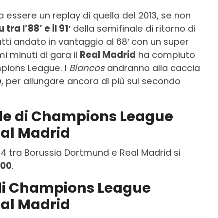
 essere un replay di quella del 2013, se non
ra l’88’ e il 91′
della semifinale di ritorno di
tti andato in vantaggio al 68′ con un super
mi minuti di gara il
Real Madrid
ha compiuto
pions League. I
Blancos
andranno alla caccia
e
, per allungare ancora di più sul secondo
ale di Champions League
al Madrid
4 tra Borussia Dortmund e Real Madrid si
:00
.
e di Champions League
al Madrid