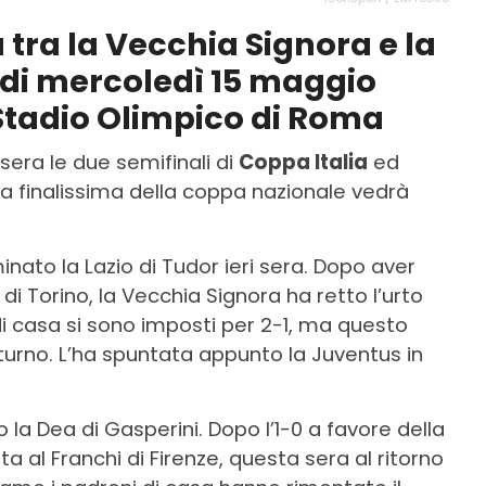
a tra la Vecchia Signora e la
a di mercoledì 15 maggio
o Stadio Olimpico di Roma
era le due semifinali di
Coppa Italia
ed
la finalissima della coppa nazionale vedrà
iminato la Lazio di Tudor ieri sera. Dopo aver
 di Torino, la Vecchia Signora ha retto l’urto
 di casa si sono imposti per 2-1, ma questo
 turno. L’ha spuntata appunto la Juventus in
la Dea di Gasperini. Dopo l’1-0 a favore della
ta al Franchi di Firenze, questa sera al ritorno