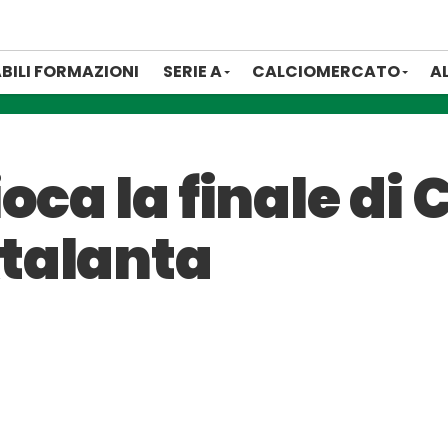
BILI FORMAZIONI
SERIE A
CALCIOMERCATO
A
oca la finale di 
talanta