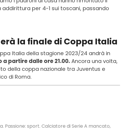
amo i padroni di casa hanno rimontato il
ta addirittura per 4-1 sui toscani, passando
rà la finale di Coppa Italia
ppa Italia della stagione 2023/24 andrà in
a partire dalle ore 21.00.
Ancora una volta,
tto della coppa nazionale tra Juventus e
ico di Roma.
. Passione: sport. Calciatore di Serie A mancato,