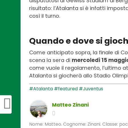
disputatosi al Gewiss Stadium di Berg
risultato: l’Atalanta si è infatti impos
così il turno.
Quando e dove si gioche
Come anticipato sopra, la finale di Co
scena la sera di
mercoledì 15 maggio 
come vuole il regolamento, l’ultimo a
Atalanta si giocherà allo Stadio Olimp
#Atalanta
#featured
#Juventus
Matteo Zinani
Nome: Matteo. Cognome: Zinani. Classe: poca