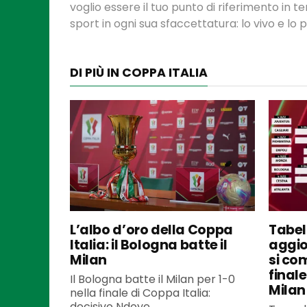
voglio essere il tuo punto di riferimento in 
sport in ogni sua sfaccettatura: lo vivo e lo
DI PIÙ IN COPPA ITALIA
L’albo d’oro della Coppa
Tabel
Italia: il Bologna batte il
aggio
Milan
si co
finale
Il Bologna batte il Milan per 1-0
Milan
nella finale di Coppa Italia:
decisivo Ndoye...