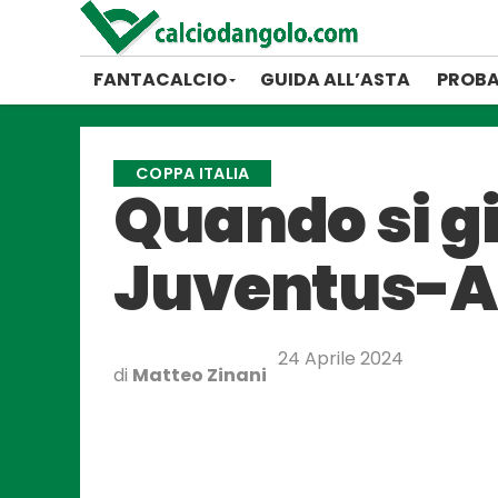
FANTACALCIO
GUIDA ALL’ASTA
PROBA
COPPA ITALIA
Quando si gi
Juventus-A
24 Aprile 2024
di
Matteo Zinani