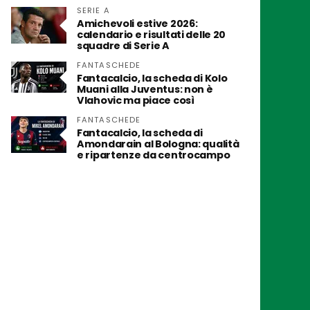
SERIE A
Amichevoli estive 2026:
calendario e risultati delle 20
squadre di Serie A
FANTASCHEDE
Fantacalcio, la scheda di Kolo
Muani alla Juventus: non è
Vlahovic ma piace così
FANTASCHEDE
Fantacalcio, la scheda di
Amondarain al Bologna: qualità
e ripartenze da centrocampo