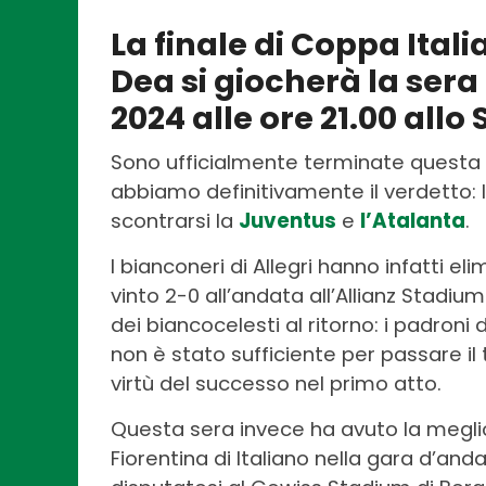
La finale di Coppa Itali
Dea si giocherà la ser
2024 alle ore 21.00 all
Sono ufficialmente terminate questa s
abbiamo definitivamente il verdetto: 
scontrarsi la
Juventus
e
l’Atalanta
.
I bianconeri di Allegri hanno infatti el
vinto 2-0 all’andata all’Allianz Stadium
dei biancocelesti al ritorno: i padroni
non è stato sufficiente per passare il
virtù del successo nel primo atto.
Questa sera invece ha avuto la meglio 
Fiorentina di Italiano nella gara d’anda