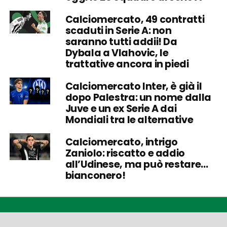
Calciomercato, 49 contratti
scaduti in Serie A: non
saranno tutti addii! Da
Dybala a Vlahovic, le
trattative ancora in piedi
Calciomercato Inter, è già il
dopo Palestra: un nome dalla
Juve e un ex Serie A dai
Mondiali tra le alternative
Calciomercato, intrigo
Zaniolo: riscatto e addio
all’Udinese, ma può restare…
bianconero!