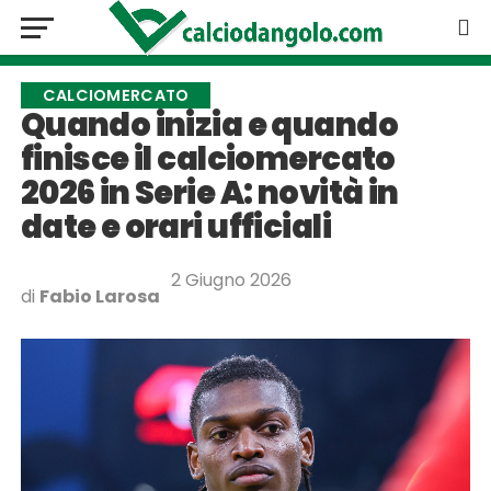
CALCIOMERCATO
Quando inizia e quando
finisce il calciomercato
2026 in Serie A: novità in
date e orari ufficiali
2 Giugno 2026
di
Fabio Larosa