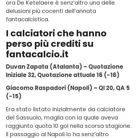
ora De Ketelaere è senz’altro una delle
delusioni più cocenti dell’annata
fantacalcistica.
I calciatori che hanno
perso più crediti su
fantacalcio.it
Duvan Zapata (Atalanta) – Quotazione
Iniziale 32, Quotazione attuale 16 (-16)
Giacomo Raspadori (Napoli) – QI 20, QA 5
(-15)
Era stato listato inizialmente da calciatore
del Sassuolo, maglia con la quale aveva
raggiunto quota 10 gol nella scorsa stagione.
Il passaggio al Napoli lo ha senz’altro