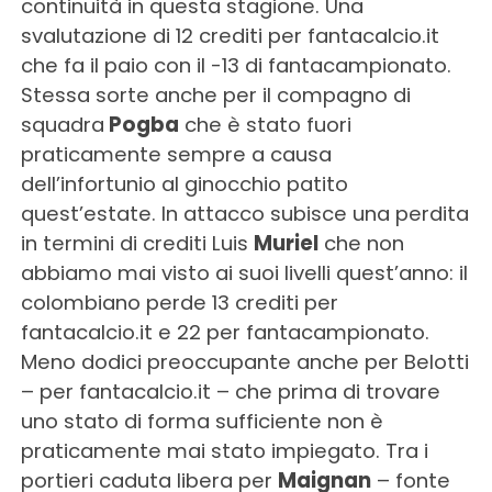
continuità in questa stagione. Una
svalutazione di 12 crediti per fantacalcio.it
che fa il paio con il -13 di fantacampionato.
Stessa sorte anche per il compagno di
squadra
Pogba
che è stato fuori
praticamente sempre a causa
dell’infortunio al ginocchio patito
quest’estate. In attacco subisce una perdita
in termini di crediti Luis
Muriel
che non
abbiamo mai visto ai suoi livelli quest’anno: il
colombiano perde 13 crediti per
fantacalcio.it e 22 per fantacampionato.
Meno dodici preoccupante anche per Belotti
– per fantacalcio.it – che prima di trovare
uno stato di forma sufficiente non è
praticamente mai stato impiegato. Tra i
portieri caduta libera per
Maignan
– fonte