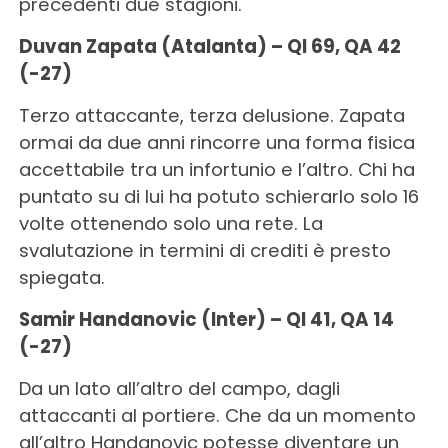
precedenti due stagioni.
Duvan Zapata (Atalanta) – QI 69, QA 42
(-27)
Terzo attaccante, terza delusione. Zapata
ormai da due anni rincorre una forma fisica
accettabile tra un infortunio e l’altro. Chi ha
puntato su di lui ha potuto schierarlo solo 16
volte ottenendo solo una rete. La
svalutazione in termini di crediti è presto
spiegata.
Samir Handanovic (Inter) – QI 41, QA 14
(-27)
Da un lato all’altro del campo, dagli
attaccanti al portiere. Che da un momento
all’altro Handanovic potesse diventare un