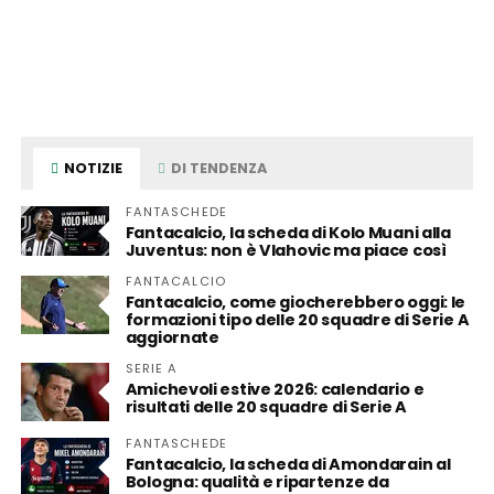
NOTIZIE
DI TENDENZA
FANTASCHEDE
Fantacalcio, la scheda di Kolo Muani alla
Juventus: non è Vlahovic ma piace così
FANTACALCIO
Fantacalcio, come giocherebbero oggi: le
formazioni tipo delle 20 squadre di Serie A
aggiornate
SERIE A
Amichevoli estive 2026: calendario e
risultati delle 20 squadre di Serie A
FANTASCHEDE
Fantacalcio, la scheda di Amondarain al
Bologna: qualità e ripartenze da