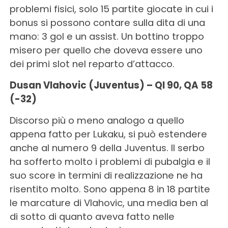
problemi fisici, solo 15 partite giocate in cui i
bonus si possono contare sulla dita di una
mano: 3 gol e un assist. Un bottino troppo
misero per quello che doveva essere uno
dei primi slot nel reparto d’attacco.
Dusan Vlahovic (Juventus) – QI 90, QA 58
(-32)
Discorso più o meno analogo a quello
appena fatto per Lukaku, si può estendere
anche al numero 9 della Juventus. Il serbo
ha sofferto molto i problemi di pubalgia e il
suo score in termini di realizzazione ne ha
risentito molto. Sono appena 8 in 18 partite
le marcature di Vlahovic, una media ben al
di sotto di quanto aveva fatto nelle