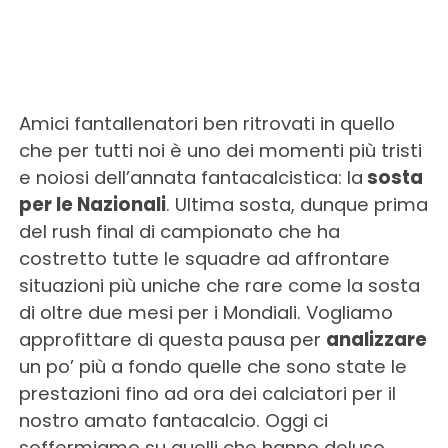
Amici fantallenatori ben ritrovati in quello
che per tutti noi è uno dei momenti più tristi
e noiosi dell’annata fantacalcistica: la
sosta
per le Nazionali
. Ultima sosta, dunque prima
del rush final di campionato che ha
costretto tutte le squadre ad affrontare
situazioni più uniche che rare come la sosta
di oltre due mesi per i Mondiali. Vogliamo
approfittare di questa pausa per
analizzare
un po’ più a fondo quelle che sono state le
prestazioni fino ad ora dei calciatori per il
nostro amato fantacalcio. Oggi ci
soffermiamo su quelli che hanno deluso