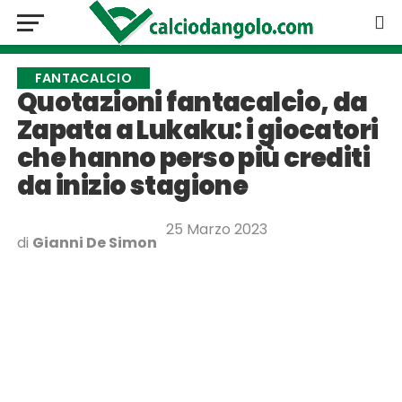
FANTACALCIO
Quotazioni fantacalcio, da
Zapata a Lukaku: i giocatori
che hanno perso più crediti
da inizio stagione
25 Marzo 2023
di
Gianni De Simon