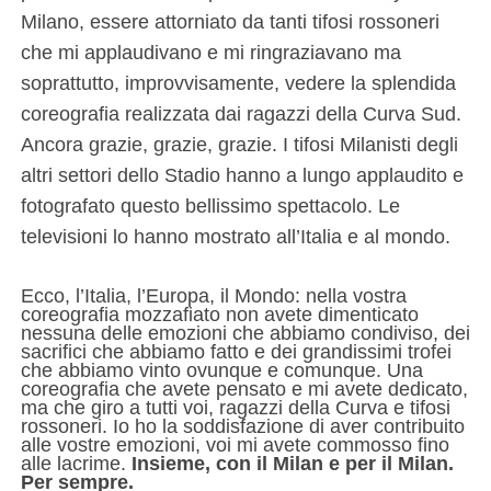
Milano, essere attorniato da tanti tifosi rossoneri
che mi applaudivano e mi ringraziavano ma
soprattutto, improvvisamente, vedere la splendida
coreografia realizzata dai ragazzi della Curva Sud.
Ancora grazie, grazie, grazie. I tifosi Milanisti degli
altri settori dello Stadio hanno a lungo applaudito e
fotografato questo bellissimo spettacolo. Le
televisioni lo hanno mostrato all’Italia e al mondo.
Ecco, l’Italia, l’Europa, il Mondo: nella vostra
coreografia mozzafiato non avete dimenticato
nessuna delle emozioni che abbiamo condiviso, dei
sacrifici che abbiamo fatto e dei grandissimi trofei
che abbiamo vinto ovunque e comunque. Una
coreografia che avete pensato e mi avete dedicato,
ma che giro a tutti voi, ragazzi della Curva e tifosi
rossoneri. Io ho la soddisfazione di aver contribuito
alle vostre emozioni, voi mi avete commosso fino
alle lacrime.
Insieme, con il Milan e per il Milan.
Per sempre.