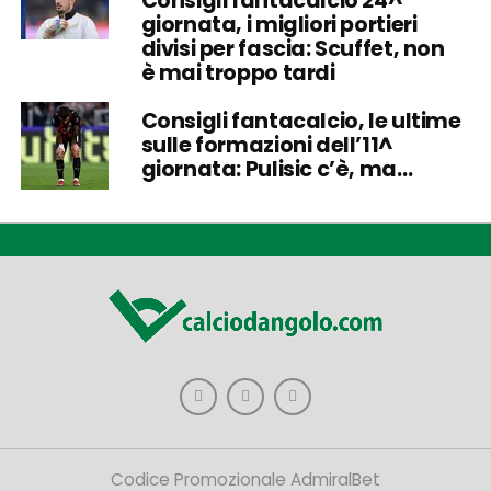
Consigli fantacalcio 24^
giornata, i migliori portieri
divisi per fascia: Scuffet, non
è mai troppo tardi
Consigli fantacalcio, le ultime
sulle formazioni dell’11^
giornata: Pulisic c’è, ma…
Codice Promozionale AdmiralBet