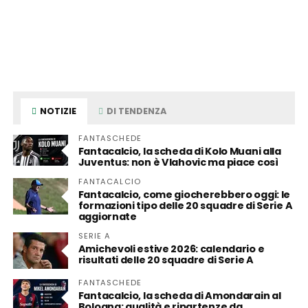
NOTIZIE
DI TENDENZA
FANTASCHEDE
Fantacalcio, la scheda di Kolo Muani alla
Juventus: non è Vlahovic ma piace così
FANTACALCIO
Fantacalcio, come giocherebbero oggi: le
formazioni tipo delle 20 squadre di Serie A
aggiornate
SERIE A
Amichevoli estive 2026: calendario e
risultati delle 20 squadre di Serie A
FANTASCHEDE
Fantacalcio, la scheda di Amondarain al
Bologna: qualità e ripartenze da