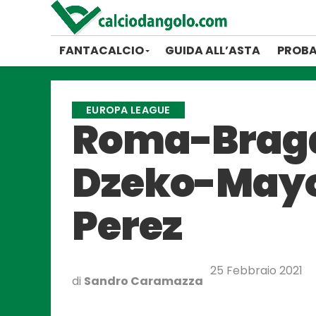
FANTACALCIO
GUIDA ALL’ASTA
PROBA
EUROPA LEAGUE
Roma-Braga 
Dzeko-Mayor
Perez
25 Febbraio 2021
di
Sandro Caramazza