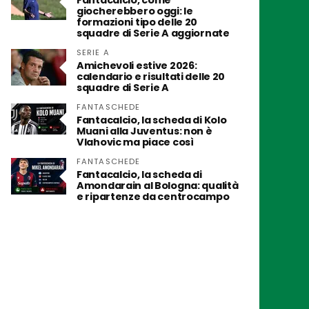
Fantacalcio, come
giocherebbero oggi: le
formazioni tipo delle 20
squadre di Serie A aggiornate
SERIE A
Amichevoli estive 2026:
calendario e risultati delle 20
squadre di Serie A
FANTASCHEDE
Fantacalcio, la scheda di Kolo
Muani alla Juventus: non è
Vlahovic ma piace così
FANTASCHEDE
Fantacalcio, la scheda di
Amondarain al Bologna: qualità
e ripartenze da centrocampo