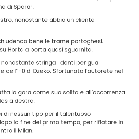
e di Sporar.
stro, nonostante abbia un cliente
chiudendo bene le trame portoghesi.
su Horta a porta quasi sguarnita.
 nonostante stringa i denti per guai
e dell’1-0 di Dzeko. Sfortunata l’autorete nel
tta la gara come suo solito e all’occorrenza
los a destra.
 di nessun tipo per il talentuoso
o la fine del primo tempo, per rifiatare in
ro il Milan.