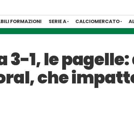
BILI FORMAZIONI
SERIE A
CALCIOMERCATO
A
3-1, le pagelle:
al, che impatt