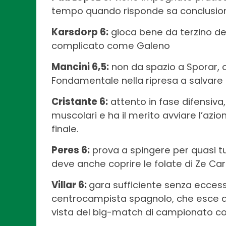
tempo quando risponde sa conclusion
Karsdorp 6:
gioca bene da terzino de
complicato come Galeno
Mancini 6,5:
non da spazio a Sporar, 
Fondamentale nella ripresa a salvare 
Cristante 6:
attento in fase difensiva,
muscolari e ha il merito avviare l’azion
finale.
Peres 6:
prova a spingere per quasi tu
deve anche coprire le folate di Ze Car
Villar 6:
gara sufficiente senza eccessi
centrocampista spagnolo, che esce dop
vista del big-match di campionato cont