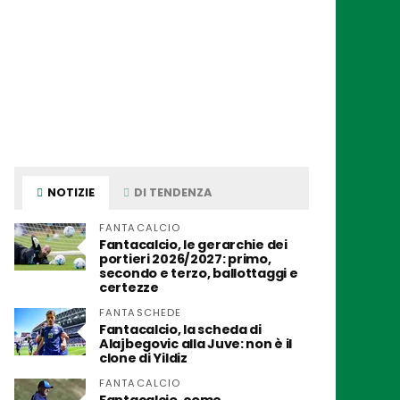
NOTIZIE
DI TENDENZA
FANTACALCIO
Fantacalcio, le gerarchie dei
portieri 2026/2027: primo,
secondo e terzo, ballottaggi e
certezze
FANTASCHEDE
Fantacalcio, la scheda di
Alajbegovic alla Juve: non è il
clone di Yildiz
FANTACALCIO