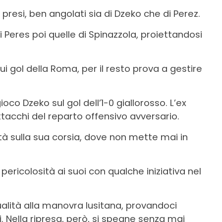
presi, ben angolati sia di Dzeko che di Perez.
i Peres poi quelle di Spinazzola, proiettandosi
ui gol della Roma, per il resto prova a gestire
ioco Dzeko sul gol dell’1-0 giallorosso. L’ex
 attacchi del reparto offensivo avversario.
à sulla sua corsia, dove non mette mai in
ricolosità ai suoi con qualche iniziativa nel
lità alla manovra lusitana, provandoci
 Nella ripresa, però, si spegne senza mai