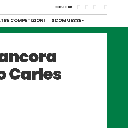
SEGUICI SU
LTRE COMPETIZIONI
SCOMMESSE
 ancora
o Carles