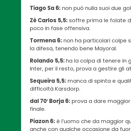
Tiago Sa 6:
non può nulla suoi due gol 
Zè Carlos 5,5:
soffre prima le folate d
poco in fase offensiva.
Tormena 6:
non ha particolari colpe s
la difesa, tenendo bene Mayoral.
Rolando 5,5:
ha la colpa di tenere in g
Inter, per il resto, prova a gestire gli
Sequeira 5,5:
manca di spinta e qualit
difficoltà Karsdorp.
dal 70′ Borja 6:
prova a dare maggior pe
finale.
Piazon 6:
è l’uomo che da maggior qua
anche con qualche occasione da fuori.