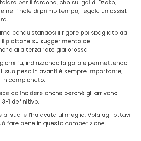
olare per il faraone, che sul gol di Dzeko,
e nel finale di primo tempo, regala un assist
ro.
ima conquistandosi il rigore poi sbagliato da
on il piattone su suggerimento del
he alla terza rete giallorossa.
iorni fa, indirizzando la gara e permettendo
. Il suo peso in avanti è sempre importante,
e in campionato.
ce ad incidere anche perché gli arrivano
 3-1 definitivo.
ai suoi e l’ha avuta al meglio. Vola agli ottavi
può fare bene in questa competizione.