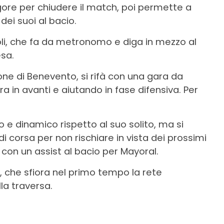
igore per chiudere il match, poi permette a
dei suoi al bacio.
oli, che fa da metronomo e diga in mezzo al
sa.
one di Benevento, si rifà con una gara da
 in avanti e aiutando in fase difensiva. Per
e dinamico rispetto al suo solito, ma si
 corsa per non rischiare in vista dei prossimi
con un assist al bacio per Mayoral.
 che sfiora nel primo tempo la rete
la traversa.