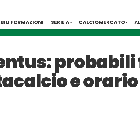
BILI FORMAZIONI
SERIE A
CALCIOMERCATO
A
ntus: probabili 
tacalcio e orario