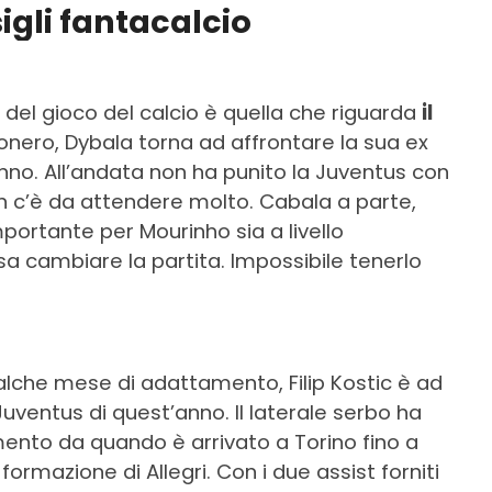
gli fantacalcio
 del gioco del calcio è quella che riguarda
il
conero, Dybala torna ad affrontare la sua ex
no. All’andata non ha punito la Juventus con
on c’è da attendere molto. Cabala a parte,
portante per Mourinho sia a livello
 sa cambiare la partita. Impossibile tenerlo
che mese di adattamento, Filip Kostic è ad
Juventus di quest’anno. Il laterale serbo ha
ento da quando è arrivato a Torino fino a
formazione di Allegri. Con i due assist forniti