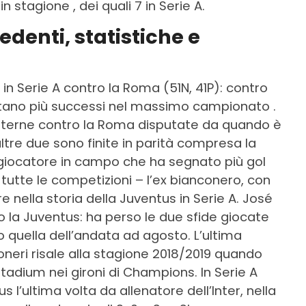
n stagione , dei quali 7 in Serie A.
denti, statistiche e
 in Serie A contro la Roma (51N, 41P): contro
ntano più successi nel massimo campionato .
e interne contro la Roma disputate da quando è
altre due sono finite in parità compresa la
l giocatore in campo che ha segnato più gol
 tutte le competizioni – l’ex bianconero, con
re nella storia della Juventus in Serie A. José
o la Juventus: ha perso le due sfide giocate
quella dell’andata ad agosto. L’ultima
oneri risale alla stagione 2018/2019 quando
tadium nei gironi di Champions. In Serie A
 l’ultima volta da allenatore dell’Inter, nella