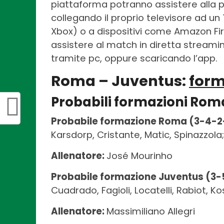
piattaforma potranno assistere alla p
collegando il proprio televisore ad un
Xbox) o a dispositivi come Amazon Fire
assistere al match in diretta stream
tramite pc, oppure scaricando l’app.
Roma – Juventus:
form
Probabili formazioni Rom
Probabile formazione Roma (3-4-2-
Karsdorp, Cristante, Matic, Spinazzola;
Allenatore:
José Mourinho
Probabile formazione Juventus (3-
Cuadrado, Fagioli, Locatelli, Rabiot, Kos
Allenatore:
Massimiliano Allegri