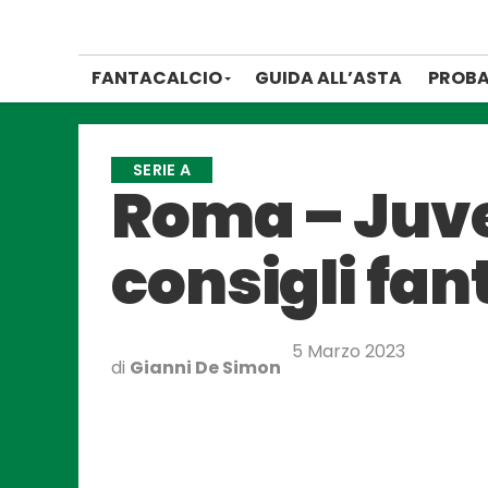
FANTACALCIO
GUIDA ALL’ASTA
PROBA
SERIE A
Roma – Juve
consigli fan
5 Marzo 2023
di
Gianni De Simon