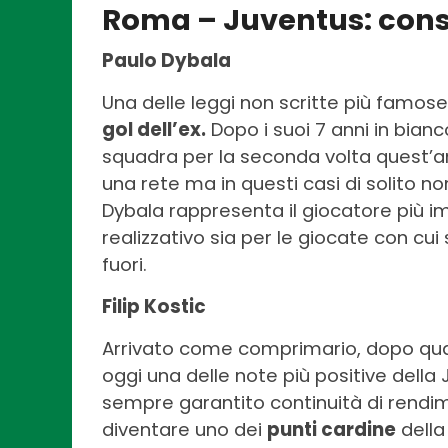
Roma – Juventus: consi
Paulo Dybala
Una delle leggi non scritte più famose
gol dell’ex.
Dopo i suoi 7 anni in bian
squadra per la seconda volta quest’an
una rete ma in questi casi di solito n
Dybala rappresenta il giocatore più im
realizzativo sia per le giocate con cui
fuori.
Filip Kostic
Arrivato come comprimario, dopo qual
oggi una delle note più positive della 
sempre garantito continuità di rendim
diventare uno dei
punti cardine
della 