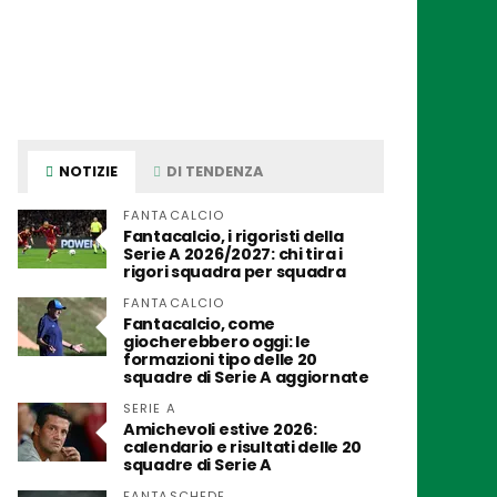
NOTIZIE
DI TENDENZA
FANTACALCIO
Fantacalcio, i rigoristi della
Serie A 2026/2027: chi tira i
rigori squadra per squadra
FANTACALCIO
Fantacalcio, come
giocherebbero oggi: le
formazioni tipo delle 20
squadre di Serie A aggiornate
SERIE A
Amichevoli estive 2026:
calendario e risultati delle 20
squadre di Serie A
FANTASCHEDE