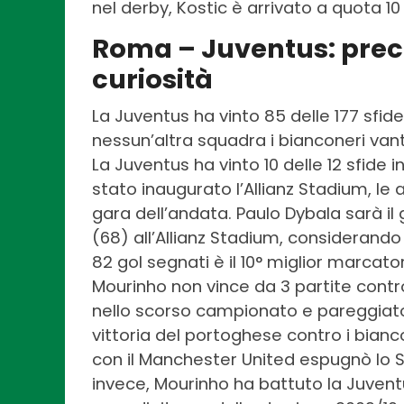
nel derby, Kostic è arrivato a quota 10 i
Roma – Juventus: prece
curiosità
La Juventus ha vinto 85 delle 177 sfide
nessun’altra squadra i bianconeri va
La Juventus ha vinto 10 delle 12 sfid
stato inaugurato l’Allianz Stadium, le 
gara dell’andata. Paulo Dybala sarà i
(68) all’Allianz Stadium, considerando
82 gol segnati è il 10° miglior marcato
Mourinho non vince da 3 partite contr
nello scorso campionato e pareggiato 
vittoria del portoghese contro i bianc
con il Manchester United espugnò lo S
invece, Mourinho ha battuto la Juventus