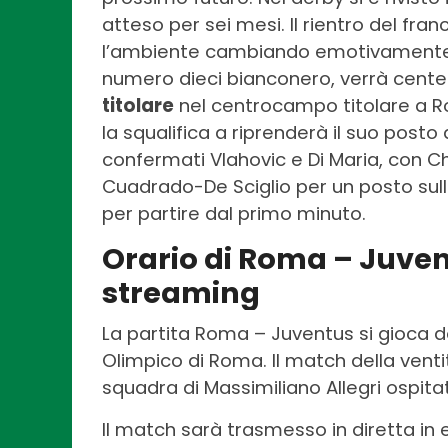
atteso per sei mesi. Il rientro del fr
l’ambiente cambiando emotivamente la
numero dieci bianconero, verrà centel
titolare
nel centrocampo titolare a Ro
la squalifica a riprenderà il suo posto
confermati Vlahovic e Di Maria, con C
Cuadrado-De Sciglio per un posto sull
per partire dal primo minuto.
Orario di Roma – Juve
streaming
La partita Roma – Juventus si gioca 
Olimpico di Roma. Il match della vent
squadra di Massimiliano Allegri ospitat
Il match sarà trasmesso in diretta in 