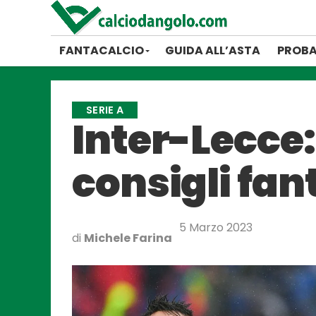
FANTACALCIO
GUIDA ALL’ASTA
PROBA
SERIE A
Inter-Lecce:
consigli fan
5 Marzo 2023
di
Michele Farina