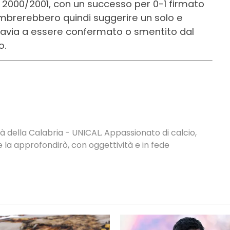
ne 2000/2001, con un successo per 0-1 firmato
embrerebbero quindi suggerire un solo e
ttavia a essere confermato o smentito dal
o.
à della Calabria - UNICAL. Appassionato di calcio,
 la approfondirò, con oggettività e in fede