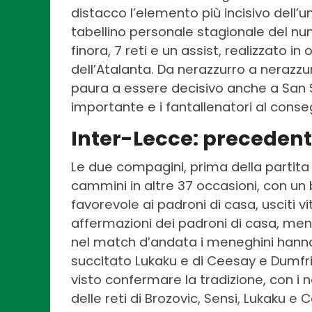
distacco l’elemento più incisivo dell’un
tabellino personale stagionale del nume
finora, 7 reti e un assist, realizzato i
dell’Atalanta. Da nerazzurro a nerazz
paura a essere decisivo anche a San 
importante e i fantallenatori al cons
Inter-Lecce: precedenti,
Le due compagini, prima della partita o
cammini in altre 37 occasioni, con un
favorevole ai padroni di casa, usciti vi
affermazioni dei padroni di casa, men
nel match d’andata i meneghini hanno 
succitato Lukaku e di Ceesay e Dumfrie
visto confermare la tradizione, con i n
delle reti di Brozovic, Sensi, Lukaku e