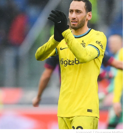
Iconsport / Giuseppe Maffia