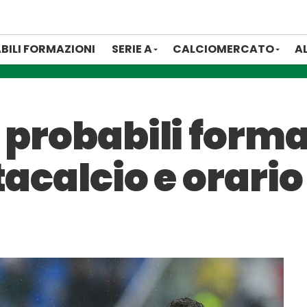
BILI FORMAZIONI
SERIE A
CALCIOMERCATO
A
 probabili forma
tacalcio e orario