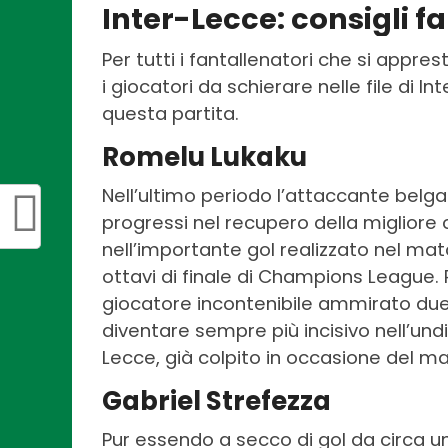
Inter-Lecce: consigli f
Per tutti i fantallenatori che si appr
i giocatori da schierare nelle file di I
questa partita.
Romelu Lukaku
Nell’ultimo periodo l’attaccante belga 
progressi nel recupero della migliore 
nell’importante gol realizzato nel matc
ottavi di finale di Champions League
giocatore incontenibile ammirato due 
diventare sempre più incisivo nell’undic
Lecce, già colpito in occasione del m
Gabriel Strefezza
Pur essendo a secco di gol da circa u