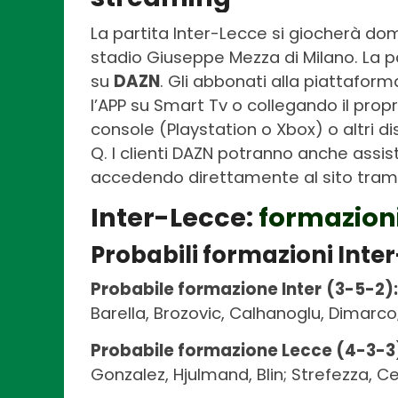
La partita Inter-Lecce si giocherà d
stadio Giuseppe Mezza di Milano. La pa
su
DAZN
. Gli abbonati alla piattafor
l’APP su Smart Tv o collegando il prop
console (Playstation o Xbox) o altri di
Q. I clienti DAZN potranno anche assist
accedendo direttamente al sito trami
Inter-Lecce:
formazion
Probabili formazioni Inte
Probabile formazione Inter
(3-5-2)
Barella, Brozovic, Calhanoglu, Dimarco
Probabile formazione Lecce (4-3-3
Gonzalez, Hjulmand, Blin; Strefezza, C