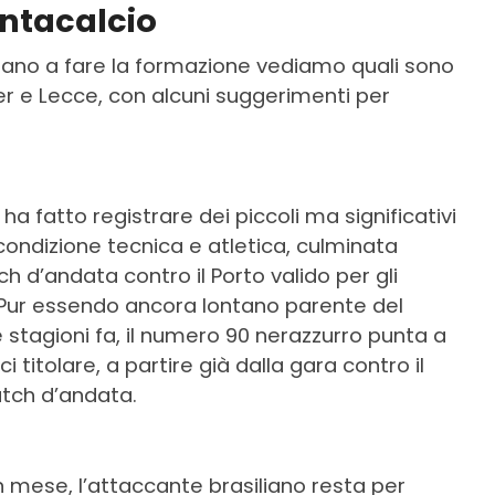
antacalcio
estano a fare la formazione vediamo quali sono
nter e Lecce, con alcuni suggerimenti per
ha fatto registrare dei piccoli ma significativi
condizione tecnica e atletica, culminata
h d’andata contro il Porto valido per gli
. Pur essendo ancora lontano parente del
stagioni fa, il numero 90 nerazzurro punta a
i titolare, a partire già dalla gara contro il
atch d’andata.
n mese, l’attaccante brasiliano resta per