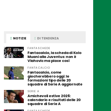
NOTIZIE
DI TENDENZA
FANTASCHEDE
Fantacalcio, la scheda di Kolo
Muani alla Juventus: non è
Vlahovic ma piace così
FANTACALCIO
Fantacalcio, come
giocherebbero oggi: le
formazioni tipo delle 20
squadre di Serie A aggiornate
SERIE A
Amichevoli estive 2026:
calendario e risultati delle 20
squadre di Serie A
FANTASCHEDE