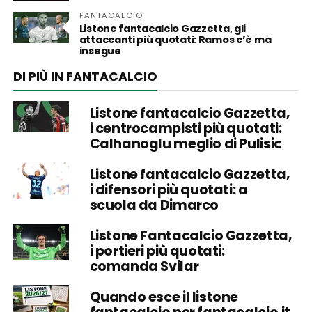
FANTACALCIO
Listone fantacalcio Gazzetta, gli
attaccanti più quotati: Ramos c’è ma
insegue
DI PIÙ IN FANTACALCIO
Listone fantacalcio Gazzetta,
i centrocampisti più quotati:
Calhanoglu meglio di Pulisic
Listone fantacalcio Gazzetta,
i difensori più quotati: a
scuola da Dimarco
Listone Fantacalcio Gazzetta,
i portieri più quotati:
comanda Svilar
Quando esce il listone