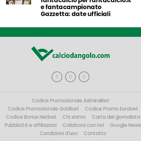
fantacalcio per fantacalcio.it
e fantacampionato
Gazzetta: date ufficiali
Codice Promozionale AdmiralBet
Codice Promozionale Goldbet
Codice Promo Eurobet
Codice Bonus Netbet
Chi siamo
Carta del giornalista
Pubblicità e affiliazioni
Collabora con noi
Google News
Condizioni d’uso
Contatto