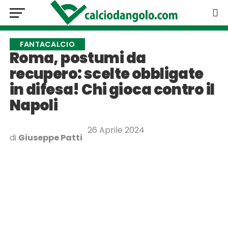
FANTACALCIO
Roma, postumi da
recupero: scelte obbligate
in difesa! Chi gioca contro il
Napoli
26 Aprile 2024
di
Giuseppe Patti