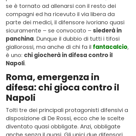
se è tornato ad allenarsi con il resto dei
compagni ed ha ricevuto il via libera da
parte dei medici, il difensore ivoriano quasi
sicuramente – se convocato –
siederà in
panchina
. Dunque il dubbio di tutti i tifosi
giallorossi, ma anche di chi fa il
fantacalcio
,
è uno:
chi giocherà in difesa contro il
Napoli
.
Roma, emergenza in
difesa: chi gioca contro il
Napoli
Tolti tre dei principali protagonisti difensivi a
disposizione di De Rossi, ecco che le scelte
diventato quasi obbligate. Anzi, obbligate
anche senza il quasi. Gli unici due difensori