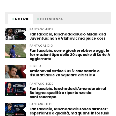
NOTIZIE
DI TENDENZA
FANTASCHEDE
Fantacalcio, la scheda di Kolo Muani alla
Juventus: non è Vlahovic ma piace così
FANTACALCIO
Fantacalcio, come giocherebbero oggi: le
formazioni tipo delle 20 squadre di Serie A
aggiornate
SERIE A
Amichevoli estive 2026: calendario e
risultati delle 20 squadre di Serie A
FANTASCHEDE
Fantacalcio, la scheda di Amondarain al
Bologna: qualità e ripartenze da
centrocampo
FANTASCHEDE
Fantacalcio, la scheda di Stones all’Inter:
esperienza e qualità, ma quanti infortuni!