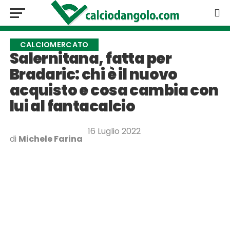
CALCIOMERCATO
Salernitana, fatta per
Bradaric: chi è il nuovo
acquisto e cosa cambia con
lui al fantacalcio
16 Luglio 2022
di
Michele Farina