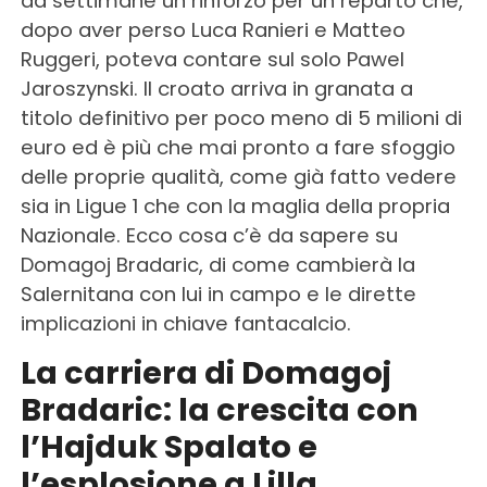
da settimane un rinforzo per un reparto che,
dopo aver perso Luca Ranieri e Matteo
Ruggeri, poteva contare sul solo Pawel
Jaroszynski. Il croato arriva in granata a
titolo definitivo per poco meno di 5 milioni di
euro ed è più che mai pronto a fare sfoggio
delle proprie qualità, come già fatto vedere
sia in Ligue 1 che con la maglia della propria
Nazionale. Ecco cosa c’è da sapere su
Domagoj Bradaric, di come cambierà la
Salernitana con lui in campo e le dirette
implicazioni in chiave fantacalcio.
La carriera di Domagoj
Bradaric: la crescita con
l’Hajduk Spalato e
l’esplosione a Lilla