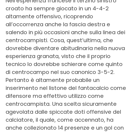
Nell’esperienza francese il terzino sinistro
croato ha sempre giocato in un 4-4-2
altamente offensivo, ricoprendo
all’occorrenza anche la fascia destra e
salendo in più occasioni anche sulla linea dei
centrocampisti. Cosa, quest’ultima, che
dovrebbe diventare abitudinaria nella nuova
esperienza granata, visto che il proprio
tecnico lo dovrebbe schierare come quinto
di centrocampo nel suo canonico 3-5-2.
Pertanto è altamente probabile un
inserimento nel listone del fantacalcio come
difensore ma effettivo utilizzo come
centrocampista. Una scelta sicuramente
agevolata dalle spiccate doti offensive del
calciatore, il quale, come accennato, ha
anche collezionato 14 presenze e un gol con