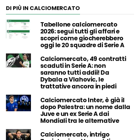
DI PIÙ IN CALCIOMERCATO
Tabellone calciomercato
2026: segui tutti gli affari e
scopri come giocherebbero
oggi le 20 squadre di Serie A
Calciomercato, 49 contratti
scaduti in Serie A: non
saranno tutti addii! Da
Dybala a Vlahovic, le
trattative ancora in piedi
Calciomercato Inter, è già il
dopo Palestra: un nome dalla
Juve e un ex Serie A dai
Mondiali tra le alternative
Calciomercato, intrigo