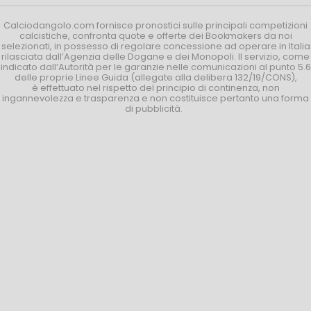
Calciodangolo.com fornisce pronostici sulle principali competizioni
calcistiche, confronta quote e offerte dei Bookmakers da noi
selezionati, in possesso di regolare concessione ad operare in Italia
rilasciata dall’Agenzia delle Dogane e dei Monopoli. Il servizio, come
indicato dall’Autorità per le garanzie nelle comunicazioni al punto 5.6
delle proprie Linee Guida (allegate alla delibera 132/19/CONS),
è effettuato nel rispetto del principio di continenza, non
ingannevolezza e trasparenza e non costituisce pertanto una forma
di pubblicità.