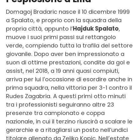
Domagoj Bradaric nasce il 10 dicembre 1999
a Spalato, e proprio con la squadra della
propria città, appunto l’
Hajduk Spalato
,
muove i suoi primi passi sul rettangolo
verde, compiendo tutta la trafila del settore
giovanile. Dopo aver ben impressionato a
suon di ottime prestazioni, condite da gol e
assist, nel 2018, a 19 anni quasi compiuti,
arriva per lui l’occasione di esordire anche in
prima squadra, nella vittoria per 3-1 contro il
Rudes Zagabria. A questi primi otto minuti
tra i professionisti seguiranno altre 23
presenze tra campionato e coppa
nazionale, in cui il terzino riuscirà a scalare le
gerarchie e a ritagliarsi un posto nell’undici
titolare allenato da Zeljko Kopic. Nell’estate