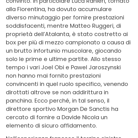
convinto. In particolare Luca Ranieri, tornato
alla Fiorentina, ha dovuto accumulare
diverso minutaggio per fornire prestazioni
soddisfacenti, mentre Matteo Ruggeri, di
proprietà dell’Atalanta, è stato costretto ai
box per più di mezzo campionato a causa di
un brutto infortunio muscolare, giocando
solo le prime e ultime partite. Allo stesso
tempo i vari Joel Obi e Pawel Jaroszynski
non hanno mai fornito prestazioni
convincenti in quel ruolo specifico, venendo
dirottati altrove se non addirittura in
panchina. Ecco perché, in tal senso, il
direttore sportivo Morgan De Sanctis ha
cercato di fornire a Davide Nicola un
elemento di sicuro affidamento.