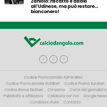
Zaniolo: riscatto e addio
all’Udinese, ma può restare…
bianconero!
Codice Promozionale AdmiralBet
Codice Promozionale Goldbet
Codice Promo Eurobet
Codice Bonus Netbet
Chi siamo
Carta del giornalista
Pubblicità e affiliazioni
Collabora con noi
Google News
Condizioni d’uso
Contatto