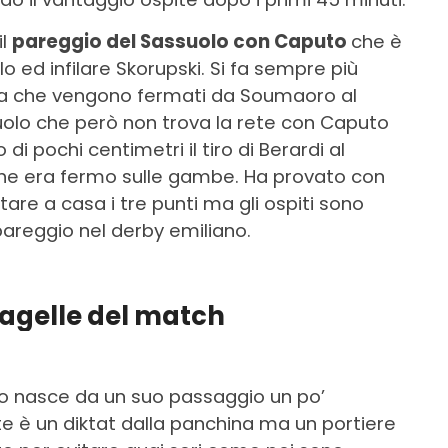
il
pareggio del Sassuolo con Caputo
che è
lo ed infilare Skorupski. Si fa sempre più
asa che vengono fermati da Soumaoro al
uolo che però non trova la rete con Caputo
di pochi centimetri il tiro di Berardi al
 che era fermo sulle gambe. Ha provato con
tare a casa i tre punti ma gli ospiti sono
 pareggio nel derby emiliano.
pagelle del match
rio nasce da un suo passaggio un po’
e è un diktat dalla panchina ma un portiere