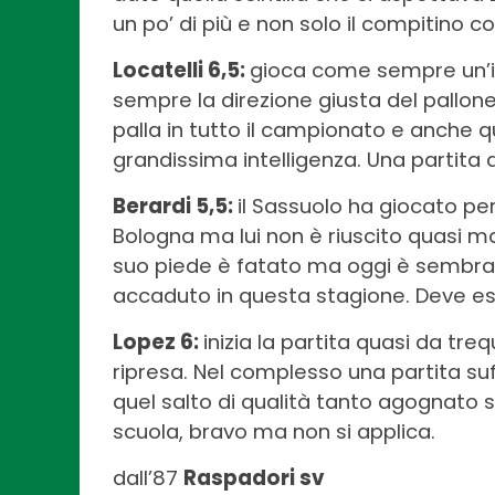
un po’ di più e non solo il compitino 
Locatelli 6,5:
gioca come sempre un’inf
sempre la direzione giusta del pallone.
palla in tutto il campionato e anche 
grandissima intelligenza. Una partita d
Berardi 5,5:
il Sassuolo ha giocato pe
Bologna ma lui non è riuscito quasi mai
suo piede è fatato ma oggi è sembra
accaduto in questa stagione. Deve ess
Lopez 6:
inizia la partita quasi da tr
ripresa. Nel complesso una partita suf
quel salto di qualità tanto agognato 
scuola, bravo ma non si applica.
dall’87
Raspadori sv