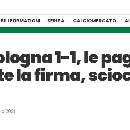
BILI FORMAZIONI
SERIE A
CALCIOMERCATO
A
ogna 1-1, le pag
 la firma, scio
io 2021