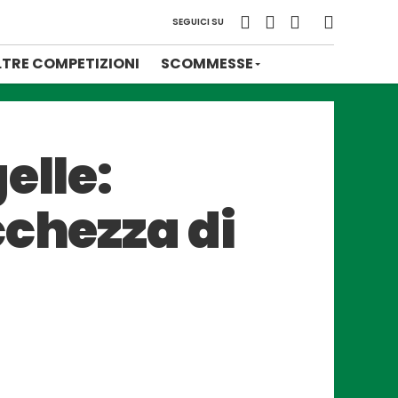
SEGUICI SU
LTRE COMPETIZIONI
SCOMMESSE
elle:
cchezza di