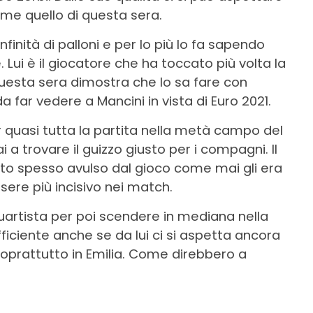
come quello di questa sera.
inità di palloni e per lo più lo fa sapendo
 Lui è il giocatore che ha toccato più volta la
questa sera dimostra che lo sa fare con
a far vedere a Mancini in vista di Euro 2021.
r quasi tutta la partita nella metà campo del
 a trovare il guizzo giusto per i compagni. Il
to spesso avulso dal gioco come mai gli era
ere più incisivo nei match.
equartista per poi scendere in mediana nella
ficiente anche se da lui ci si aspetta ancora
soprattutto in Emilia. Come direbbero a