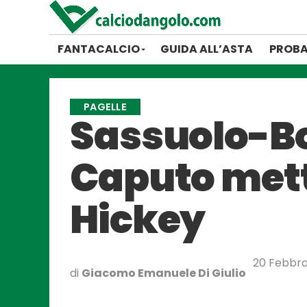
FANTACALCIO
GUIDA ALL’ASTA
PROBA
PAGELLE
Sassuolo-Bol
Caputo mette
Hickey
20 Febbra
di
Giacomo Emanuele Di Giulio