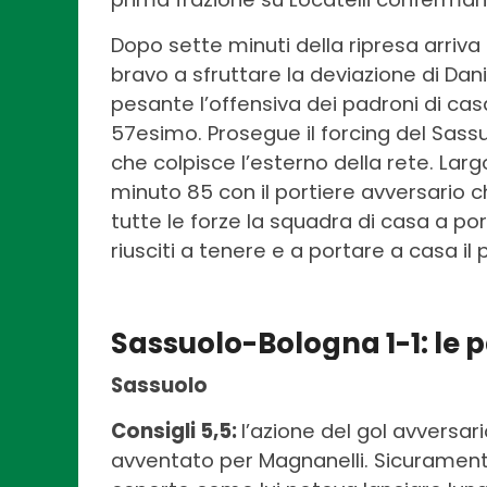
Dopo sette minuti della ripresa arriva 
bravo a sfruttare la deviazione di Dani
pesante l’offensiva dei padroni di c
57esimo. Prosegue il forcing del Sass
che colpisce l’esterno della rete. Largo 
minuto 85 con il portiere avversario
tutte le forze la squadra di casa a por
riusciti a tenere e a portare a casa il
Sassuolo-Bologna 1-1: le 
Sassuolo
Consigli 5,5:
l’azione del gol avversa
avventato per Magnanelli. Sicurament