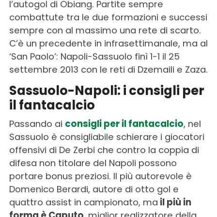
l’autogol di Obiang. Partite sempre
combattute tra le due formazioni e successi
sempre con al massimo una rete di scarto.
C’è un precedente in infrasettimanale, ma al
‘San Paolo’: Napoli-Sassuolo finì 1-1 il 25
settembre 2013 con le reti di Dzemaili e Zaza.
Sassuolo-Napoli: i consigli per
il fantacalcio
Passando ai
consigli per il fantacalcio
, nel
Sassuolo è consigliabile schierare i giocatori
offensivi di De Zerbi che contro la coppia di
difesa non titolare del Napoli possono
portare bonus preziosi. Il più autorevole è
Domenico Berardi, autore di otto gol e
quattro assist in campionato, ma
il più in
forma è Caputo
, miglior realizzatore della