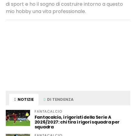
di sport e ho il sogno di costruire intorno a questo
mio hobby una vita professionale.
NOTIZIE
DI TENDENZA
FANTACALCIO
Fantacalcio, i rigoristi della Serie A
2026/2027: chi tira i rigori squadra per
squadra
FANTACALCIO