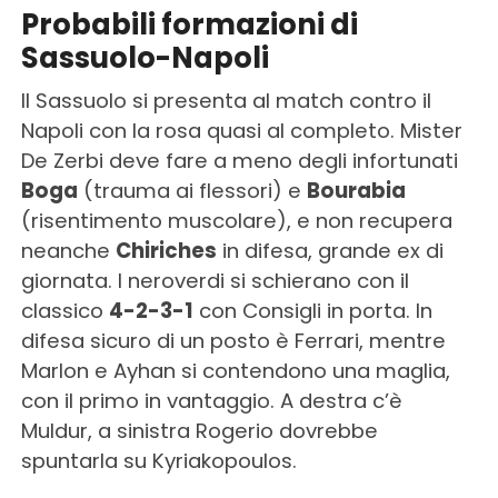
Probabili formazioni di
Sassuolo-Napoli
Il Sassuolo si presenta al match contro il
Napoli con la rosa quasi al completo. Mister
De Zerbi deve fare a meno degli infortunati
Boga
(trauma ai flessori) e
Bourabia
(risentimento muscolare), e non recupera
neanche
Chiriches
in difesa, grande ex di
giornata. I neroverdi si schierano con il
classico
4-2-3-1
con Consigli in porta. In
difesa sicuro di un posto è Ferrari, mentre
Marlon e Ayhan si contendono una maglia,
con il primo in vantaggio. A destra c’è
Muldur, a sinistra Rogerio dovrebbe
spuntarla su Kyriakopoulos.