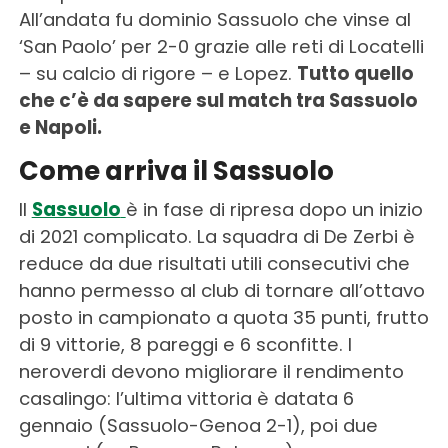
All’andata fu dominio Sassuolo che vinse al
‘San Paolo’ per 2-0 grazie alle reti di Locatelli
– su calcio di rigore – e Lopez.
Tutto quello
che c’è da sapere sul match tra Sassuolo
e Napoli.
Come arriva il Sassuolo
Il
Sassuolo
è in fase di ripresa dopo un inizio
di 2021 complicato. La squadra di De Zerbi è
reduce da due risultati utili consecutivi che
hanno permesso al club di tornare all’ottavo
posto in campionato a quota 35 punti, frutto
di 9 vittorie, 8 pareggi e 6 sconfitte. I
neroverdi devono migliorare il rendimento
casalingo: l’ultima vittoria è datata 6
gennaio (Sassuolo-Genoa 2-1), poi due