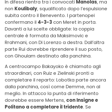
In difesa rientra tra i convocati
Manolas
, ma
non
Koulibaly
, squalificato dopo l’espulsione
subita contro il Benevento. I partenopei
confermano il
4-3-3
con Meret in porta.
Davanti a lui scelte obbligate: la coppia
centrale è formata da Maksimovic e
Rrahmani, con Di Lorenzo a destra. Dall’altra
parte Rui dovrebbe riprendere il suo posto,
con Ghoulam destinato alla panchina.
A centrocampo Bakayoko è chiamato agli
straordinari, con Ruiz e Zielinski pronti a
completare il reparto: Lobotka parte ancora
dalla panchina, così come Demme, non al
meglio. In attacco la punta di riferimento
dovrebbe essere Mertens,
con Insigne e
Politano a completare il tridente
. Se