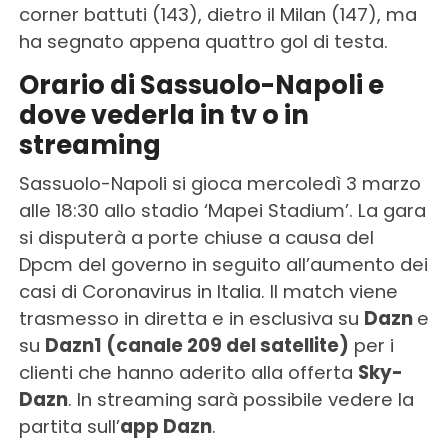
corner battuti (143), dietro il Milan (147), ma
ha segnato appena quattro gol di testa.
Orario di Sassuolo-Napoli e
dove vederla in tv o in
streaming
Sassuolo-Napoli si gioca mercoledì 3 marzo
alle 18:30 allo stadio ‘Mapei Stadium’. La gara
si disputerà a porte chiuse a causa del
Dpcm del governo in seguito all’aumento dei
casi di Coronavirus in Italia. Il match viene
trasmesso in diretta e in esclusiva su
Dazn
e
su
Dazn1 (canale 209 del satellite)
per i
clienti che hanno aderito alla offerta
Sky-
Dazn
. In streaming sarà possibile vedere la
partita sull’
app Dazn
.