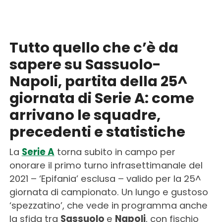
Tutto quello che c’è da
sapere su Sassuolo-
Napoli, partita della 25^
giornata di Serie A: come
arrivano le squadre,
precedenti e statistiche
La
Serie A
torna subito in campo per
onorare il primo turno infrasettimanale del
2021 – ‘Epifania’ esclusa – valido per la 25^
giornata di campionato. Un lungo e gustoso
‘spezzatino’, che vede in programma anche
la sfida tra
Sassuolo
e
Napoli
, con fischio