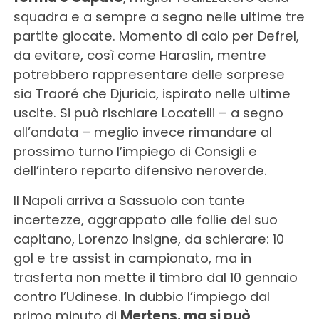
squadra e a sempre a segno nelle ultime tre
partite giocate. Momento di calo per Defrel,
da evitare, così come Haraslin, mentre
potrebbero rappresentare delle sorprese
sia Traoré che Djuricic, ispirato nelle ultime
uscite. Si può rischiare Locatelli – a segno
all’andata – meglio invece rimandare al
prossimo turno l’impiego di Consigli e
dell’intero reparto difensivo neroverde.
Il Napoli arriva a Sassuolo con tante
incertezze, aggrappato alle follie del suo
capitano, Lorenzo Insigne, da schierare: 10
gol e tre assist in campionato, ma in
trasferta non mette il timbro dal 10 gennaio
contro l’Udinese. In dubbio l’impiego dal
primo minuto di
Mertens, ma si può