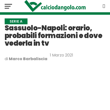
SERIE A
Sassuolo-Napoli: orario,
probabili formazioni e dove
vederla in tv
1 Marzo 2021
di
Marco Barbaliscia