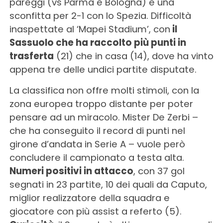
pareggi (vs Parma e Bologna) e una
sconfitta per 2-1 con lo Spezia. Difficoltà
inaspettate al ‘Mapei Stadium’, con
il
Sassuolo che ha raccolto più punti in
trasferta
(21) che in casa (14), dove ha vinto
appena tre delle undici partite disputate.
La classifica non offre molti stimoli, con la
zona europea troppo distante per poter
pensare ad un miracolo. Mister De Zerbi –
che ha conseguito il record di punti nel
girone d’andata in Serie A – vuole però
concludere il campionato a testa alta.
Numeri positivi in attacco
, con 37 gol
segnati in 23 partite, 10 dei quali da Caputo,
miglior realizzatore della squadra e
giocatore con più assist a referto (5).