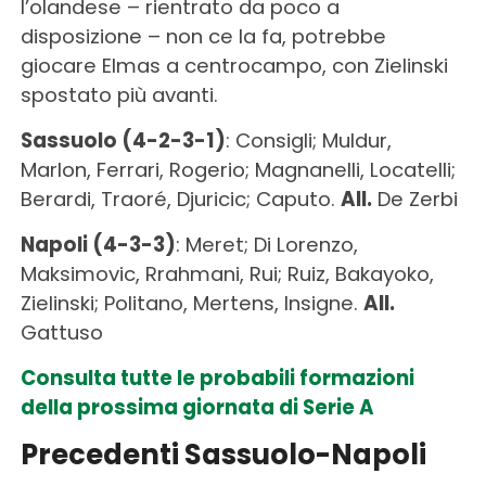
l’olandese – rientrato da poco a
disposizione – non ce la fa, potrebbe
giocare Elmas a centrocampo, con Zielinski
spostato più avanti.
Sassuolo (4-2-3-1)
: Consigli; Muldur,
Marlon, Ferrari, Rogerio; Magnanelli, Locatelli;
Berardi, Traoré, Djuricic; Caputo.
All.
De Zerbi
Napoli (4-3-3)
: Meret; Di Lorenzo,
Maksimovic, Rrahmani, Rui; Ruiz, Bakayoko,
Zielinski; Politano, Mertens, Insigne.
All.
Gattuso
Consulta tutte le probabili formazioni
della prossima giornata di Serie A
Precedenti Sassuolo-Napoli