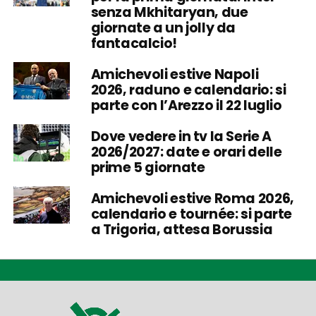
senza Mkhitaryan, due
giornate a un jolly da
fantacalcio!
Amichevoli estive Napoli
2026, raduno e calendario: si
parte con l’Arezzo il 22 luglio
Dove vedere in tv la Serie A
2026/2027: date e orari delle
prime 5 giornate
Amichevoli estive Roma 2026,
calendario e tournée: si parte
a Trigoria, attesa Borussia