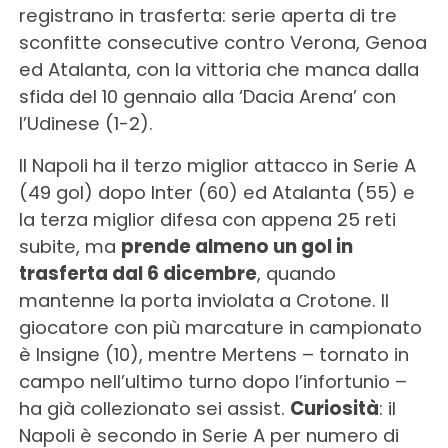
registrano in trasferta: serie aperta di tre
sconfitte consecutive contro Verona, Genoa
ed Atalanta, con la vittoria che manca dalla
sfida del 10 gennaio alla ‘Dacia Arena’ con
l’Udinese (1-2).
Il Napoli ha il terzo miglior attacco in Serie A
(49 gol) dopo Inter (60) ed Atalanta (55) e
la terza miglior difesa con appena 25 reti
subite, ma
prende almeno un gol in
trasferta dal 6 dicembre
, quando
mantenne la porta inviolata a Crotone. Il
giocatore con più marcature in campionato
è Insigne (10), mentre Mertens – tornato in
campo nell’ultimo turno dopo l’infortunio –
ha già collezionato sei assist.
Curiosità
: il
Napoli è secondo in Serie A per numero di