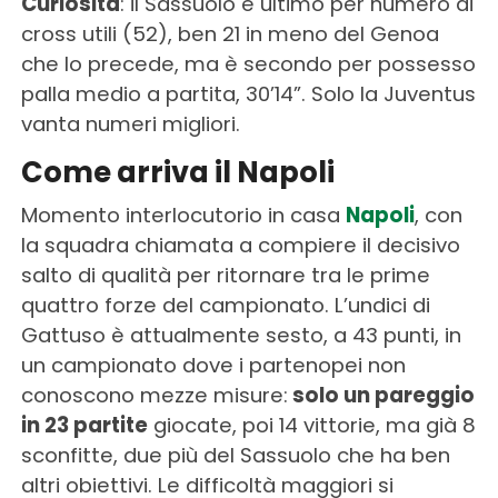
Curiosità
: il Sassuolo è ultimo per numero di
cross utili (52), ben 21 in meno del Genoa
che lo precede, ma è secondo per possesso
palla medio a partita, 30’14”. Solo la Juventus
vanta numeri migliori.
Come arriva il Napoli
Momento interlocutorio in casa
Napoli
, con
la squadra chiamata a compiere il decisivo
salto di qualità per ritornare tra le prime
quattro forze del campionato. L’undici di
Gattuso è attualmente sesto, a 43 punti, in
un campionato dove i partenopei non
conoscono mezze misure:
solo un pareggio
in 23 partite
giocate, poi 14 vittorie, ma già 8
sconfitte, due più del Sassuolo che ha ben
altri obiettivi. Le difficoltà maggiori si