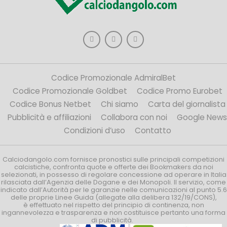
Codice Promozionale AdmiralBet
Codice Promozionale Goldbet
Codice Promo Eurobet
Codice Bonus Netbet
Chi siamo
Carta del giornalista
Pubblicità e affiliazioni
Collabora con noi
Google News
Condizioni d’uso
Contatto
Calciodangolo.com fornisce pronostici sulle principali competizioni
calcistiche, confronta quote e offerte dei Bookmakers da noi
selezionati, in possesso di regolare concessione ad operare in Italia
rilasciata dall’Agenzia delle Dogane e dei Monopoli. Il servizio, come
indicato dall’Autorità per le garanzie nelle comunicazioni al punto 5.6
delle proprie Linee Guida (allegate alla delibera 132/19/CONS),
è effettuato nel rispetto del principio di continenza, non
ingannevolezza e trasparenza e non costituisce pertanto una forma
di pubblicità.