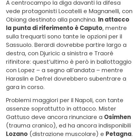
A centrocampo la diga davanti la difesa
vede protagonisti Locatelli e Magnanelli, con
Obiang destinato alla panchina.
In attacco
la punta di riferimento è Caputo
, mentre
sulla trequarti sono tante le opzioni per il
Sassuolo. Berardi dovrebbe partire largo a
destra, con Djuricic a sinistra e Traoré
rifinitore: quest’ultimo è però in ballottaggio
con Lopez – a segno all’andata – mentre
Haraslin e Defrel dovrebbero subentrare a
gara in corso.
Problemi maggiori per il Napoli, con tante
assenze soprattutto in attacco. Mister
Gattuso deve ancora rinunciare a
Osimhen
(trauma cranico), ed ha ancora indisponibili
Lozano
(distrazione muscolare) e
Petagna
.