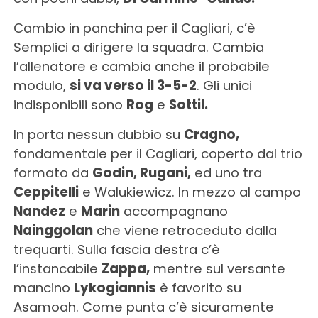
Cambio in panchina per il Cagliari, c’è
Semplici a dirigere la squadra. Cambia
l’allenatore e cambia anche il probabile
modulo,
si va verso il 3-5-2
. Gli unici
indisponibili sono
Rog
e
Sottil.
In porta nessun dubbio su
Cragno,
fondamentale per il Cagliari, coperto dal trio
formato da
Godin, Rugani,
ed uno tra
Ceppitelli
e Walukiewicz. In mezzo al campo
Nandez
e
Marin
accompagnano
Nainggolan
che viene retroceduto dalla
trequarti. Sulla fascia destra c’è
l’instancabile
Zappa,
mentre sul versante
mancino
Lykogiannis
è favorito su
Asamoah. Come punta c’è sicuramente