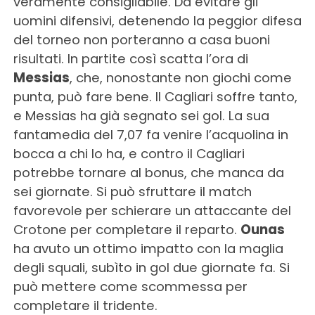
veramente consigliabile. Da evitare gli
uomini difensivi, detenendo la peggior difesa
del torneo non porteranno a casa buoni
risultati. In partite così scatta l’ora di
Messias
, che, nonostante non giochi come
punta, può fare bene. Il Cagliari soffre tanto,
e Messias ha già segnato sei gol. La sua
fantamedia del 7,07 fa venire l’acquolina in
bocca a chi lo ha, e contro il Cagliari
potrebbe tornare al bonus, che manca da
sei giornate. Si può sfruttare il match
favorevole per schierare un attaccante del
Crotone per completare il reparto.
Ounas
ha avuto un ottimo impatto con la maglia
degli squali, subìto in gol due giornate fa. Si
può mettere come scommessa per
completare il tridente.