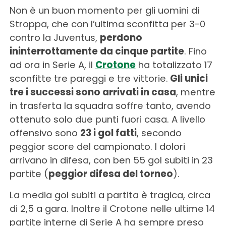
Non è un buon momento per gli uomini di
Stroppa, che con l’ultima sconfitta per 3-0
contro la Juventus,
perdono
ininterrottamente da cinque partite
. Fino
ad ora in Serie A, il
Crotone
ha totalizzato 17
sconfitte tre pareggi e tre vittorie.
Gli unici
tre i successi sono arrivati in casa
, mentre
in trasferta la squadra soffre tanto, avendo
ottenuto solo due punti fuori casa. A livello
offensivo sono
23 i gol fatti
, secondo
peggior score del campionato. I dolori
arrivano in difesa, con ben 55 gol subiti in 23
partite (
peggior difesa del torneo
).
La media gol subiti a partita è tragica, circa
di 2,5 a gara. Inoltre il Crotone nelle ultime 14
partite interne di Serie A ha sempre preso