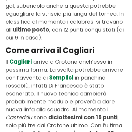
gol, subendolo anche a questa potrebbe
eguagliare la striscia più lunga del torneo. In
classifica al momento i calabresi si trovano
all’
ultimo posto
, con 12 punti conquistati (di
cui 9 in casa).
Come arriva il Cagliari
Il
Cagliari
arriva a Crotone anch’esso in
pessima forma. La svolta potrebbe arrivare
con l’avvento di
Semplici
in panchina
rossoblù, infatti Di Francesco è stato
esonerato. Il nuovo tecnico cambierà
probabilmente modulo e proverà a dare
nuova linfa alla squadra. Al momento i
Casteddu
sono
diciottesimi con 15 punti
,
solo più tre dal Crotone ultimo. Con l’ultima