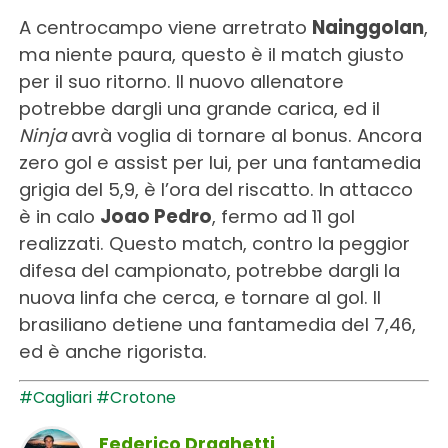
A centrocampo viene arretrato
Nainggolan
,
ma niente paura, questo è il match giusto
per il suo ritorno. Il nuovo allenatore
potrebbe dargli una grande carica, ed il
Ninja
avrà voglia di tornare al bonus. Ancora
zero gol e assist per lui, per una fantamedia
grigia del 5,9, è l’ora del riscatto. In attacco
è in calo
Joao Pedro
, fermo ad 11 gol
realizzati. Questo match, contro la peggior
difesa del campionato, potrebbe dargli la
nuova linfa che cerca, e tornare al gol. Il
brasiliano detiene una fantamedia del 7,46,
ed è anche rigorista.
#Cagliari
#Crotone
Federico Draghetti