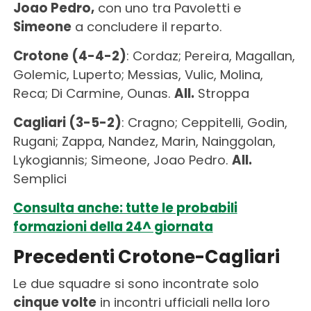
Joao Pedro,
con uno tra Pavoletti e
Simeone
a concludere il reparto.
Crotone (4-4-2)
: Cordaz; Pereira, Magallan,
Golemic, Luperto; Messias, Vulic, Molina,
Reca; Di Carmine, Ounas.
All.
Stroppa
Cagliari (3-5-2)
: Cragno; Ceppitelli, Godin,
Rugani; Zappa, Nandez, Marin, Nainggolan,
Lykogiannis; Simeone, Joao Pedro.
All.
Semplici
Consulta anche: tutte le probabili
formazioni della 24^ giornata
Precedenti Crotone-Cagliari
Le due squadre si sono incontrate solo
cinque volte
in incontri ufficiali nella loro