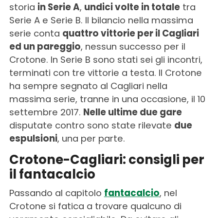
storia
in Serie A
,
undici volte in totale
tra
Serie A e Serie B. Il bilancio nella massima
serie conta
quattro vittorie per il Cagliari
ed un pareggio
, nessun successo per il
Crotone. In Serie B sono stati sei gli incontri,
terminati con tre vittorie a testa. Il Crotone
ha sempre segnato al Cagliari nella
massima serie, tranne in una occasione, il 10
settembre 2017.
Nelle ultime due gare
disputate contro sono state rilevate
due
espulsioni
, una per parte.
Crotone-Cagliari: consigli per
il fantacalcio
Passando al capitolo
fantacalcio
, nel
Crotone si fatica a trovare qualcuno di