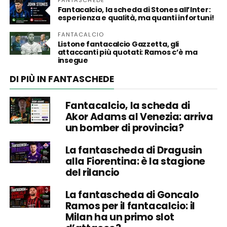
Fantacalcio, la scheda di Stones all’Inter:
esperienza e qualità, ma quanti infortuni!
FANTACALCIO
Listone fantacalcio Gazzetta, gli
attaccanti più quotati: Ramos c’è ma
insegue
DI PIÙ IN FANTASCHEDE
Fantacalcio, la scheda di
Akor Adams al Venezia: arriva
un bomber di provincia?
La fantascheda di Dragusin
alla Fiorentina: è la stagione
del rilancio
La fantascheda di Goncalo
Ramos per il fantacalcio: il
Milan ha un primo slot