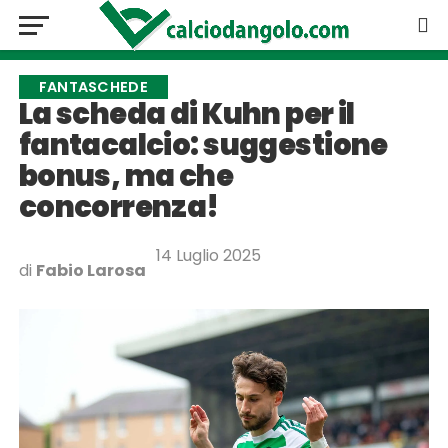
FANTASCHEDE
La scheda di Kuhn per il
fantacalcio: suggestione
bonus, ma che
concorrenza!
14 Luglio 2025
di
Fabio Larosa