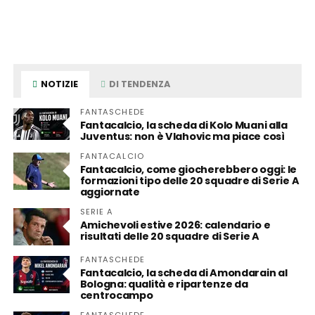
NOTIZIE
DI TENDENZA
FANTASCHEDE
Fantacalcio, la scheda di Kolo Muani alla
Juventus: non è Vlahovic ma piace così
FANTACALCIO
Fantacalcio, come giocherebbero oggi: le
formazioni tipo delle 20 squadre di Serie A
aggiornate
SERIE A
Amichevoli estive 2026: calendario e
risultati delle 20 squadre di Serie A
FANTASCHEDE
Fantacalcio, la scheda di Amondarain al
Bologna: qualità e ripartenze da
centrocampo
FANTASCHEDE