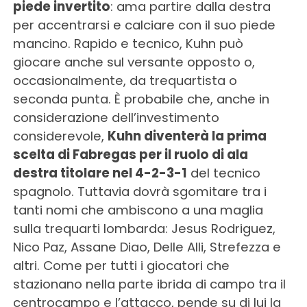
piede invertito
: ama partire dalla destra
per accentrarsi e calciare con il suo piede
mancino. Rapido e tecnico, Kuhn può
giocare anche sul versante opposto o,
occasionalmente, da trequartista o
seconda punta. È probabile che, anche in
considerazione dell’investimento
considerevole,
Kuhn diventerà la prima
scelta di Fabregas per il ruolo di ala
destra titolare nel 4-2-3-1
del tecnico
spagnolo. Tuttavia dovrà sgomitare tra i
tanti nomi che ambiscono a una maglia
sulla trequarti lombarda: Jesus Rodriguez,
Nico Paz, Assane Diao, Delle Alli, Strefezza e
altri. Come per tutti i giocatori che
stazionano nella parte ibrida di campo tra il
centrocampo e l’attacco, pende su di lui la