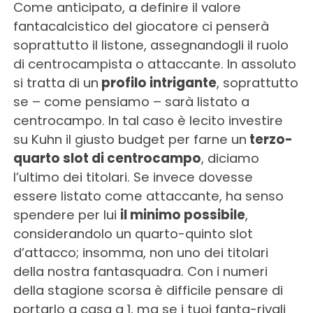
Come anticipato, a definire il valore
fantacalcistico del giocatore ci penserà
soprattutto il listone, assegnandogli il ruolo
di centrocampista o attaccante. In assoluto
si tratta di un
profilo intrigante
, soprattutto
se – come pensiamo – sarà listato a
centrocampo. In tal caso è lecito investire
su Kuhn il giusto budget per farne un
terzo-
quarto slot di centrocampo
, diciamo
l’ultimo dei titolari. Se invece dovesse
essere listato come attaccante, ha senso
spendere per lui
il minimo possibile
,
considerandolo un quarto-quinto slot
d’attacco; insomma, non uno dei titolari
della nostra fantasquadra. Con i numeri
della stagione scorsa è difficile pensare di
portarlo a casa a 1, ma se i tuoi fanta-rivali