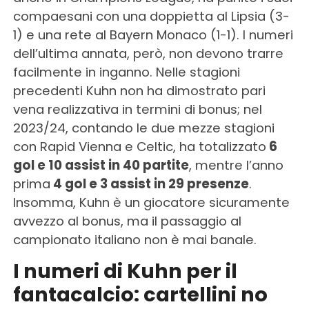
compaesani con una doppietta al Lipsia (3-
1) e una rete al Bayern Monaco (1-1). I numeri
dell’ultima annata, però, non devono trarre
facilmente in inganno. Nelle stagioni
precedenti Kuhn non ha dimostrato pari
vena realizzativa in termini di bonus; nel
2023/24, contando le due mezze stagioni
con Rapid Vienna e Celtic, ha totalizzato
6
gol e 10 assist in 40 partite
, mentre l’anno
prima
4 gol e 3 assist in 29 presenze
.
Insomma, Kuhn è un giocatore sicuramente
avvezzo al bonus, ma il passaggio al
campionato italiano non è mai banale.
I numeri di Kuhn per il
fantacalcio: cartellini no