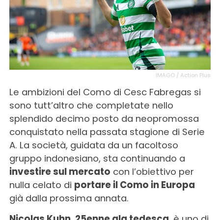
IMAGO / Action Plus
Le ambizioni del Como di Cesc Fabregas si
sono tutt’altro che completate nello
splendido decimo posto da neopromossa
conquistato nella passata stagione di Serie
A. La società, guidata da un facoltoso
gruppo indonesiano, sta continuando a
investire sul mercato
con l’obiettivo per
nulla celato di
portare il Como in Europa
già dalla prossima annata.
Nicolas Kuhn, 25enne ala tedesca
, è uno di