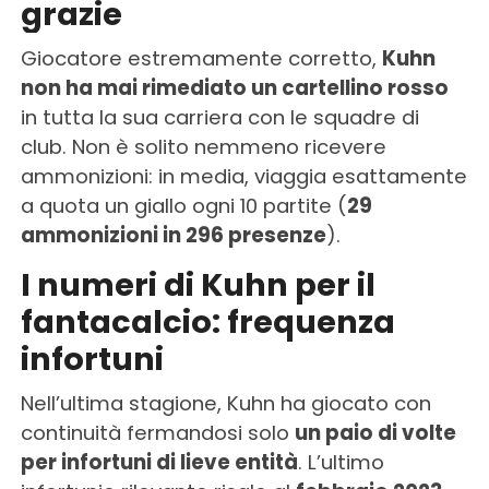
grazie
Giocatore estremamente corretto,
Kuhn
non ha mai rimediato un cartellino rosso
in tutta la sua carriera con le squadre di
club. Non è solito nemmeno ricevere
ammonizioni: in media, viaggia esattamente
a quota un giallo ogni 10 partite (
29
ammonizioni in 296 presenze
).
I numeri di Kuhn per il
fantacalcio: frequenza
infortuni
Nell’ultima stagione, Kuhn ha giocato con
continuità fermandosi solo
un paio di volte
per infortuni di lieve entità
. L’ultimo