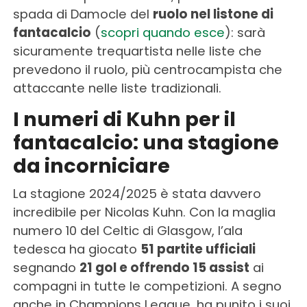
spada di Damocle del
ruolo nel listone di
fantacalcio
(
scopri quando esce
): sarà
sicuramente trequartista nelle liste che
prevedono il ruolo, più centrocampista che
attaccante nelle liste tradizionali.
I numeri di Kuhn per il
fantacalcio: una stagione
da incorniciare
La stagione 2024/2025 è stata davvero
incredibile per Nicolas Kuhn. Con la maglia
numero 10 del Celtic di Glasgow, l’ala
tedesca ha giocato
51 partite ufficiali
segnando
21 gol e offrendo 15 assist
ai
compagni in tutte le competizioni. A segno
anche in Champions League, ha punito i suoi