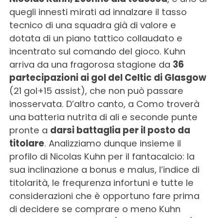
quegli innesti mirati ad innalzare il tasso
tecnico di una squadra già di valore e
dotata di un piano tattico collaudato e
incentrato sul comando del gioco. Kuhn
arriva da una fragorosa stagione da
36
partecipazioni ai gol del Celtic di Glasgow
(21 gol+15 assist), che non può passare
inosservata. D’altro canto, a Como troverà
una batteria nutrita di ali e seconde punte
pronte a
darsi battaglia per il posto da
titolare
. Analizziamo dunque insieme il
profilo di Nicolas Kuhn per il fantacalcio: la
sua inclinazione a bonus e malus, l’indice di
titolarità, le frequrenza infortuni e tutte le
considerazioni che è opportuno fare prima
di decidere se comprare o meno Kuhn