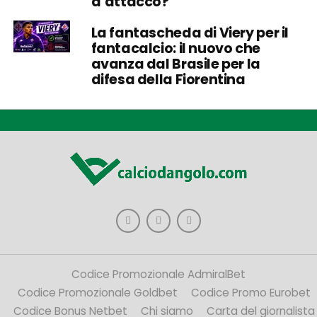
d’attacco?
La fantascheda di Viery per il
fantacalcio: il nuovo che
avanza dal Brasile per la
difesa della Fiorentina
Codice Promozionale AdmiralBet
Codice Promozionale Goldbet
Codice Promo Eurobet
Codice Bonus Netbet
Chi siamo
Carta del giornalista