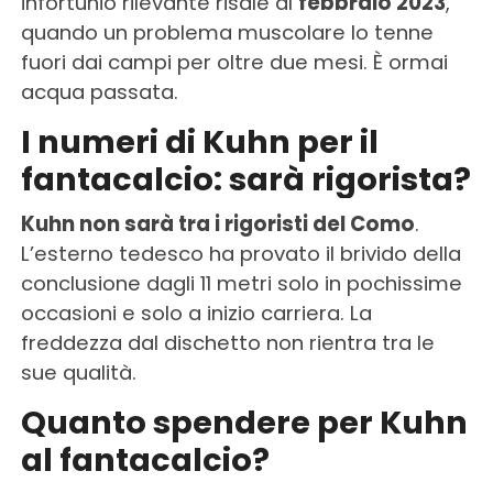
infortunio rilevante risale al
febbraio 2023
,
quando un problema muscolare lo tenne
fuori dai campi per oltre due mesi. È ormai
acqua passata.
I numeri di Kuhn per il
fantacalcio: sarà rigorista?
Kuhn non sarà tra i rigoristi del Como
.
L’esterno tedesco ha provato il brivido della
conclusione dagli 11 metri solo in pochissime
occasioni e solo a inizio carriera. La
freddezza dal dischetto non rientra tra le
sue qualità.
Quanto spendere per Kuhn
al fantacalcio?