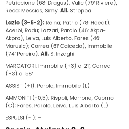
Petriccione (68′ Dragus), Vulic (79′ Riviere),
Reca; Messias, Simy.
All.
Stroppa
Lazio (3-5-2):
Reina; Patric (78′ Hoedt),
Acerbi, Radu; Lazzari, Parolo (46′ Akpa-
Akpro), Leiva, Luis Alberto, Fares (46′
Marusic); Correa (61′ Caicedo), Immobile
(74′ Pereira).
All.
S. Inzaghi
MARCATORI: Immobile (+3) al 21′, Correa
(+3) al 58′
ASSIST (+1): Parolo, Immobile (L)
AMMONITI (-0,5): Rispoli, Marrone, Cuomo
(C); Fares, Parolo, Leiva, Luis Alberto (L)
ESPULSI (-1): –