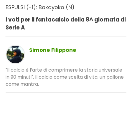
ESPULSI (-1): Bakayoko (N)
I voti per il fantacalcio della 8^ giornata di
Serie A
Simone Filippone
"Il calcio è l’arte di comprimere la storia universale
in 90 minuti". Il calcio come scelta di vita, un pallone
come mantra.