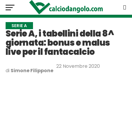
SERIE A
Serie A, i tabellini della 8^
giornata: bonus e malus
live per il fantacalcio
22 Novembre 2020
di
Simone Filippone