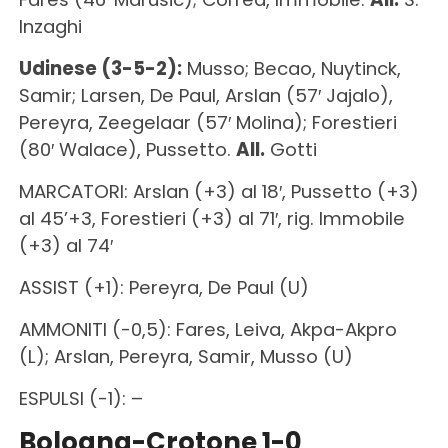
Inzaghi
Udinese (3-5-2):
Musso; Becao, Nuytinck,
Samir; Larsen, De Paul, Arslan (57′ Jajalo),
Pereyra, Zeegelaar (57′ Molina); Forestieri
(80′ Walace), Pussetto.
All.
Gotti
MARCATORI: Arslan (+3) al 18′, Pussetto (+3)
al 45’+3, Forestieri (+3) al 71′, rig. Immobile
(+3) al 74′
ASSIST (+1): Pereyra, De Paul (U)
AMMONITI (-0,5): Fares, Leiva, Akpa-Akpro
(L); Arslan, Pereyra, Samir, Musso (U)
ESPULSI (-1): –
Bologna-Crotone 1-0