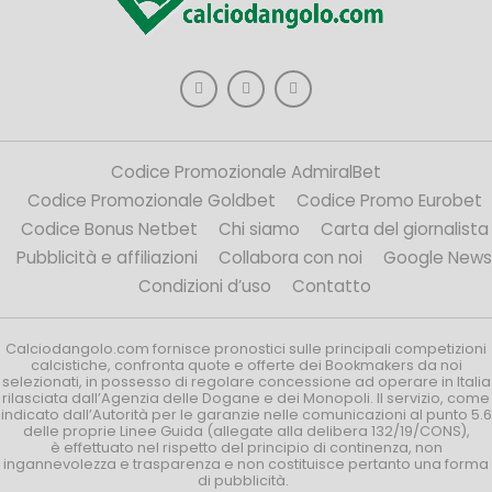
Codice Promozionale AdmiralBet
Codice Promozionale Goldbet
Codice Promo Eurobet
Codice Bonus Netbet
Chi siamo
Carta del giornalista
Pubblicità e affiliazioni
Collabora con noi
Google News
Condizioni d’uso
Contatto
Calciodangolo.com fornisce pronostici sulle principali competizioni
calcistiche, confronta quote e offerte dei Bookmakers da noi
selezionati, in possesso di regolare concessione ad operare in Italia
rilasciata dall’Agenzia delle Dogane e dei Monopoli. Il servizio, come
indicato dall’Autorità per le garanzie nelle comunicazioni al punto 5.6
delle proprie Linee Guida (allegate alla delibera 132/19/CONS),
è effettuato nel rispetto del principio di continenza, non
ingannevolezza e trasparenza e non costituisce pertanto una forma
di pubblicità.