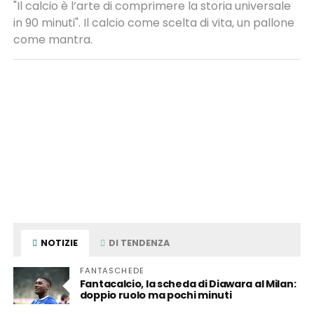
"Il calcio è l’arte di comprimere la storia universale
in 90 minuti". Il calcio come scelta di vita, un pallone
come mantra.
NOTIZIE
DI TENDENZA
FANTASCHEDE
Fantacalcio, la scheda di Diawara al Milan:
doppio ruolo ma pochi minuti