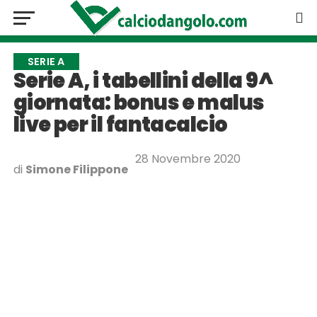
SERIE A
Serie A, i tabellini della 9^
giornata: bonus e malus
live per il fantacalcio
28 Novembre 2020
di
Simone Filippone