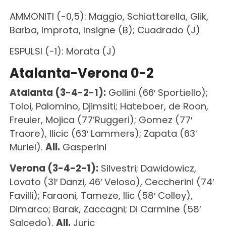
AMMONITI (-0,5): Maggio, Schiattarella, Glik,
Barba, Improta, Insigne (B); Cuadrado (J)
ESPULSI (-1): Morata (J)
Atalanta-Verona 0-2
Atalanta (3-4-2-1):
Gollini (66′ Sportiello);
Toloi, Palomino, Djimsiti; Hateboer, de Roon,
Freuler, Mojica (77’Ruggeri); Gomez (77′
Traore), Ilicic (63′ Lammers); Zapata (63′
Muriel).
All.
Gasperini
Verona (3-4-2-1):
Silvestri; Dawidowicz,
Lovato (31′ Danzi, 46′ Veloso), Ceccherini (74′
Favilli); Faraoni, Tameze, Ilic (58′ Colley),
Dimarco; Barak, Zaccagni; Di Carmine (58′
Salcedo).
All.
Juric