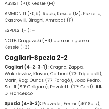
ASSIST (+1): Kessie (M)
AMMONITI (-0,5): Rebic, Kessie (M); Pezzella,
Castrovilli, Biraghi, Amrabat (F)
ESPULSI (-1): –
NOTE: Dragowski (+3) para un rigore a
Kessie (-3)
Cagliari-Spezia 2-2
Cagliari (4-2-3-1):
Cragno; Zappa,
Walukiewicz, Klavan, Carboni (73′ Tripaldelli);
Marin, Rog; Ounas (77′ Faragò), Joao Pedro,
Sottil (89′ Caligara); Pavoletti (77′ Cerri).
All.
Di Francesco
Spezia (4-3-3):
Provedel; Ferrer (46′ Sala),