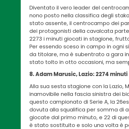
Diventato il vero leader del centrocam
nono posto nella classifica degli staka
stato assente, il centrocampo dei par
dei protagonisti della cavalcata parte
2273 i minuti giocati in stagione, frutt
Per essendo sceso in campo in ogni sin
da titolare, ma è subentrato a gara in
stato tolto in otto occasioni, ma sempr
8. Adam Marusic, Lazio: 2274 minuti
Alla sua sesta stagione con la Lazio, 
inamovibile nella fascia sinistra dei bi
questo campionato di Serie A, la 26es
dovuta alla squalifica per somma di am
giocate dal primo minuto, e 22 di quest
è stato sostituito e solo una volta è 