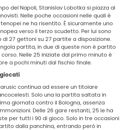
po del Napoli, Stanislav Lobotka si piazza al
novisti. Nelle poche occasioni nelle quali è
tenopei ne ha risentito. È sicuramente uno
nopea verso il terzo scudetto. Per lui sono
o di 27 gettoni su 27 partite a disposizione.
gola partita, in due di queste non è partito
 corso. Nelle 25 iniziate dal primo minuto è
e a pochi minuti dal fischio finale.
 giocati
Marusic continua ad essere un titolare
ancocelesti. Solo una la partita saltata in
ima giornata contro il Bologna, assenza
monizioni. Delle 26 gare restanti, 25 le ha
e per tutti i 90 di gioco. Solo in tre occasioni
partito dalla panchina, entrando però in