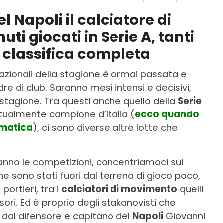
l Napoli il calciatore di
i giocati in Serie A, tanti
la classifica completa
nazionali della stagione è ormai passata e
e di club. Saranno mesi intensi e decisivi,
a stagione. Tra questi anche quello della
Serie
rtualmente campione d’Italia (
ecco quando
ematica
), ci sono diverse altre lotte che
anno le competizioni, concentriamoci sui
one sono stati fuori dal terreno di gioco poco,
portieri, tra i
calciatori di movimento
quelli
ori. Ed è proprio degli stakanovisti che
 dal difensore e capitano del
Napoli
Giovanni