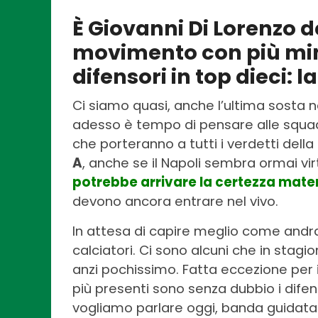
È Giovanni Di Lorenzo de
movimento con più minut
difensori in top dieci: 
Ci siamo quasi, anche l’ultima sosta 
adesso è tempo di pensare alle squadr
che porteranno a tutti i verdetti dell
A
, anche se il Napoli sembra ormai vi
potrebbe arrivare la certezza mat
devono ancora entrare nel vivo.
In attesa di capire meglio come andr
calciatori. Ci sono alcuni che in stagi
anzi pochissimo. Fatta eccezione per i 
più presenti sono senza dubbio i difens
vogliamo parlare oggi, banda guidata