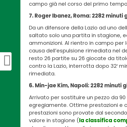
campo già nel corso del primo tempo
7. Roger Ibanez, Roma: 2282 minuti 
Da un difensore della Lazio ad uno de
saltato solo una partita in stagione, 
ammonizioni. Al rientro in campo per
causa dell’espulsione rimediata nel der
resto 26 partite su 26 giocate da titola
contro la Lazio, interrotta dopo 32′ mi
rimediata.
6. Min-jae Kim, Napoli: 2282 minuti g
Arrivato per sostituire un pezzo da 90 
egregiamente. Ottime prestazioni e c
prestazioni sono provate dal secondo 
valore in stagione (
la classifica com