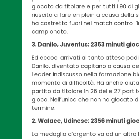
giocato da titolare e per tutti i 90 di 
riuscito a fare en plein a causa della
ha costretto fuori nel match contro l’
campionato.
3. Danilo, Juventus: 2353 minuti gioc
Ed eccoci arrivati al tanto atteso pod
Danilo, diventato capitano a causa de
Leader indiscusso nella formazione bi
momento di difficoltà. Ha anche aiutat
partito da titolare in 26 delle 27 partit
gioco. Nell’unica che non ha giocato da
termine.
2. Walace, Udinese: 2356 minuti gioc
La medaglia d’argento va ad un altro b