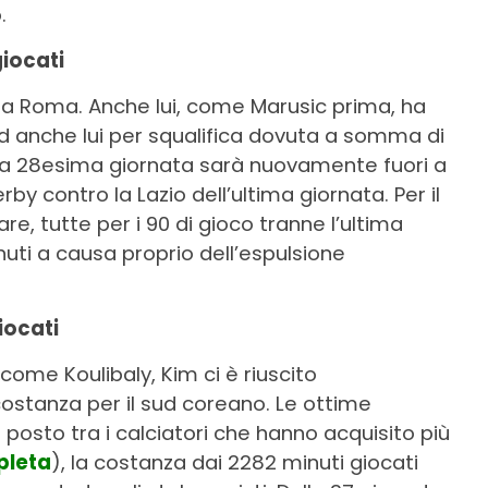
.
giocati
lla Roma. Anche lui, come Marusic prima, ha
ed anche lui per squalifica dovuta a somma di
 la 28esima giornata sarà nuovamente fuori a
by contro la Lazio dell’ultima giornata. Per il
re, tutte per i 90 di gioco tranne l’ultima
nuti a causa proprio dell’espulsione
iocati
come Koulibaly, Kim ci è riuscito
ostanza per il sud coreano. Le ottime
posto tra i calciatori che hanno acquisito più
pleta
), la costanza dai 2282 minuti giocati