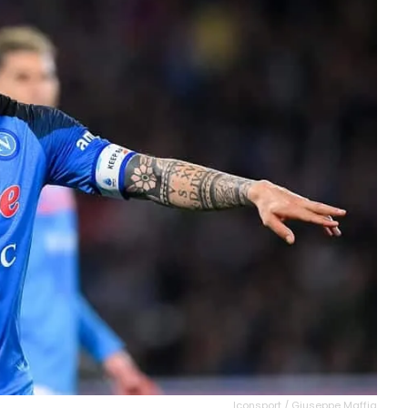
Iconsport / Giuseppe Maffia