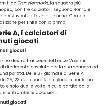
orniti da
Transfermarkt
, la squadra più
nopea, con tre calciatori; seguono Roma e
e per Juventus, Lazio e Udinese. Come al
posizione per finire con la prima.
rie A, i calciatori di
uti giocati
nuti giocati
erzino destro francese del Lecce Valentin
di riferimento assoluto per la sua squadra ed
a partita. Delle 27 giornate di Serie A
 in 25, 23 delle quali le ha giocate per intero.
to e solo due le volte in cui è partito dalla
 in entrambe le occasioni.
nuti giocati