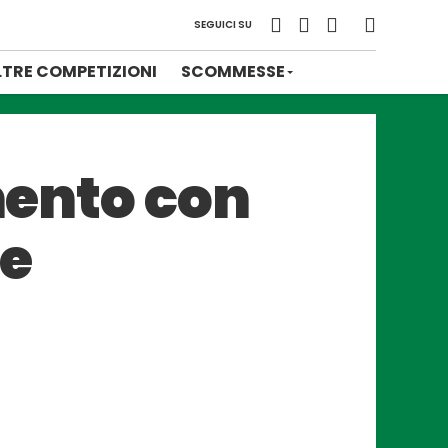
SEGUICI SU
LTRE COMPETIZIONI
SCOMMESSE
imento con
ne