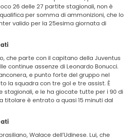
gioco 26 delle 27 partite stagionali, non è
 squalifica per somma di ammonizioni, che lo
Inter valido per la 25esima giornata di
ati
io, che parte con il capitano della Juventus
lle continue assenze di Leonardo Bonucci.
anconera, e punto forte del gruppo nel
o la squadra con tre gol e tre assist. È
e stagionali, e le ha giocate tutte per i 90 di
 titolare è entrato a quasi 15 minuti dal
ati
rasiliano, Walace dell’Udinese. Lui, che