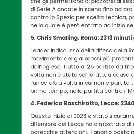
che gli permettono di piazzarsi al sest
di Serie A andate in scena fino ad ora
contro lo Spezia per scelta tecnica, p
nella quale è però entrato ad inizio 
5. Chris Smalling, Roma: 2313 minuti
Leader indiscusso della difesa della Ro
movimento dei giallorossi più presente
dall’inglese, frutto di 25 partite da t
volta non è stato schierato, a causa 
l’unica altra volta in cui non è partito
primo tempo, nella partita contro il Mo
4. Federico Baschirotto, Lecce: 2340
Questo inizio di 2023 è stato sicuramen
difensore del Lecce ha dimostrato di a
parecchie attenzioni. Il quarto posto 