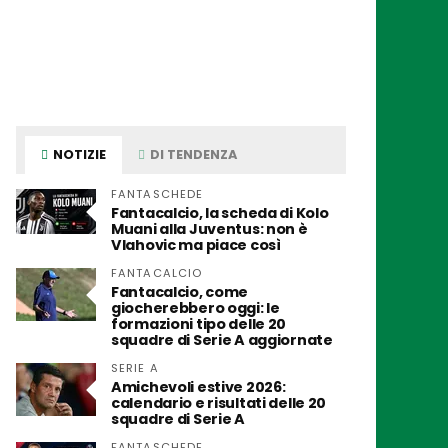
NOTIZIE
DI TENDENZA
FANTASCHEDE
Fantacalcio, la scheda di Kolo
Muani alla Juventus: non è
Vlahovic ma piace così
FANTACALCIO
Fantacalcio, come
giocherebbero oggi: le
formazioni tipo delle 20
squadre di Serie A aggiornate
SERIE A
Amichevoli estive 2026:
calendario e risultati delle 20
squadre di Serie A
FANTASCHEDE