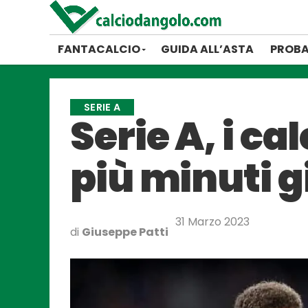
FANTACALCIO
GUIDA ALL’ASTA
PROBA
SERIE A
Serie A, i c
più minuti g
31 Marzo 2023
di
Giuseppe Patti