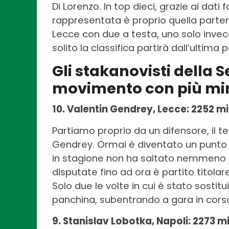
Di Lorenzo. In top dieci, grazie ai dati f
rappresentata è proprio quella parte
Lecce con due a testa, uno solo invec
solito la classifica partirà dall’ultima 
Gli stakanovisti della Se
movimento con più min
10. Valentin Gendrey, Lecce: 2252 mi
Partiamo proprio da un difensore, il t
Gendrey. Ormai è diventato un punto 
in stagione non ha saltato nemmeno un
disputate fino ad ora è partito titolare
Solo due le volte in cui è stato sostitui
panchina, subentrando a gara in corso
9. Stanislav Lobotka, Napoli: 2273 mi