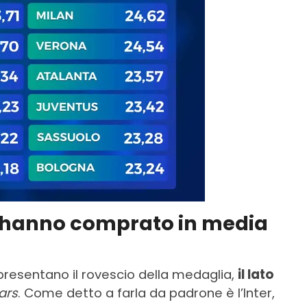
e hanno comprato in media
resentano il rovescio della medaglia,
il lato
ars
. Come detto a farla da padrone è l’Inter,