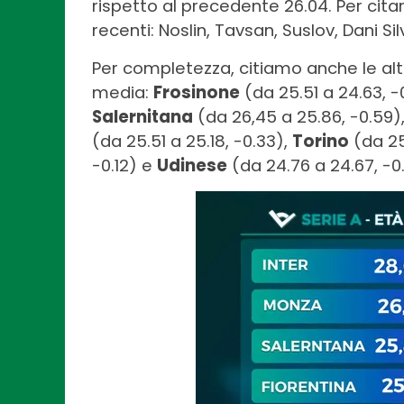
rispetto al precedente 26.04. Per citarli
recenti: Noslin, Tavsan, Suslov, Dani S
Per completezza, citiamo anche le al
media:
Frosinone
(da 25.51 a 24.63, -
Salernitana
(da 26,45 a 25.86, -0.59)
(da 25.51 a 25.18, -0.33),
Torino
(da 25
-0.12) e
Udinese
(da 24.76 a 24.67, -0