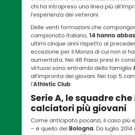
chi ha intrapreso una linea più all’imp
l’esperienza dei veterani.
Delle venti formazioni che compongon
campionato italiano,
14 hanno abbass
ultimi cinque anni rispetto ai precede
eccezione per il Monza di cui non si h
aumentata. Nei 48 Paesi presi in consi
virtuosi sono entrambi della famiglia
all’impronta dei giovani. Nei top 5 ca
l’
Athletic Club
.
Serie A, le squadre ch
calciatori più giovani
Come anticipato pocanzi, il caso più 
– è quello del
Bologna
. Da luglio 2014