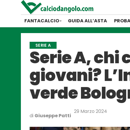
FANTACALCIO
GUIDA ALL’ASTA
PROBA
SERIE A
Serie A, chi
giovani? L’In
verde Bolo
29 Marzo 2024
di
Giuseppe Patti