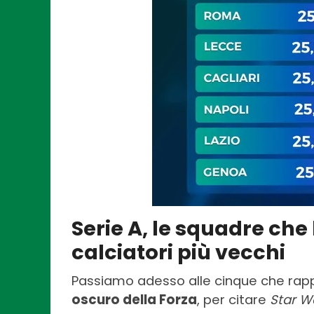
Serie A, le squadre ch
calciatori più vecchi
Passiamo adesso alle cinque che rapp
oscuro della Forza
, per citare
Star W