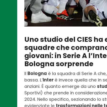
Uno studio del CIES ha 
squadre che comprano 
giovani: in Serie A l’In
Bologna sorprende
Il
Bologna
è la squadra di Serie A che,
bassa. L’
Inter
è invece quella che in s
anziani. È quanto emerge da uno
stud
Sportivi) che prende in considerazione g
2024. Nello specifico, sezionando lo st
evidenziate le
trasformazioni nelle 