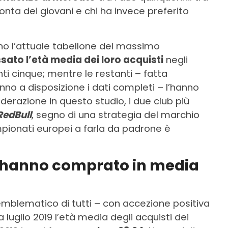
ronta dei giovani e chi ha invece preferito
o l’attuale tabellone del massimo
ato l’età media dei loro acquisti
negli
nti cinque; mentre le restanti – fatta
anno a disposizione i dati completi – l’hanno
derazione in questo studio, i due club più
RedBull
, segno di una strategia del marchio
mpionati europei a farla da padrone è
e hanno comprato in media
emblematico di tutti – con accezione positiva
 a luglio 2019 l’età media degli acquisti dei