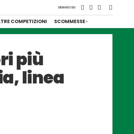
SEGUICI SU
LTRE COMPETIZIONI
SCOMMESSE
ri più
ia, linea