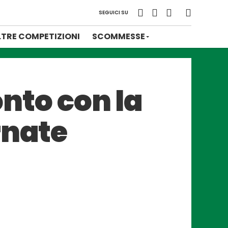
SEGUICI SU
LTRE COMPETIZIONI
SCOMMESSE
onto con la
rnate