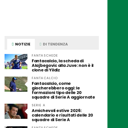
NOTIZIE
DI TENDENZA
FANTASCHEDE
Fantacalcio, la scheda di
Alajbegovic alla Juve: non è il
clone di Yildiz
FANTACALCIO
Fantacalcio, come
giocherebbero oggi: le
formazioni tipo delle 20
squadre di Serie A aggiornate
SERIE A
Amichevoli estive 2026:
calendario e risultati delle 20
squadre di Serie A
FANTASCHEDE