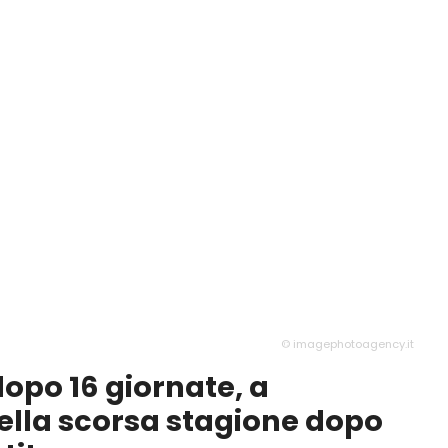
© imagephotoagency.it
 dopo 16 giornate, a
ella scorsa stagione dopo