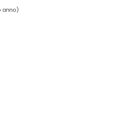
so anno)