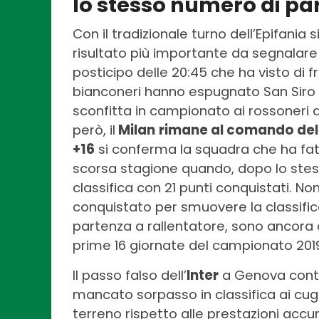
lo stesso numero di par
Con il tradizionale turno dell’Epifania 
risultato più importante da segnalare
posticipo delle 20:45 che ha visto di f
bianconeri hanno espugnato San Siro c
sconfitta in campionato ai rossoneri di
però, il
Milan
rimane al comando dell
+16
si conferma la squadra che ha fatto
scorsa stagione quando, dopo lo stes
classifica con 21 punti conquistati. N
conquistato per smuovere la classific
partenza a rallentatore, sono ancora
prime 16 giornate del campionato 201
Il passo falso dell’
Inter
a Genova cont
mancato sorpasso in classifica ai cugin
terreno rispetto alle prestazioni acc