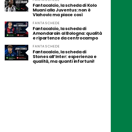
Fantacalcio, la scheda di Kolo
Muani alla Juventus: non è
Vlahovic ma piace così
FANTASCHEDE
Fantacalcio, la scheda di
Amondarain al Bologna: qualità
e ripartenze da centrocampo
FANTASCHEDE
Fantacalcio, la scheda di
Stones all’Inter: esperienza e
qualità, ma quanti infortuni!