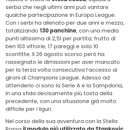
serba che negli ultimi anni può vantare
qualche partecipazione in Europa League.
Con i serbi ha allenato per due anni e mezzo,
totalizzando
130 panchine
, con una media
punti altissima di 2,51 per partita; frutto di
ben 103 vittorie, 17 pareggi e solo 10
sconfitte. Il 26 agosto scorso però ha
rassegnato le dimissioni per aver mancato
per la terza volta consecutiva l’accesso ai
gironi di Champions League. Adesso ad
attenderlo ci sono la Serie A e la Sampdoria,
in una sfida decisamente più tosta della
precedente, con una situazione già molto
difficile per i liguri.
Nel corso della sua avventura con la Stella
Rossa
il modulo più utilizzato da Stankovic