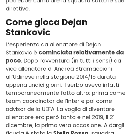
potrebbe cambiare la squadra sotto le sue
direttive.
Come gioca Dejan
Stankovic
L’esperienza da allenatore di Dejan
Stankovic è
cominciata relativamente da
poco
. Dopo l’avventura (in tutti i sensi) da
vice allenatore di Andrea Stramaccioni
all’Udinese nella stagione 2014/15 durata
appena undici giorni, il serbo aveva infatti
temporaneamente fatto altro: prima come
team coordinator dell’Inter e poi come
advisor della UEFA. La voglia di diventare
allenatore era però tanta e nel 2019, il 21
dicembre, la prima vera occasione. A dargli
fiducia è stata la
Stella Rossa
, squadra