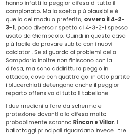
hanno infatti la peggior difesa di tutto il
campionato. Ma la scelta più plausibile è
quella del modulo preferito,
ovvero il 4-2-
3-1
, poco diverso rispetto al 4-3-2-1 spesso
usato da Giampaolo. Quindi in questo caso
più facile da provare subito con i nuovi
calciatori. Se si guarda ai problemi della
Sampdoria inoltre non finiscono con la
difesa, ma sono addirittura peggio in
attacco, dove con quattro gol in otto partite
i blucerchiati detengono anche il peggior
reparto offensivo di tutto il tabellone.
I due mediani a fare da schermo e
protezione davanti alla difesa molto
probabilmente saranno
Rincon e Villar
. I
ballottaggi principali riguardano invece i tre