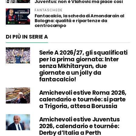
Juventus: non è Vlahovic ma piace così
FANTASCHEDE
Fantacalcio, la scheda di Amondarain al
Bologna: qualità e ripartenze da
centrocampo
DI PIÙ IN SERIE A
Serie A 2026/27, gli squalificati
per la prima giornata: Inter
senza Mkhitaryan, due
giornate a un jolly da
fantacalcio!
Amichevoli estive Roma 2026,
calendario e tournée: si parte
a Trigoria, attesa Borussia
Amichevoli estive Juventus
2026, calendario e tournée:
Derby d’Italia a Perth