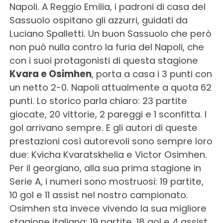
Napoli. A Reggio Emilia, i padroni di casa del
Sassuolo ospitano gli azzurri, guidati da
Luciano Spalletti. Un buon Sassuolo che però
non può nulla contro la furia del Napoli, che
con i suoi protagonisti di questa stagione
Kvara e Osimhen
, porta a casa i 3 punti con
un netto 2-0. Napoli attualmente a quota 62
punti. Lo storico parla chiaro: 23 partite
giocate, 20 vittorie, 2 pareggi e 1 sconfitta. I
gol arrivano sempre. E gli autori di queste
prestazioni così autorevoli sono sempre loro
due: Kvicha Kvaratskhelia e Victor Osimhen.
Per il georgiano, alla sua prima stagione in
Serie A, i numeri sono mostruosi: 19 partite,
10 gol e 11 assist nel nostro campionato.
Osimhen sta invece vivendo la sua migliore
stagione italiana: 19 partite, 18 gol e 4 assist.