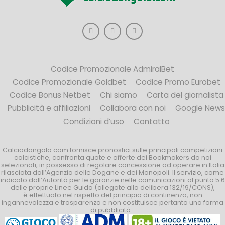
Codice Promozionale AdmiralBet
Codice Promozionale Goldbet
Codice Promo Eurobet
Codice Bonus Netbet
Chi siamo
Carta del giornalista
Pubblicità e affiliazioni
Collabora con noi
Google News
Condizioni d’uso
Contatto
Calciodangolo.com fornisce pronostici sulle principali competizioni
calcistiche, confronta quote e offerte dei Bookmakers da noi
selezionati, in possesso di regolare concessione ad operare in Italia
rilasciata dall’Agenzia delle Dogane e dei Monopoli. Il servizio, come
indicato dall’Autorità per le garanzie nelle comunicazioni al punto 5.6
delle proprie Linee Guida (allegate alla delibera 132/19/CONS),
è effettuato nel rispetto del principio di continenza, non
ingannevolezza e trasparenza e non costituisce pertanto una forma
di pubblicità.