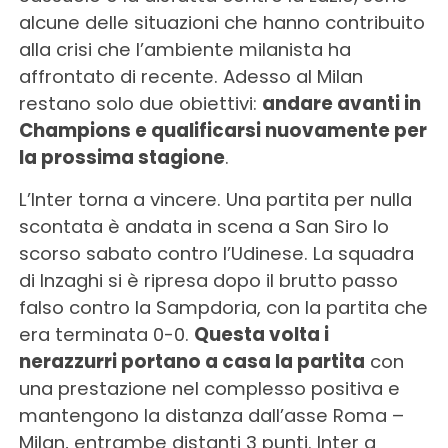
alcune delle situazioni che hanno contribuito
alla crisi che l’ambiente milanista ha
affrontato di recente. Adesso al Milan
restano solo due obiettivi:
andare avanti in
Champions e qualificarsi nuovamente per
la prossima stagione
.
L’Inter torna a vincere. Una partita per nulla
scontata è andata in scena a San Siro lo
scorso sabato contro l’Udinese. La squadra
di Inzaghi si è ripresa dopo il brutto passo
falso contro la Sampdoria, con la partita che
era terminata 0-0.
Questa volta i
nerazzurri portano a casa la partita
con
una prestazione nel complesso positiva e
mantengono la distanza dall’asse Roma –
Milan, entrambe distanti 3 punti. Inter a