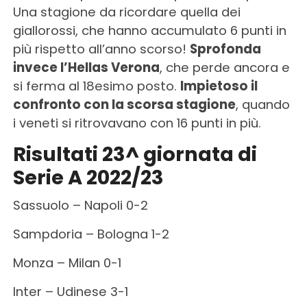
Una stagione da ricordare quella dei
giallorossi, che hanno accumulato 6 punti in
più rispetto all’anno scorso!
Sprofonda
invece l’Hellas Verona
, che perde ancora e
si ferma al 18esimo posto.
Impietoso il
confronto con la scorsa stagione
, quando
i veneti si ritrovavano con 16 punti in più.
Risultati 23^ giornata di
Serie A 2022/23
Sassuolo – Napoli 0-2
Sampdoria – Bologna 1-2
Monza – Milan 0-1
Inter – Udinese 3-1