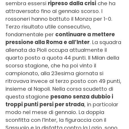
sembra essersi
ripreso dalla crisi
che ha
attraversato fino al gennaio scorso. I
rossoneri hanno battuto il Monza per 1-0.
Terzo risultato utile consecutivo,
fondamentale per
continuare a mettere
pressione alla Roma e all’Inter
. La squadra
allenata da Pioli occupa attualmente il
quarto posto a quota 44 punti. Il Milan della
scorsa stagione, che ha poi vinto il
campionato, alla 23esima giornata si
ritrovava invece al terzo posto con 49 punti,
insieme al Napoli. Nella corsa scudetto di
questa stagione
pesano senza dubbio i
troppi punti persi per strada
, in particolar
modo nel mese di gennaio. La doppia
sconfitta con l’Inter, la figuraccia con il
Sassuolo e la disfatta contro la Lazio, sono