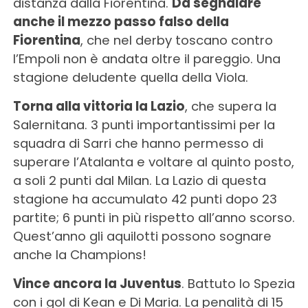
distanza dalla Fiorentina.
Da segnalare
anche il mezzo passo falso della
Fiorentina
, che nel derby toscano contro
l’Empoli non è andata oltre il pareggio. Una
stagione deludente quella della Viola.
Torna alla vittoria la Lazio
, che supera la
Salernitana. 3 punti importantissimi per la
squadra di Sarri che hanno permesso di
superare l’Atalanta e voltare al quinto posto,
a soli 2 punti dal Milan. La Lazio di questa
stagione ha accumulato 42 punti dopo 23
partite; 6 punti in più rispetto all’anno scorso.
Quest’anno gli aquilotti possono sognare
anche la Champions!
Vince ancora la Juventus
. Battuto lo Spezia
con i gol di Kean e Di Maria. La penalità di 15