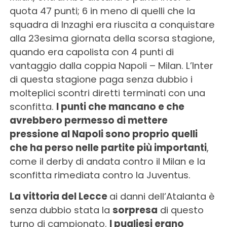
quota 47 punti; 6 in meno di quelli che la
squadra di Inzaghi era riuscita a conquistare
alla 23esima giornata della scorsa stagione,
quando era capolista con 4 punti di
vantaggio dalla coppia Napoli – Milan. L’Inter
di questa stagione paga senza dubbio i
molteplici scontri diretti terminati con una
sconfitta.
I punti che mancano e che
avrebbero permesso di mettere
pressione al Napoli sono proprio quelli
che ha perso nelle partite più importanti
,
come il derby di andata contro il Milan e la
sconfitta rimediata contro la Juventus.
La vittoria del Lecce
ai danni dell’Atalanta è
senza dubbio stata la
sorpresa
di questo
turno di campionato.
I pugliesi erano