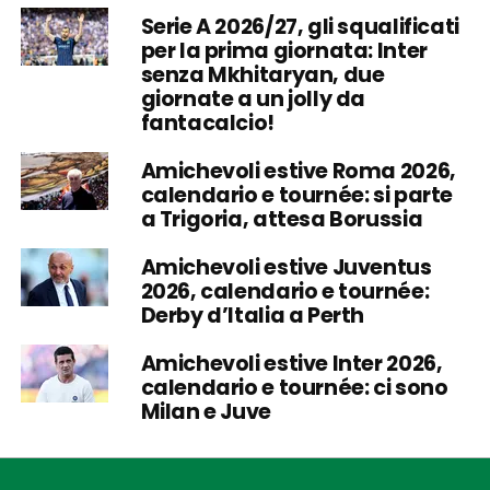
Serie A 2026/27, gli squalificati
per la prima giornata: Inter
senza Mkhitaryan, due
giornate a un jolly da
fantacalcio!
Amichevoli estive Roma 2026,
calendario e tournée: si parte
a Trigoria, attesa Borussia
Amichevoli estive Juventus
2026, calendario e tournée:
Derby d’Italia a Perth
Amichevoli estive Inter 2026,
calendario e tournée: ci sono
Milan e Juve