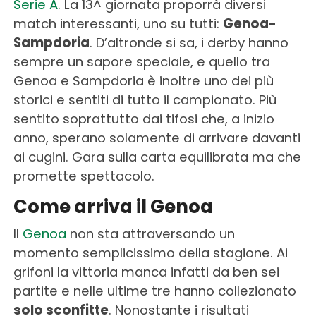
Serie A
. La 13^ giornata proporrà diversi
match interessanti, uno su tutti:
Genoa-
Sampdoria
. D’altronde si sa, i derby hanno
sempre un sapore speciale, e quello tra
Genoa e Sampdoria è inoltre uno dei più
storici e sentiti di tutto il campionato. Più
sentito soprattutto dai tifosi che, a inizio
anno, sperano solamente di arrivare davanti
ai cugini. Gara sulla carta equilibrata ma che
promette spettacolo.
Come arriva il Genoa
Il
Genoa
non sta attraversando un
momento semplicissimo della stagione. Ai
grifoni la vittoria manca infatti da ben sei
partite e nelle ultime tre hanno collezionato
solo sconfitte
. Nonostante i risultati