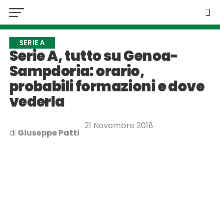
SERIE A
Serie A, tutto su Genoa-
Sampdoria: orario,
probabili formazioni e dove
vederla
21 Novembre 2018
di
Giuseppe Patti