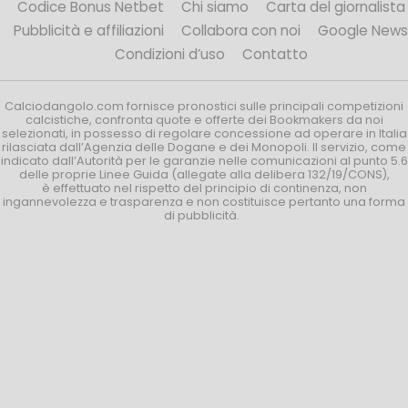
Codice Bonus Netbet
Chi siamo
Carta del giornalista
Pubblicità e affiliazioni
Collabora con noi
Google News
Condizioni d’uso
Contatto
Calciodangolo.com fornisce pronostici sulle principali competizioni
calcistiche, confronta quote e offerte dei Bookmakers da noi
selezionati, in possesso di regolare concessione ad operare in Italia
rilasciata dall’Agenzia delle Dogane e dei Monopoli. Il servizio, come
indicato dall’Autorità per le garanzie nelle comunicazioni al punto 5.6
delle proprie Linee Guida (allegate alla delibera 132/19/CONS),
è effettuato nel rispetto del principio di continenza, non
ingannevolezza e trasparenza e non costituisce pertanto una forma
di pubblicità.