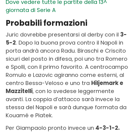
Dove vedere tutte le partite della 13^
giornata di Serie A
Probabili formazioni
Juric dovrebbe presentarsi al derby con il
3-
5-2
. Dopo la buona prova contro il Napoli in
porta andrà ancora Radu. Biraschi e Criscito
sicuri del posto in difesa, poi uno tra Romero
e Spolli, con il primo favorito. A centrocampo
Romulo e Lazovic agiranno come esterni, al
centro Bessa-Veloso e uno tra
Hiljemark e
Mazzitelli
, con lo svedese leggermente
avanti. La coppia d’attacco sarà invece la
stessa del Napoli e sarà dunque formata da
Kouamé e Piatek.
Per Giampaolo pronto invece un
4-3-1-2.