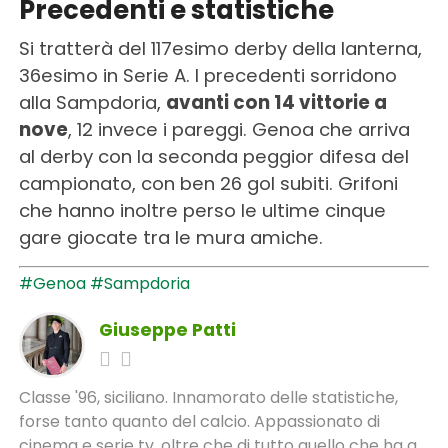
Precedenti e statistiche
Si tratterà del 117esimo derby della lanterna,
36esimo in Serie A. I precedenti sorridono
alla Sampdoria,
avanti con 14 vittorie a
nove
, 12 invece i pareggi. Genoa che arriva
al derby con la seconda peggior difesa del
campionato, con ben 26 gol subiti. Grifoni
che hanno inoltre perso le ultime cinque
gare giocate tra le mura amiche.
#Genoa
#Sampdoria
Giuseppe Patti
Classe '96, siciliano. Innamorato delle statistiche,
forse tanto quanto del calcio. Appassionato di
cinema e serie tv, oltre che di tutto quello che ha a