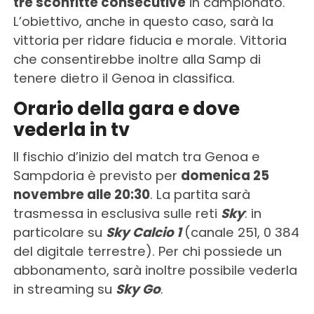
tre sconfitte consecutive
in campionato.
L’obiettivo, anche in questo caso, sarà la
vittoria per ridare fiducia e morale. Vittoria
che consentirebbe inoltre alla Samp di
tenere dietro il Genoa in classifica.
Orario della gara e dove
vederla in tv
Il fischio d’inizio del match tra Genoa e
Sampdoria è previsto per
domenica 25
novembre alle 20:30
. La partita sarà
trasmessa in esclusiva sulle reti
Sky
: in
particolare su
Sky Calcio 1
(canale 251, 0 384
del digitale terrestre). Per chi possiede un
abbonamento, sarà inoltre possibile vederla
in streaming su
Sky Go
.