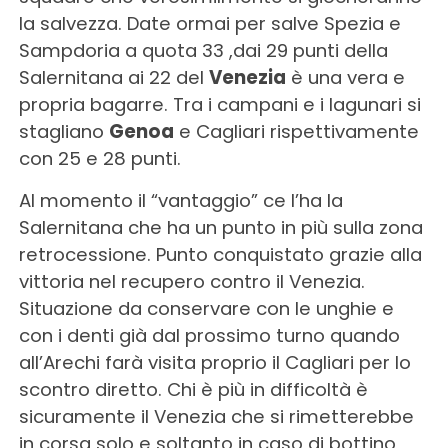
la salvezza. Date ormai per salve Spezia e
Sampdoria a quota 33 ,dai 29 punti della
Salernitana ai 22 del
Venezia
è una vera e
propria bagarre. Tra i campani e i lagunari si
stagliano
Genoa
e Cagliari rispettivamente
con 25 e 28 punti.
Al momento il “vantaggio” ce l’ha la
Salernitana che ha un punto in più sulla zona
retrocessione. Punto conquistato grazie alla
vittoria nel recupero contro il Venezia.
Situazione da conservare con le unghie e
con i denti già dal prossimo turno quando
all’Arechi farà visita proprio il Cagliari per lo
scontro diretto. Chi è più in difficoltà è
sicuramente il Venezia che si rimetterebbe
in corsa solo e soltanto in caso di bottino