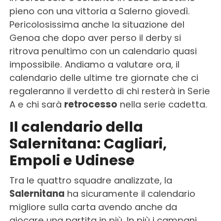
pieno con una vittoria a Salerno giovedì.
Pericolosissima anche la situazione del
Genoa che dopo aver perso il derby si
ritrova penultimo con un calendario quasi
impossibile. Andiamo a valutare ora, il
calendario delle ultime tre giornate che ci
regaleranno il verdetto di chi resterà in Serie
A e chi sarà
retrocesso
nella serie cadetta.
Il calendario della
Salernitana: Cagliari,
Empoli e Udinese
Tra le quattro squadre analizzate, la
Salernitana
ha sicuramente il calendario
migliore sulla carta avendo anche da
giocare una partita in più. In più i campani