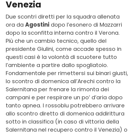
Venezia
Due scontri diretti per la squadra allenata
ora da
Agostini
dopo l’esonero di Mazzarri
dopo la sconfitta interna contro il Verona.
Più che un cambio tecnico, quello del
presidente Giulini, come accade spesso in
questi casi è la volontà di scuotere tutto
l’ambiente a partire dallo spogliatoio.
Fondamentale per rimettersi sui binari giusti,
lo scontro di domenica all’Arechi contro la
Salernitana per frenare la rimonta dei
campani e per respirare un po’ d’aria dopo
tanto apnea. I rossoblu potrebbero arrivare
allo scontro diretto di domenica addirittura
sotto in classifica (in caso di vittoria della
Salernitana nel recupero contro il Venezia) o