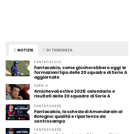
NOTIZIE
DI TENDENZA
FANTACALCIO
Fantacalcio, come giocherebbero oggi: le
formazioni tipo delle 20 squadre di Serie A
aggiornate
SERIE A
Amichevoli estive 2026: calendario e
risultati delle 20 squadre di Serie A
FANTASCHEDE
Fantacalcio, la scheda di Amondarain al
Bologna: qualità e ripartenze da
centrocampo
FANTASCHEDE