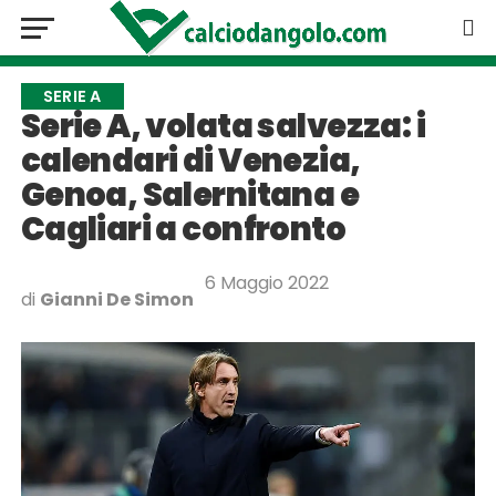
SERIE A
Serie A, volata salvezza: i
calendari di Venezia,
Genoa, Salernitana e
Cagliari a confronto
6 Maggio 2022
di
Gianni De Simon