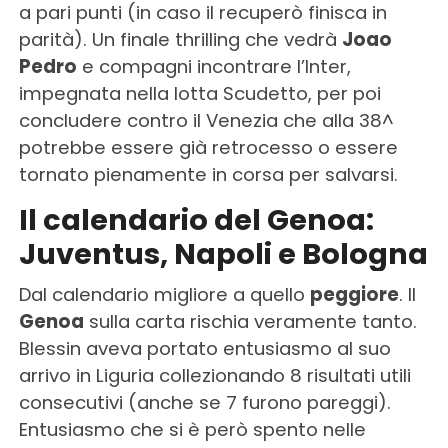
a pari punti (in caso il recuperò finisca in
parità). Un finale thrilling che vedrà
Joao
Pedro
e compagni incontrare l’Inter,
impegnata nella lotta Scudetto, per poi
concludere contro il Venezia che alla 38^
potrebbe essere già retrocesso o essere
tornato pienamente in corsa per salvarsi.
Il calendario del Genoa:
Juventus, Napoli e Bologna
Dal calendario migliore a quello
peggiore
. Il
Genoa
sulla carta rischia veramente tanto.
Blessin aveva portato entusiasmo al suo
arrivo in Liguria collezionando 8 risultati utili
consecutivi (anche se 7 furono pareggi).
Entusiasmo che si è però spento nelle