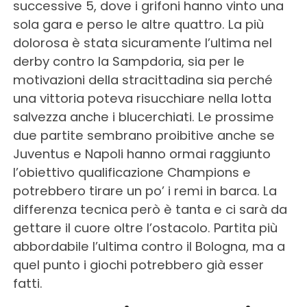
successive 5, dove i grifoni hanno vinto una
sola gara e perso le altre quattro. La più
dolorosa è stata sicuramente l’ultima nel
derby contro la Sampdoria, sia per le
motivazioni della stracittadina sia perché
una vittoria poteva risucchiare nella lotta
salvezza anche i blucerchiati. Le prossime
due partite sembrano proibitive anche se
Juventus e Napoli hanno ormai raggiunto
l’obiettivo qualificazione Champions e
potrebbero tirare un po’ i remi in barca. La
differenza tecnica però è tanta e ci sarà da
gettare il cuore oltre l’ostacolo. Partita più
abbordabile l’ultima contro il Bologna, ma a
quel punto i giochi potrebbero già esser
fatti.