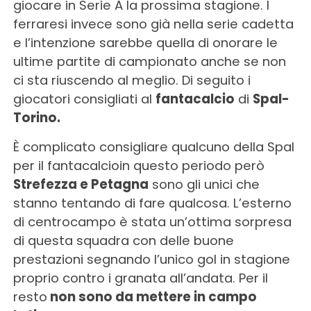
giocare in Serie A la prossima stagione. I
ferraresi invece sono già nella serie cadetta
e l’intenzione sarebbe quella di onorare le
ultime partite di campionato anche se non
ci sta riuscendo al meglio. Di seguito i
giocatori consigliati al
fantacalcio
di
Spal-
Torino.
È complicato consigliare qualcuno della Spal
per il fantacalcioin questo periodo però
Strefezza e Petagna
sono gli unici che
stanno tentando di fare qualcosa. L’esterno
di centrocampo è stata un’ottima sorpresa
di questa squadra con delle buone
prestazioni segnando l’unico gol in stagione
proprio contro i granata all’andata. Per il
resto
non sono da mettere in campo