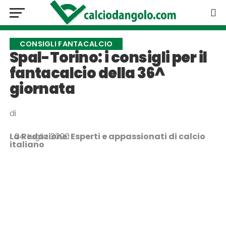
CONSIGLI FANTACALCIO
Spal-Torino: i consigli per il
fantacalcio della 36^
giornata
di
La Redazione: Esperti e appassionati di calcio
24 Luglio 2020
italiano