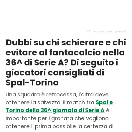
© imagephotoagency.it
Dubbi su chi schierare e chi
evitare al fantacalcio nella
36^ di Serie A? Di seguito i
giocatori consigliati di
Spal-Torino
Una squadra è retrocessa, l’altra deve
ottenere la salvezza: il match tra
Spal e
Torino della 36^ giornata di Serie A
è
importante per i granata che vogliono
ottenere il prima possibile la certezza di