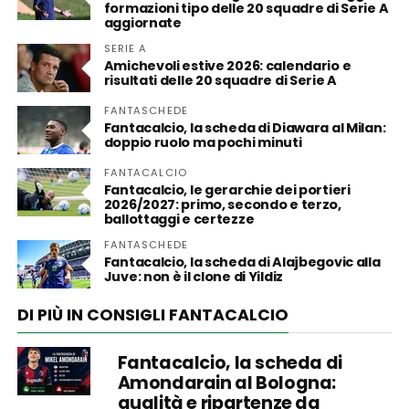
formazioni tipo delle 20 squadre di Serie A
aggiornate
SERIE A
Amichevoli estive 2026: calendario e
risultati delle 20 squadre di Serie A
FANTASCHEDE
Fantacalcio, la scheda di Diawara al Milan:
doppio ruolo ma pochi minuti
FANTACALCIO
Fantacalcio, le gerarchie dei portieri
2026/2027: primo, secondo e terzo,
ballottaggi e certezze
FANTASCHEDE
Fantacalcio, la scheda di Alajbegovic alla
Juve: non è il clone di Yildiz
DI PIÙ IN CONSIGLI FANTACALCIO
Fantacalcio, la scheda di
Amondarain al Bologna:
qualità e ripartenze da