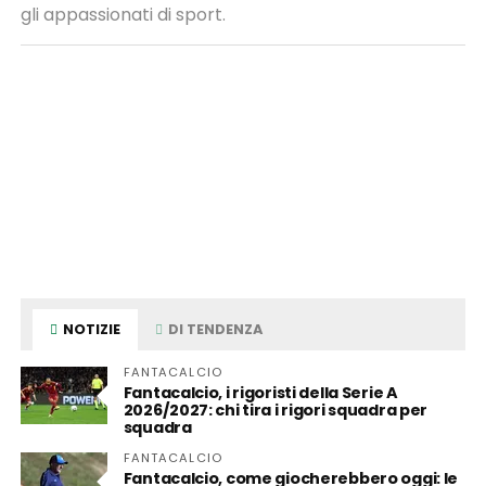
gli appassionati di sport.
NOTIZIE
DI TENDENZA
FANTACALCIO
Fantacalcio, i rigoristi della Serie A
2026/2027: chi tira i rigori squadra per
squadra
FANTACALCIO
Fantacalcio, come giocherebbero oggi: le