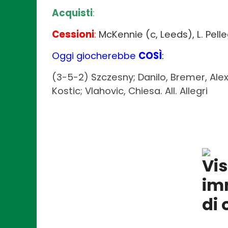
Acquisti
:
Cessioni
:
McKennie (c, Leeds), L. Pelleg
Oggi giocherebbe
COSÌ
:
(3-5-2) Szczesny; Danilo, Bremer, Alex
Kostic; Vlahovic, Chiesa. All. Allegri