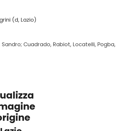
rini (d, Lazio)
 Sandro; Cuadrado, Rabiot, Locatelli, Pogba,