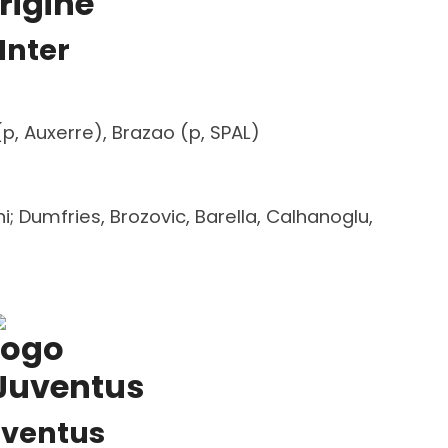
Inter
p, Auxerre), Brazao (p, SPAL)
i; Dumfries, Brozovic, Barella, Calhanoglu,
ventus