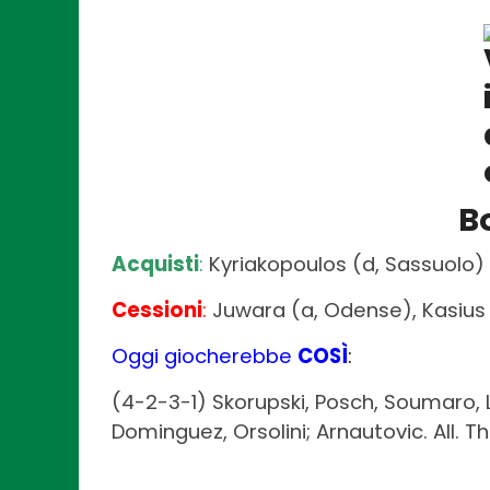
B
Acquisti
:
Kyriakopoulos (d, Sassuolo)
Cessioni
:
Juwara (a, Odense), Kasius 
Oggi giocherebbe
COSÌ
:
(4-2-3-1) Skorupski, Posch, Soumaro, 
Dominguez, Orsolini; Arnautovic. All. 