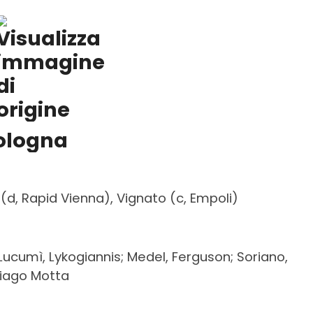
ologna
(d, Rapid Vienna), Vignato (c, Empoli)
Lucumì, Lykogiannis; Medel, Ferguson; Soriano,
Thiago Motta