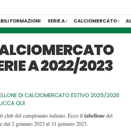
BILI FORMAZIONI
SERIE A
CALCIOMERCATO
A
CALCIOMERCATO
RIE A 2022/2023
BELLONE DI CALCIOMERCATO ESTIVO 2025/2026
LICCA QUI
tabellone
ti club del campionato italiano. Ecco il
del
tive dal 2 gennaio 2023 al 31 gennaio 2023.