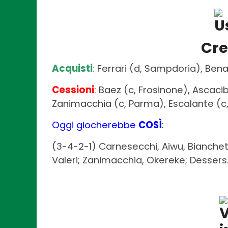
Cr
Acquisti
:
Ferrari (d, Sampdoria), Ben
Cessioni
:
Baez (c, Frosinone), Ascacib
Zanimacchia (c, Parma), Escalante (c, 
Oggi giocherebbe
COSÌ
:
(3-4-2-1) Carnesecchi, Aiwu, Bianchetti
Valeri; Zanimacchia, Okereke; Dessers.