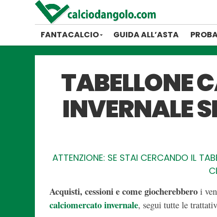
FANTACALCIO
GUIDA ALL’ASTA
PROBA
TABELLONE 
INVERNALE SE
ATTENZIONE: SE STAI CERCANDO IL TA
C
Acquisti, cessioni e come giocherebbero
i ven
calciomercato invernale
, segui
tutte le tratta