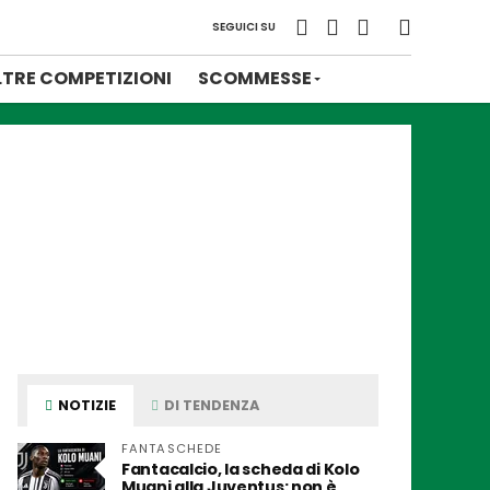
SEGUICI SU
LTRE COMPETIZIONI
SCOMMESSE
NOTIZIE
DI TENDENZA
FANTASCHEDE
Fantacalcio, la scheda di Kolo
Muani alla Juventus: non è