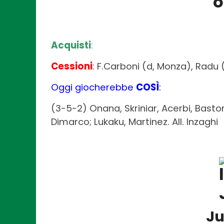
Acquisti
:
Cessioni
:
F.Carboni (d, Monza), Radu (
Oggi giocherebbe
COSÌ
:
(3-5-2) Onana, Skriniar, Acerbi, Baston
Dimarco; Lukaku, Martinez. All. Inzaghi
Ju