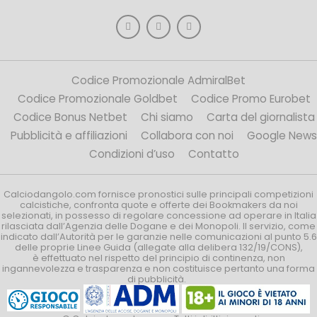
Codice Promozionale AdmiralBet
Codice Promozionale Goldbet
Codice Promo Eurobet
Codice Bonus Netbet
Chi siamo
Carta del giornalista
Pubblicità e affiliazioni
Collabora con noi
Google News
Condizioni d’uso
Contatto
Calciodangolo.com fornisce pronostici sulle principali competizioni
calcistiche, confronta quote e offerte dei Bookmakers da noi
selezionati, in possesso di regolare concessione ad operare in Italia
rilasciata dall’Agenzia delle Dogane e dei Monopoli. Il servizio, come
indicato dall’Autorità per le garanzie nelle comunicazioni al punto 5.6
delle proprie Linee Guida (allegate alla delibera 132/19/CONS),
è effettuato nel rispetto del principio di continenza, non
ingannevolezza e trasparenza e non costituisce pertanto una forma
di pubblicità.