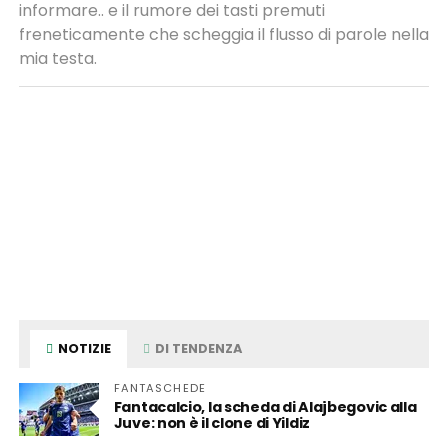
informare.. e il rumore dei tasti premuti
freneticamente che scheggia il flusso di parole nella
mia testa.
NOTIZIE
DI TENDENZA
FANTASCHEDE
Fantacalcio, la scheda di Alajbegovic alla
Juve: non è il clone di Yildiz