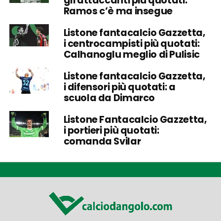
gli attaccanti più quotati:
Ramos c’è ma insegue
Listone fantacalcio Gazzetta,
i centrocampisti più quotati:
Calhanoglu meglio di Pulisic
Listone fantacalcio Gazzetta,
i difensori più quotati: a
scuola da Dimarco
Listone Fantacalcio Gazzetta,
i portieri più quotati:
comanda Svilar