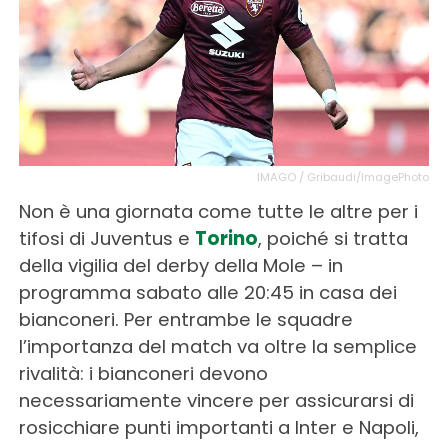
IMAGO / Gribaudi/ImagePhoto
Non è una giornata come tutte le altre per i
tifosi di Juventus e
Torino
, poiché si tratta
della vigilia del derby della Mole – in
programma sabato alle 20:45 in casa dei
bianconeri. Per entrambe le squadre
l’importanza del match va oltre la semplice
rivalità: i bianconeri devono
necessariamente vincere per assicurarsi di
rosicchiare punti importanti a Inter e Napoli,