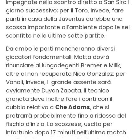
impegnate nello scontro diretto a San Siro il
giorno successivo; per il Toro, invece, fare
punti in casa della Juventus darebbe una
scossa importante all’ambiente dopo le sei
sconfitte nelle ultime sette partite.
Da ambo le parti mancheranno diversi
giocatori fondamentali: Motta dovrà
rinunciare ai lungodegenti Bremer e Milik,
oltre al non recuperato Nico Gonzalez; per
Vanoli, invece, il grande assente sarà
ovviamente Duvan Zapata. Il tecnico
granata deve inoltre fare i conti con il
dubbio relativo a
Che Adams
, che si
protrarrà probabilmente fino a ridosso del
fischio d’inizio. Lo scozzese, uscito per
infortunio dopo 17 minuti nell’ultimo match