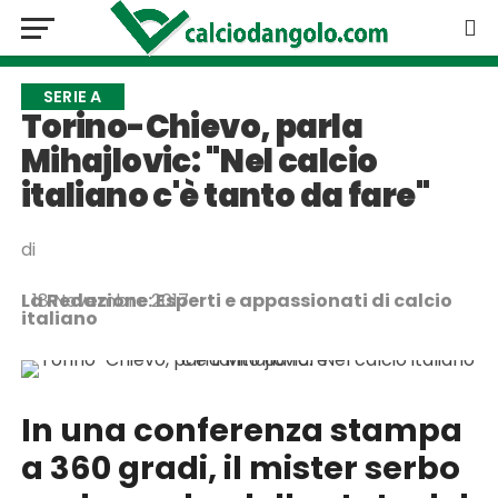
SERIE A
Torino-Chievo, parla
Mihajlovic: "Nel calcio
italiano c'è tanto da fare"
di
La Redazione: Esperti e appassionati di calcio
18 Novembre 2017
italiano
In una conferenza stampa
a 360 gradi, il mister serbo