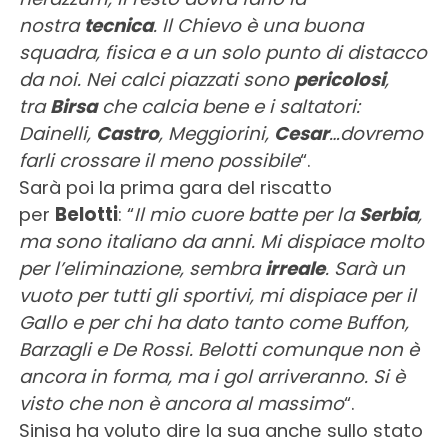
nostra
tecnica
. Il Chievo è una buona
squadra, fisica e a un solo punto di distacco
da noi. Nei calci piazzati sono
pericolosi
,
tra
Birsa
che calcia bene e i saltatori:
Dainelli,
Castro
, Meggiorini,
Cesar
…dovremo
farli crossare il meno possibile
“.
Sarà poi la prima gara del riscatto
per
Belotti
: “
Il mio cuore batte per la
Serbia
,
ma sono italiano da anni. Mi dispiace molto
per l’eliminazione, sembra
irreale
. Sarà un
vuoto per tutti gli sportivi, mi dispiace per il
Gallo e per chi ha dato tanto come Buffon,
Barzagli e De Rossi. Belotti comunque non è
ancora in forma, ma i gol arriveranno. Si è
visto che non è ancora al massimo
“.
Sinisa ha voluto dire la sua anche sullo stato