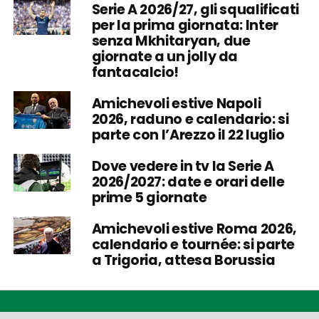
Serie A 2026/27, gli squalificati
per la prima giornata: Inter
senza Mkhitaryan, due
giornate a un jolly da
fantacalcio!
Amichevoli estive Napoli
2026, raduno e calendario: si
parte con l’Arezzo il 22 luglio
Dove vedere in tv la Serie A
2026/2027: date e orari delle
prime 5 giornate
Amichevoli estive Roma 2026,
calendario e tournée: si parte
a Trigoria, attesa Borussia