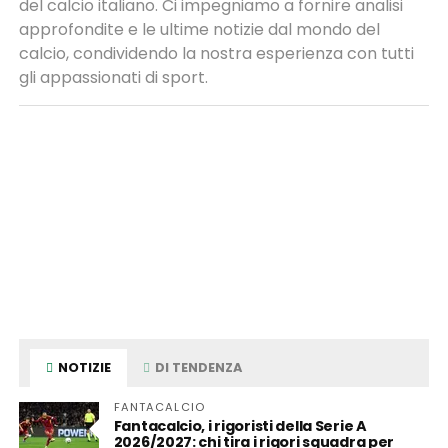
del calcio italiano. Ci impegniamo a fornire analisi
approfondite e le ultime notizie dal mondo del
calcio, condividendo la nostra esperienza con tutti
gli appassionati di sport.
NOTIZIE
DI TENDENZA
FANTACALCIO
Fantacalcio, i rigoristi della Serie A
2026/2027: chi tira i rigori squadra per