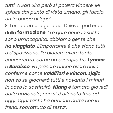
tutti. A San Siro però si poteva vincere. Mi
spiace dal punto di vista umano, gli faccio
un in bocca al lupo
“.
Si torna poi sulla gara col Chievo, partendo
dalla
formazione
: “
Le gare dopo le soste
sono un’incognita, abbiamo gente che
ha
viaggiato
. L’importante è che siano tutti
a disposizione. Fa piacere avere tanta
concorrenza, come ad esempio tra
Lyanco
e
Burdisso
. Fa piacere anche avere delle
conferme come
Valdifiori
e
Rincon
.
Ljajic
non so se giocherà tutti e novanta i minuti,
in caso lo sostituirò.
Niang
è tornato giovedì
dalla nazionale, non si è allenato fino ad
oggi. Ogni tanto ha qualche botta che lo
frena, soprattutto di testa
“.