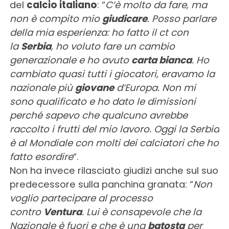
del
calcio italiano
: “
C’è molto da fare, ma
non è compito mio
giudicare
. Posso parlare
della mia esperienza: ho fatto il ct con
la
Serbia
, ho voluto fare un cambio
generazionale e ho avuto
carta bianca
. Ho
cambiato quasi tutti i giocatori, eravamo la
nazionale più
giovane
d’Europa. Non mi
sono qualificato e ho dato le dimissioni
perché sapevo che qualcuno avrebbe
raccolto i frutti del mio lavoro. Oggi la Serbia
è al Mondiale con molti dei calciatori che ho
fatto esordire
“.
Non ha invece rilasciato giudizi anche sul suo
predecessore sulla panchina granata: “
Non
voglio partecipare al processo
contro
Ventura
. Lui è consapevole che la
Nazionale è fuori e che è una
batosta
per