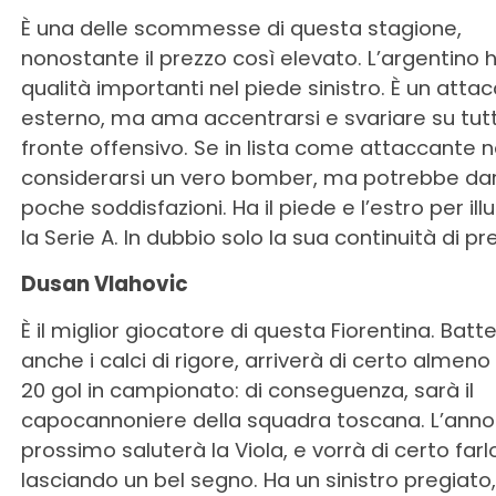
È una delle scommesse di questa stagione,
nonostante il prezzo così elevato. L’argentino 
qualità importanti nel piede sinistro. È un atta
esterno, ma ama accentrarsi e svariare su tutt
fronte offensivo. Se in lista come attaccante 
considerarsi un vero bomber, ma potrebbe dar
poche soddisfazioni. Ha il piede e l’estro per il
la Serie A. In dubbio solo la sua continuità di pr
Dusan Vlahovic
È il miglior giocatore di questa Fiorentina. Bat
anche i calci di rigore, arriverà di certo almen
20 gol in campionato: di conseguenza, sarà il
capocannoniere della squadra toscana. L’anno
prossimo saluterà la Viola, e vorrà di certo farl
lasciando un bel segno. Ha un sinistro pregiato,