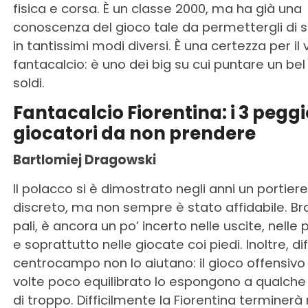
fisica e corsa. È un classe 2000, ma ha già una
conoscenza del gioco tale da permettergli di 
in tantissimi modi diversi. È una certezza per il
fantacalcio: è uno dei big su cui puntare un bel 
soldi.
Fantacalcio Fiorentina: i 3 peggi
giocatori da non prendere
Bartlomiej Dragowski
Il polacco si è dimostrato negli anni un portiere
discreto, ma non sempre è stato affidabile. Bra
pali, è ancora un po’ incerto nelle uscite, nelle p
e soprattutto nelle giocate coi piedi. Inoltre, di
centrocampo non lo aiutano: il gioco offensivo
volte poco equilibrato lo espongono a qualche 
di troppo. Difficilmente la Fiorentina terminer