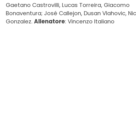
Gaetano Castrovilli, Lucas Torreira, Giacomo
Bonaventura; José Callejon, Dusan Vlahovic, Ni
Gonzalez.
Allenatore
: Vincenzo Italiano