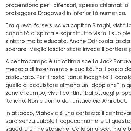
propendono per i difensori, spesso chiamati a
proteggere Dragowski in inferiorità numerica.
Tra questi forse si salva capitan Biraghi, vista l
capacità di spinta e soprattutto visto il suo pi
sinistro molto educato. Anche Odriozola lascia
sperare. Meglio lasciar stare invece il portiere 
A centrocampo è un’ottima scelta Jack Bonav
mezzala di inserimento e qualità, ha il posto da
assicurato. Per il resto, tante incognite: il consi
quello di acquistare almeno un “doppione” in 
zona di campo, visti i continui ballottaggi prop
Italiano. Non è uomo da fantacalcio Amrabat.
In attacco, Vlahovic è una certezza: il centrava
sarà senza dubbio il capocannoniere di questa
squadra a fine stagione. Callejon gioca, ma è tu