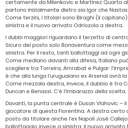
certamente da Milenkovic e Martinez Quarta al
partono inizialmente dietro sia Igor che Nastasi
Come terzini, i titolari sono Biraghi (il capitano)
sinistra e il nuovo arrivato Odriozola a destra.
I dubbi maggiori riguardano il terzetto di cen
Sicuro del posto solo Bonaventura come mezz
sinistra. Per il resto, tanti ballottaggi ad ogni g
Come mediano davanti alla difesa, Italiano pu
scegliere tra Torreira, Amrabat e Pulgar: l’imp
è che alla lunga l’uruguaiano ex Arsenal avrà la
Come mezzala destra, invece, il dubbio è tra Cas
Duncan e Benassi. C’è l’imbarazzo della scelta.
Davanti, la punta centrale è Dusan Vlahovic – il
giocatore di questa Fiorentina. A destra certo 
posto da titolare anche l’ex Napoli José Callejon
ballottaggio invece a sinistra: il nuovo arrivato