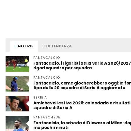
NOTIZIE
DI TENDENZA
FANTACALCIO
Fantacalcio, i rigoristi della Serie A 2026/2027: 
rigori squadra per squadra
FANTACALCIO
Fantacalcio, come giocherebbero oggi: le fo
tipo delle 20 squadre di Serie A aggiornate
SERIE A
Amichevoli estive 2026: calendario e risultati
squadre di Serie A
FANTASCHEDE
Fantacalcio, la scheda di Diawara al Milan: do
ma pochi minuti