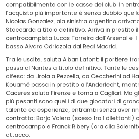
compatibilmente con le casse del club. In entr
l’acquisto più importante è senza dubbio quello
Nicolas Gonzalez, ala sinistra argentina arrivat
Stoccarda a titolo definitivo. Arriva in prestito il
centrocampista Lucas Torreira dall’Arsenal e il 
basso Alvaro Odriozola dal Real Madrid.
Tra le uscite, saluta Alban Lafont: il portiere fr
passa al Nantes a titolo definitivo. Tante le cess
difesa: da Lirola a Pezzella, da Ceccherini ad H
Kouamé passa in prestito all’Anderlecht, ment
Caceres saluta Firenze e torna a Cagliari. Ma gl
più pesanti sono quelli di due giocatori di gran
talento ed esperienza, entrambi senza aver rin
contratto: Borja Valero (sceso fra i dilettanti) 
centrocampo e Franck Ribery (ora alla Salernit
attacco.