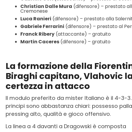
Christian Dalle Mura
(difensore) – prestato al
Cremonese
Luca Ranieri
(difensore) – prestato alla Salern
Gabriele Ferrarini
(difensore) – prestato al Per
Franck Ribery
(attaccante) – gratuito
Martin Caceres
(difensore) – gratuito
La formazione della Fiorenti
Biraghi capitano, Vlahovic l
certezza in attacco
Il modulo preferito da mister Italiano è il 4-3-3. 
principi sono abbastanza chiari: possesso palla
pressing alto, qualità e gioco offensivo.
La linea a 4 davanti a Dragowski è composta