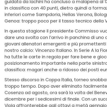
guidata da Iachini ha concluso a malapena al 
in classifica con 40 punti, dietro quindi a forma
inferiori come Sampdoria, Hellas Verona, Bolo
Genoa: troppo poco per il tasso tecnico della V
In questa stagione il presidente Commisso vuo
dare una svolta con l’arrivo in panchina di uno 
giovani allenatori emergenti e più promettenti
nostro calcio: Vincenzo Italiano. In Serie A la Fi
ha tutte le carte in regola per fare bene e gioc
posizionamento importante nella parte sinistra
classifica: magari anche a ridosso dei posti eur
Stesso discorso in Coppa Italia, torneo snobba
troppo tempo. Dopo aver eliminato facilmente 
Cosenza ad agosto, ora sarà la volta del Bene
dicembre per i sedicesimi di finale. Con un suc
Viola affronterebbe agli ottavi a metà gennaio i