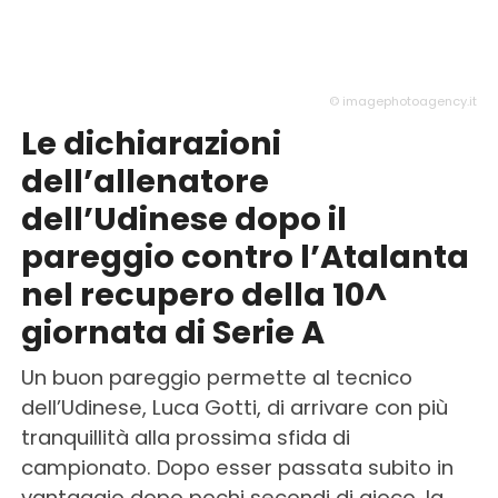
© imagephotoagency.it
Le dichiarazioni
dell’allenatore
dell’Udinese dopo il
pareggio contro l’Atalanta
nel recupero della 10^
giornata di Serie A
Un buon pareggio permette al tecnico
dell’Udinese, Luca Gotti, di arrivare con più
tranquillità alla prossima sfida di
campionato. Dopo esser passata subito in
vantaggio dopo pochi secondi di gioco, la