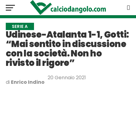
SERIE A
Udinese-Atalanta 1-1, Gotti:
“Mai sentito in discussione
con la società. Non ho
rivisto il rigore”
20 Gennaio 2021
di
Enrico Indino