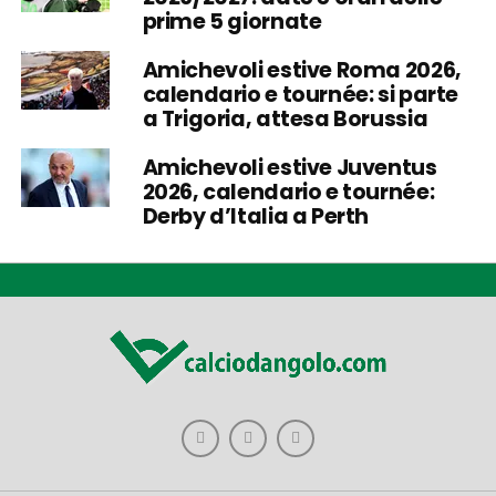
prime 5 giornate
Amichevoli estive Roma 2026,
calendario e tournée: si parte
a Trigoria, attesa Borussia
Amichevoli estive Juventus
2026, calendario e tournée:
Derby d’Italia a Perth