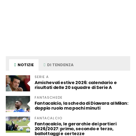
NOTIZIE
DI TENDENZA
SERIE A
Amichevoli estive 2026: calendario e
risultati delle 20 squadre di Serie A
FANTASCHEDE
Fantacalcio, la scheda di Diawara al Milan:
doppio ruolo ma pochi minuti
FANTACALCIO
Fantacalcio, le gerarchie dei portieri
2026/2027: primo, secondo e terzo,
ballottaggi e certezze