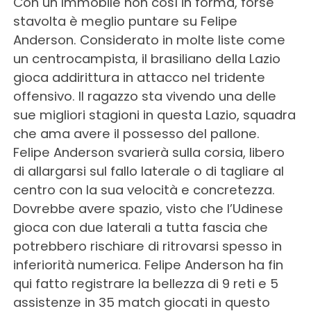
Con un Immobile non così in forma, forse
stavolta è meglio puntare su Felipe
Anderson. Considerato in molte liste come
un centrocampista, il brasiliano della Lazio
gioca addirittura in attacco nel tridente
offensivo. Il ragazzo sta vivendo una delle
sue migliori stagioni in questa Lazio, squadra
che ama avere il possesso del pallone.
Felipe Anderson svarierà sulla corsia, libero
di allargarsi sul fallo laterale o di tagliare al
centro con la sua velocità e concretezza.
Dovrebbe avere spazio, visto che l’Udinese
gioca con due laterali a tutta fascia che
potrebbero rischiare di ritrovarsi spesso in
inferiorità numerica. Felipe Anderson ha fin
qui fatto registrare la bellezza di 9 reti e 5
assistenze in 35 match giocati in questo