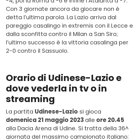
-4, poi la Roma a -6 e infine l’Atalanta a -7.
Con 3 giornate ancora da giocare non è
detta l’ultima parola. La Lazio arriva dal
pareggio casalingo in extremis con il Lecce e
dalla sconfitta contro il Milan a San Siro;
l’ultimo successo è la vittoria casalinga per
2-0 contro il Sassuolo.
Orario di Udinese-Lazio e
dove vederla in tv o in
streaming
La partita
Udinese-Lazio
si gioca
domenica 21 maggio 2023
alle
ore 20.45
alla Dacia Arena di Udine. Si tratta della 36^
giornata del massimo campionato italiano: