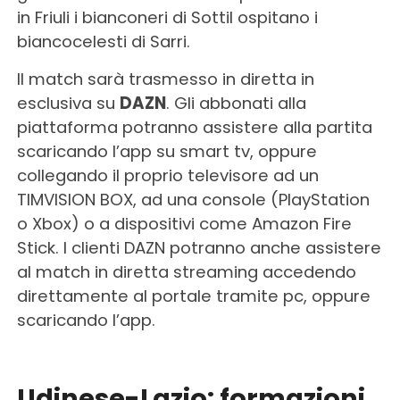
in Friuli i bianconeri di Sottil ospitano i
biancocelesti di Sarri.
Il match sarà trasmesso in diretta in
esclusiva su
DAZN
. Gli abbonati alla
piattaforma potranno assistere alla partita
scaricando l’app su smart tv, oppure
collegando il proprio televisore ad un
TIMVISION BOX, ad una console (PlayStation
o Xbox) o a dispositivi come Amazon Fire
Stick. I clienti DAZN potranno anche assistere
al match in diretta streaming accedendo
direttamente al portale tramite pc, oppure
scaricando l’app.
Udinese-Lazio:
formazioni