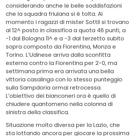
considerando anche le belle soddisfazioni
che la squadra friulana si è tolta. Al
momento i ragazzi di mister Sottil si trovano
al 12^ posto in classifica a quota 46 punti, a
-1 dal Bologna 11^ e a -3 dal terzetto subito
sopra composto da Fiorentina, Monza e
Torino. L’Udinese arriva dalla sconfitta
esterna contro la Fiorentina per 2-0, ma
settimana prima era arrivata una bella
vittoria casalinga con lo stesso punteggio
sulla Sampdoria ormai retrocessa.
L’obiettivo dei bianconeri ora è quello di
chiudere quantomeno nella colonna di
sinistra della classifica.
Situazione molto diversa per la Lazio, che
sta lottando ancora per giocare la prossima