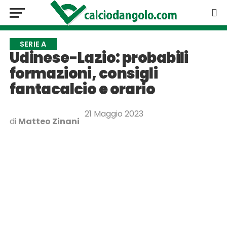
SERIE A
Udinese-Lazio: probabili
formazioni, consigli
fantacalcio e orario
21 Maggio 2023
di
Matteo Zinani