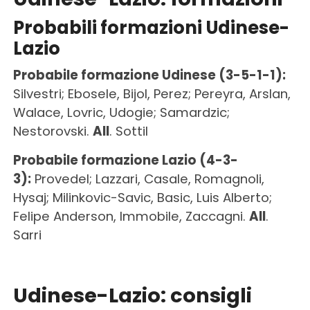
Probabili formazioni Udinese-
Lazio
Probabile formazione Udinese (3-5-1-1):
Silvestri; Ebosele, Bijol, Perez; Pereyra, Arslan,
Walace, Lovric, Udogie; Samardzic;
Nestorovski.
All
. Sottil
Probabile formazione Lazio (4-3-
3):
Provedel; Lazzari, Casale, Romagnoli,
Hysaj; Milinkovic-Savic, Basic, Luis Alberto;
Felipe Anderson, Immobile, Zaccagni.
All
.
Sarri
Udinese-Lazio: consigli