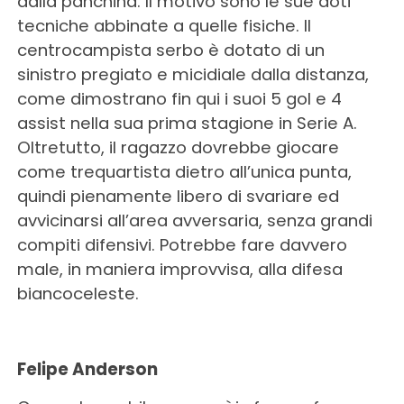
dalla panchina. Il motivo sono le sue doti
tecniche abbinate a quelle fisiche. Il
centrocampista serbo è dotato di un
sinistro pregiato e micidiale dalla distanza,
come dimostrano fin qui i suoi 5 gol e 4
assist nella sua prima stagione in Serie A.
Oltretutto, il ragazzo dovrebbe giocare
come trequartista dietro all’unica punta,
quindi pienamente libero di svariare ed
avvicinarsi all’area avversaria, senza grandi
compiti difensivi. Potrebbe fare davvero
male, in maniera improvvisa, alla difesa
biancoceleste.
Felipe Anderson