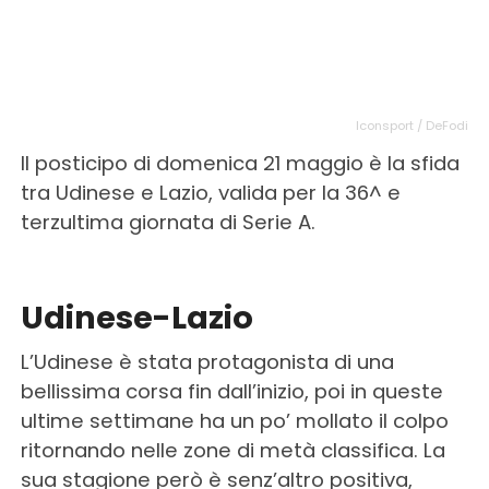
Iconsport / DeFodi
Il posticipo di domenica 21 maggio è la sfida
tra Udinese e Lazio, valida per la 36^ e
terzultima giornata di Serie A.
Udinese-Lazio
L’Udinese è stata protagonista di una
bellissima corsa fin dall’inizio, poi in queste
ultime settimane ha un po’ mollato il colpo
ritornando nelle zone di metà classifica. La
sua stagione però è senz’altro positiva,