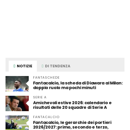
NOTIZIE
DI TENDENZA
FANTASCHEDE
Fantacalcio, la scheda di Diawara al Milan:
doppio ruolo ma pochi minuti
SERIE A
Amichevoli estive 2026: calendario e
risultati delle 20 squadre di Serie A
FANTACALCIO
Fantacalcio, le gerarchie dei portieri
2026/2027: primo, secondo e terzo,