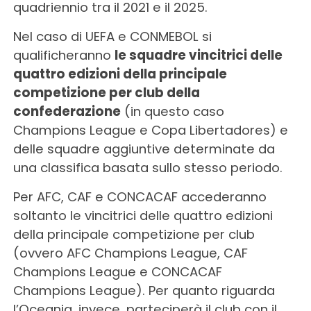
quadriennio tra il 2021 e il 2025.
Nel caso di UEFA e CONMEBOL si
qualificheranno
le squadre vincitrici delle
quattro edizioni della principale
competizione per club della
confederazione
(in questo caso
Champions League e Copa Libertadores) e
delle squadre aggiuntive determinate da
una classifica basata sullo stesso periodo.
Per AFC, CAF e CONCACAF accederanno
soltanto le vincitrici delle quattro edizioni
della principale competizione per club
(ovvero AFC Champions League, CAF
Champions League e CONCACAF
Champions League). Per quanto riguarda
l’Oceania, invece, parteciperà il club con il