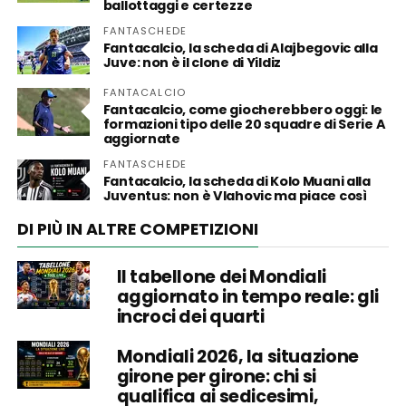
ballottaggi e certezze
FANTASCHEDE
Fantacalcio, la scheda di Alajbegovic alla
Juve: non è il clone di Yildiz
FANTACALCIO
Fantacalcio, come giocherebbero oggi: le
formazioni tipo delle 20 squadre di Serie A
aggiornate
FANTASCHEDE
Fantacalcio, la scheda di Kolo Muani alla
Juventus: non è Vlahovic ma piace così
DI PIÙ IN ALTRE COMPETIZIONI
Il tabellone dei Mondiali
aggiornato in tempo reale: gli
incroci dei quarti
Mondiali 2026, la situazione
girone per girone: chi si
qualifica ai sedicesimi,