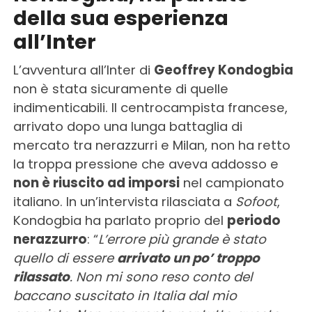
della sua esperienza
all’Inter
L’avventura all’Inter di
Geoffrey Kondogbia
non è stata sicuramente di quelle
indimenticabili. Il centrocampista francese,
arrivato dopo una lunga battaglia di
mercato tra nerazzurri e Milan, non ha retto
la troppa pressione che aveva addosso e
non è riuscito ad imporsi
nel campionato
italiano. In un’intervista rilasciata a
Sofoot
,
Kondogbia ha parlato proprio del
periodo
nerazzurro
: “
L’errore più grande è stato
quello di essere
arrivato un po’ troppo
rilassato
. Non mi sono reso conto del
baccano suscitato in Italia dal mio