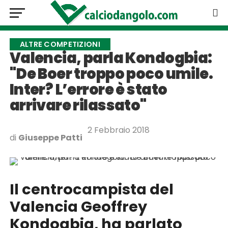
ALTRE COMPETIZIONI
Valencia, parla Kondogbia:
"De Boer troppo poco umile.
Inter? L’errore è stato
arrivare rilassato"
2 Febbraio 2018
di
Giuseppe Patti
Il centrocampista del
Valencia Geoffrey
Kondogbia, ha parlato