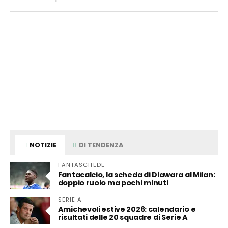
NOTIZIE
DI TENDENZA
FANTASCHEDE
Fantacalcio, la scheda di Diawara al Milan:
doppio ruolo ma pochi minuti
SERIE A
Amichevoli estive 2026: calendario e
risultati delle 20 squadre di Serie A