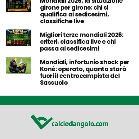
Mondiali 2026, la situazione
girone per girone: chi si
qualifica ai sedicesimi,
classifiche live
Migliori terze mondiali 2026:
criteri, classifica live e chi
passa ai sedicesimi
Mondiali, infortunio shock per
Koné: operato, quanto starà
fuori il centrocampista del
Sassuolo