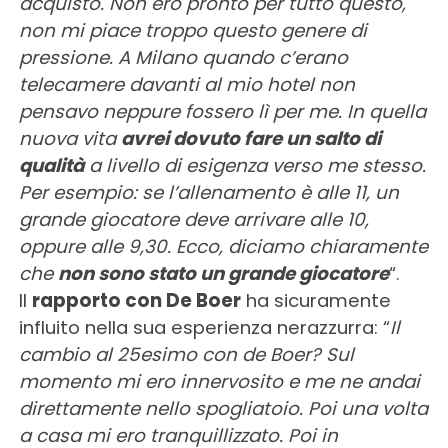
acquisto. Non ero pronto per tutto questo,
non mi piace troppo questo genere di
pressione. A Milano quando c’erano
telecamere davanti al mio hotel non
pensavo neppure fossero lì per me. In quella
nuova vita
avrei dovuto fare un salto di
qualità
a livello di esigenza verso me stesso.
Per esempio: se l’allenamento è alle 11, un
grande giocatore deve arrivare alle 10,
oppure alle 9,30. Ecco, diciamo chiaramente
che
non sono stato un grande giocatore
“.
Il
rapporto con De Boer
ha sicuramente
influito nella sua esperienza nerazzurra: “
Il
cambio al 25esimo con de Boer? Sul
momento mi ero innervosito e me ne andai
direttamente nello spogliatoio. Poi una volta
a casa mi ero tranquillizzato. Poi in