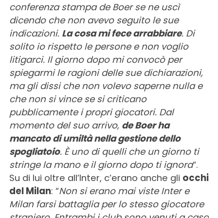
conferenza stampa de Boer se ne uscì
dicendo che non avevo seguito le sue
indicazioni.
La cosa mi fece arrabbiare
. Di
solito io rispetto le persone e non voglio
litigarci. Il giorno dopo mi convocò per
spiegarmi le ragioni delle sue dichiarazioni,
ma gli dissi che non volevo saperne nulla e
che non si vince se si criticano
pubblicamente i propri giocatori. Dal
momento del suo arrivo,
de Boer ha
mancato di umiltà nella gestione dello
spogliatoio
. È uno di quelli che un giorno ti
stringe la mano e il giorno dopo ti ignora
“.
Su di lui oltre all’Inter, c’erano anche gli
occhi
del Milan
: “
Non si erano mai viste Inter e
Milan farsi battaglia per lo stesso giocatore
straniero. Entrambi i club sono venuti a casa