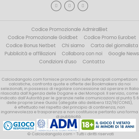
Codice Promozionale AdmiralBet
Codice Promozionale Goldbet
Codice Promo Eurobet
Codice Bonus Netbet
Chi siamo
Carta del giornalista
Pubblicità e affiliazioni
Collabora con noi
Google News
Condizioni d’uso
Contatto
Calciodangolo.com fornisce pronostici sulle principali competizioni
calcistiche, confronta quote e offerte dei Bookmakers da noi
selezionati, in possesso di regolare concessione ad operare in Italia
rilasciata dall’Agenzia delle Dogane e dei Monopoli. Il servizio, come
indicato dall’Autorità per le garanzie nelle comunicazioni al punto 5.6
delle proprie Linee Guida (allegate alla delibera 132/19/CONS),
è effettuato nel rispetto del principio di continenza, non
ingannevolezza e trasparenza e non costituisce pertanto una forma
di pubblicità.
© Calciodangolo.com - Tutti i diritti riservati