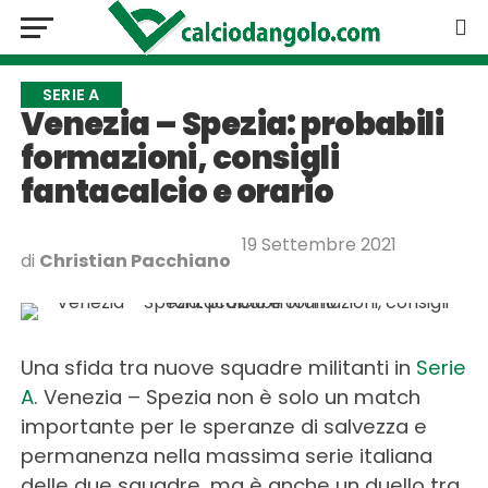
SERIE A
Venezia – Spezia: probabili
formazioni, consigli
fantacalcio e orario
19 Settembre 2021
di
Christian Pacchiano
Una sfida tra nuove squadre militanti in
Serie
A
. Venezia – Spezia non è solo un match
importante per le speranze di salvezza e
permanenza nella massima serie italiana
delle due squadre, ma è anche un duello tra