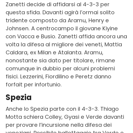
Zanetti decide di affidarsi al 4-3-3 per
questa sfida. Davanti agirà l’ormai solito
tridente composto da Aramu, Henry e
Johnsen. A centrocampo il giovane Kiyine
con Vacca e Busio. Zanetti affida ancora una
volta la difesa al migliore dei veneti, Mattia
Caldara, ex Milan e Atalanta. Aramu,
nonostante sia dato per titolare, rimane
comunque in dubbio per alcuni problemi
fisici. Lezzerini, Fiordilino e Peretz danno
forfait per infortunio.
Spezia
Anche lo Spezia parte con il 4-3-3. Thiago
Motta schiera Colley, Gyasi e Verde davanti
per provare l’incursione nella difesa dei
veneziani. Possibile ballottaggio tra Verde e