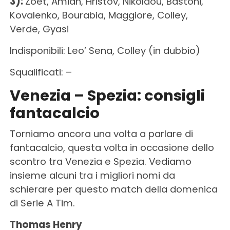
3):
Zoet, Amian, Hristov, Nikolaou, Bastoni,
Kovalenko, Bourabia, Maggiore, Colley,
Verde, Gyasi
Indisponibili: Leo’ Sena, Colley (in dubbio)
Squalificati: –
Venezia – Spezia: consigli
fantacalcio
Torniamo ancora una volta a parlare di
fantacalcio, questa volta in occasione dello
scontro tra Venezia e Spezia. Vediamo
insieme alcuni tra i migliori nomi da
schierare per questo match della domenica
di Serie A Tim.
Thomas Henry